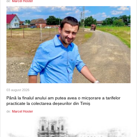
de:
Marcel Hoster
03 august 2026
Până la finalul anului am putea avea o micșorare a tarifelor
practicate la colectarea deșeurilor din Timiș
de:
Marcel Hoster