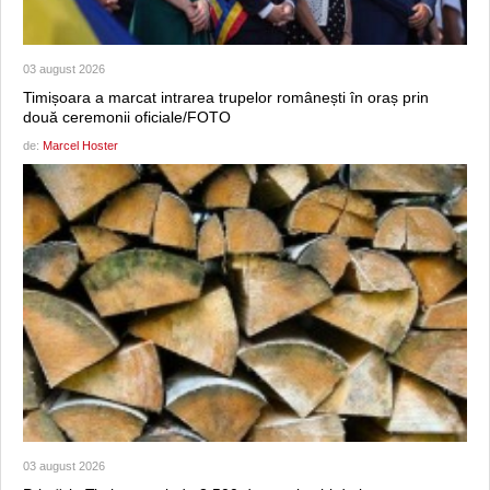
03 august 2026
Timișoara a marcat intrarea trupelor românești în oraș prin
două ceremonii oficiale/FOTO
de:
Marcel Hoster
03 august 2026