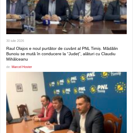
30 iulie 2026
Raul Olajos e noul purtător de cuvânt al PNL Timiș. Mădălin
Bunoiu se mută în conducere la “Județ”, alături cu Claudiu
Mihălceanu
de:
Marcel Hoster