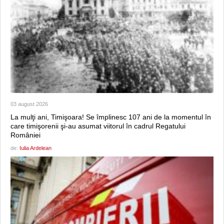
03 august 2026
La mulţi ani, Timişoara! Se împlinesc 107 ani de la momentul în
care timişorenii şi-au asumat viitorul în cadrul Regatului
României
de:
Iulia Ardelean