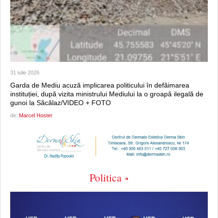
31 iulie 2026
Garda de Mediu acuză implicarea politicului în defăimarea
instituției, după vizita ministrului Mediului la o groapă ilegală de
gunoi la Săcălaz/VIDEO + FOTO
de:
Marcel Hoster
Politica