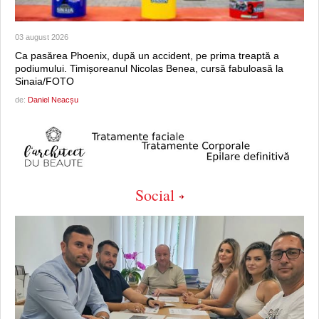
03 august 2026
Ca pasărea Phoenix, după un accident, pe prima treaptă a
podiumului. Timișoreanul Nicolas Benea, cursă fabuloasă la
Sinaia/FOTO
de:
Daniel Neacșu
Social