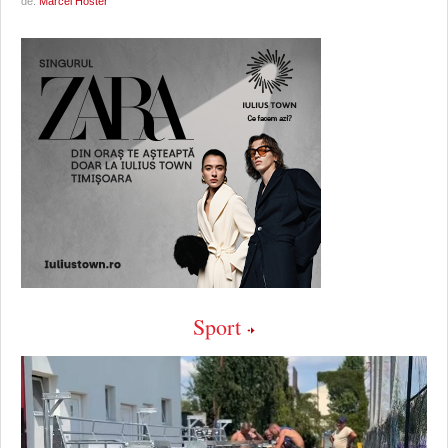
de:
Marcel Hoster
Sport