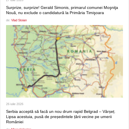
Surprize, surprize! Gerald Simonis, primarul comunei Moşniţa
Nouă, nu exclude o candidatură la Primăria Timişoara
de:
Vlad Stoian
26 iulie 2026
Serbia acceptă să facă un nou drum rapid Belgrad – Vârșeț.
Lipsa acestuia, pusă de președintele țării vecine pe umerii
României