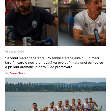
03 august 2026
Sezonul marilor speranțe! Politehnica atacă elita cu un meci
tare, în care o nou-promovată va evolua în fața unei echipe ce
a pierdut dramatic în barajul de promovare
de:
Daniel Neacșu