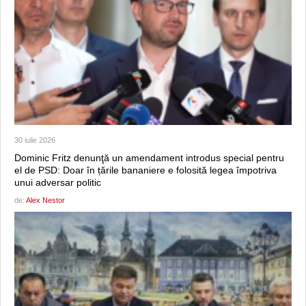
30 iulie 2026
Dominic Fritz denunţă un amendament introdus special pentru
el de PSD: Doar în țările bananiere e folosită legea împotriva
unui adversar politic
de:
Alex Nestor