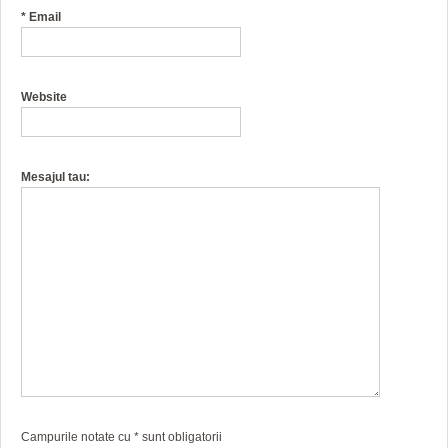
*
Email
Website
Mesajul tau:
Campurile notate cu
*
sunt obligatorii