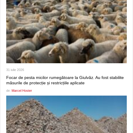
31 iulie 2026
Focar de pesta micilor rumegătoare la Giulvăz. Au fost stabilite
măsurile de protecție și restricțiile aplicate
de:
Marcel Hoster