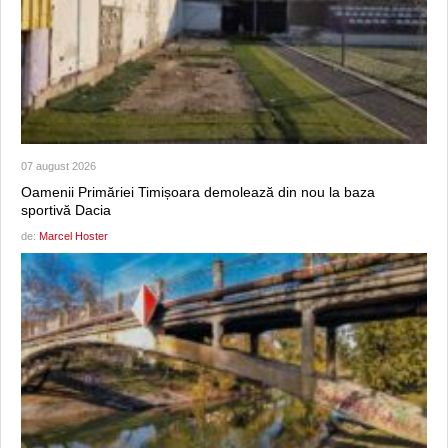
07 august 2026
Oamenii Primăriei Timișoara demolează din nou la baza
sportivă Dacia
de:
Marcel Hoster