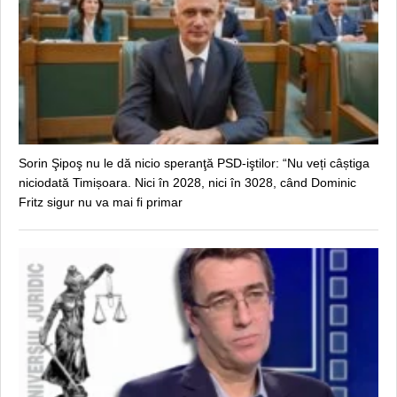
Sorin Şipoş nu le dă nicio speranţă PSD-iştilor: “Nu veți câștiga
niciodată Timișoara. Nici în 2028, nici în 3028, când Dominic
Fritz sigur nu va mai fi primar