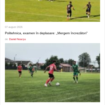
07 august 2026
Politehnica, examen în deplasare: „Mergem încrezători”
de:
Daniel Neacșu