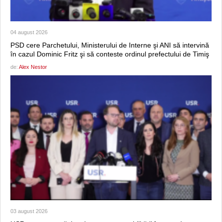
04 august 2026
PSD cere Parchetului, Ministerului de Interne şi ANI să intervină
în cazul Dominic Fritz şi să conteste ordinul prefectului de Timiş
de:
Alex Nestor
03 august 2026