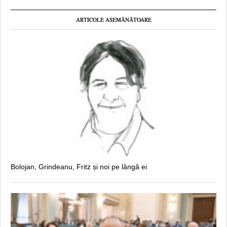
ARTICOLE ASEMĂNĂTOARE
Bolojan, Grindeanu, Fritz și noi pe lângă ei