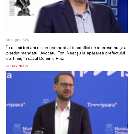
05 august 2026
În ultimii trei ani niciun primar aflat în conflict de interese nu şi-a
pierdut mandatul. Avocatul Toni Neacşu ia apărarea prefectului
de Timiş în cazul Dominic Fritz
de:
Alex Nestor