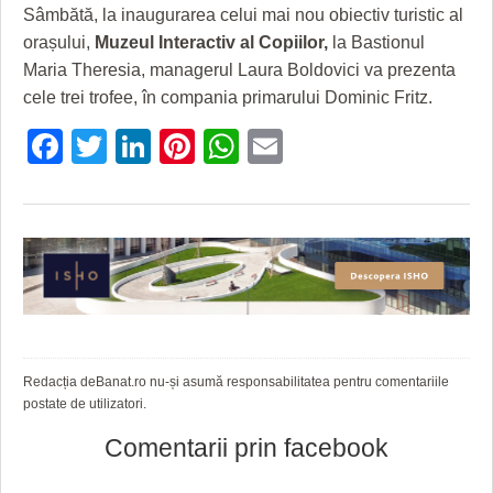
Sâmbătă, la inaugurarea celui mai nou obiectiv turistic al
orașului,
Muzeul Interactiv al Copiilor,
la Bastionul
Maria Theresia, managerul Laura Boldovici va prezenta
cele trei trofee, în compania primarului Dominic Fritz.
Facebook
Twitter
LinkedIn
Pinterest
WhatsApp
Email
Redacția deBanat.ro nu-și asumă responsabilitatea pentru comentariile
postate de utilizatori.
Comentarii prin facebook