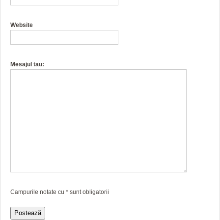
Website
Mesajul tau:
Campurile notate cu
*
sunt obligatorii