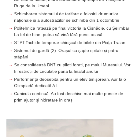
Ruga de la Urseni
Schimbarea sistemului de tarifare a folosirii drumurilor
naționale și a autostrăzilor se schimbă din 1 octombrie
Politehnica ratează pe final victoria la Cisnădie, cu Șelimbăr!
La fel de bine, putea să vină fără punct acasă
STPT închide temporar chioșcul de bilete din Piața Traian
Sistemul de gardă (2). Orașul cu șapte spitale și patru
stăpâni
Se consolidează DN7 cu piloți forați, pe malul Mureșului. Vor
fi restricții de circulație până la finalul anului
Performanță deosebită pentru un elev timișorean. Aur la o
Olimpiadă dedicată A.I.
Canicula continuă. Au fost deschise mai multe puncte de
prim ajutor şi hidratare în oraș