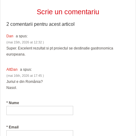
Scrie un comentariu
2 comentarii pentru
acest articol
Dan
a spus:
(mai 15th, 2026 at 12:32 )
Super. Excelent rezultat si pt proiectul se destinatie gastronomica
europeana.
AltDan
a spus:
(mai 16th, 2026 at 17:45 )
Juriul e din România?
Nasol.
*
Nume
*
Email