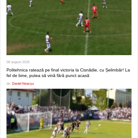
08 august 2026
Politehnica ratează pe final victoria la Cisnădie, cu Șelimbăr! La
fel de bine, putea să vină fără punct acasă
de:
Daniel Neacșu