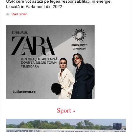
USR cere vot astăzi pe legea responsabilității în energie,
blocată în Parlament din 2022
de:
Vlad Stoian
Sport