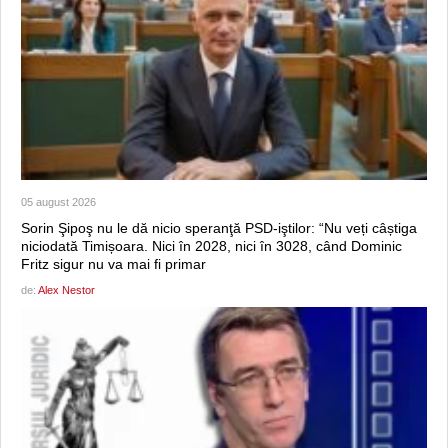
05 august 2026
Sorin Şipoş nu le dă nicio speranţă PSD-iştilor: “Nu veți câștiga
niciodată Timișoara. Nici în 2028, nici în 3028, când Dominic
Fritz sigur nu va mai fi primar
de:
Alex Nestor