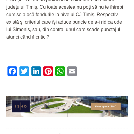
judeţului Timiş. Cu toate acestea nu poţi să nu te întrebi
cum se alocă fondurile la nivelul CJ Timiş. Respectiv
există şi criteriul care îşi aduce puncte de a-i ridica ode
lui Simonis, sau, din contra, unul care scade punctajul
atunci când îl critici?
Facebook
Twitter
LinkedIn
Pinterest
WhatsApp
Email