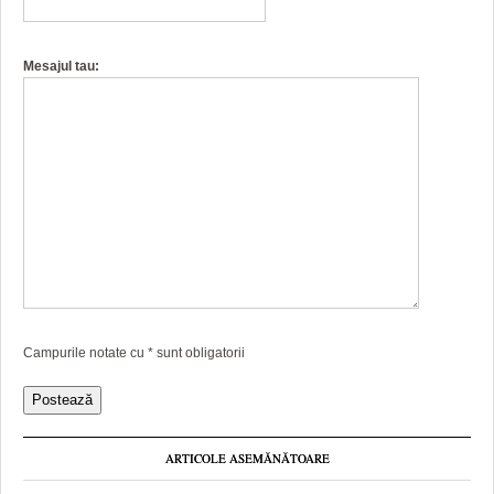
Mesajul tau:
Campurile notate cu
*
sunt obligatorii
ARTICOLE ASEMĂNĂTOARE