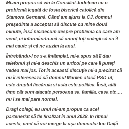
Mi-am propus să vin la Consiliul Județean cu o
problemă legată de fosta biserică catolică din
Stamora Germană. Când am ajuns la CJ, domnul
președinte a acceptat să discute cu mine două
minute, însă nicidecum despre problema cu care am
venit, ci informându-mă să anunț toți colegii să nu îl
mai caute și că ne auzim la anul.
Întrebându-l ce s-a întâmplat, mi-a spus să îi dau
telefonul și mi-a deschis un articol pe care îl puteți
vedea mai jos. Tot în această discuție mi-a precizat că
nu îl interesează că domnul Marilen atacă PSD-ul;
este dreptul fiecăruia și asta este politica. Însă, atât
timp cât sunt atacate persoana sa, familia, casa etc….
nu i se mai pare normal.
Dragi colegi, eu unul mi-am propus ca acel
parteneriat să fie finalizat în anul 2028. În ritmul
acesta, cred că voi merge la ușa domnului Ion Gaiță