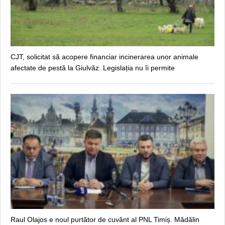
CJT, solicitat să acopere financiar incinerarea unor animale
afectate de pestă la Giulvăz. Legislația nu îi permite
Raul Olajos e noul purtător de cuvânt al PNL Timiș. Mădălin