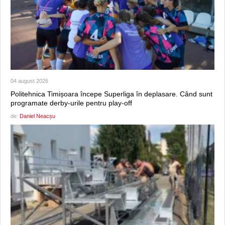
04 august 2026
Politehnica Timișoara începe Superliga în deplasare. Când sunt
programate derby-urile pentru play-off
de:
Daniel Neacșu