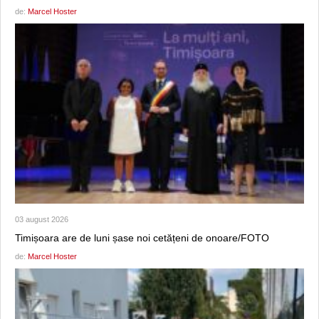
de:
Marcel Hoster
03 august 2026
Timișoara are de luni șase noi cetățeni de onoare/FOTO
de:
Marcel Hoster