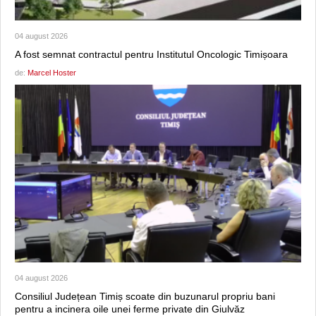
04 august 2026
A fost semnat contractul pentru Institutul Oncologic Timișoara
de:
Marcel Hoster
04 august 2026
Consiliul Județean Timiș scoate din buzunarul propriu bani
pentru a incinera oile unei ferme private din Giulvăz