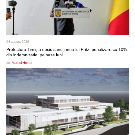
04 august 2026
Prefectura Timiș a decis sancțiunea lui Fritz: penalizare cu 10%
din indemnizație, pe șase luni
de:
Marcel Hoster