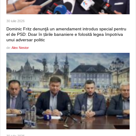
30 iulie 2026
Dominic Fritz denunţă un amendament introdus special pentru
el de PSD: Doar în țările bananiere e folosită legea împotriva
unui adversar politic
de:
Alex Nestor