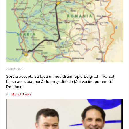
26 iulie 2026
Serbia acceptă să facă un nou drum rapid Belgrad – Vârșeț.
Lipsa acestuia, pusă de președintele țării vecine pe umerii
României
de:
Marcel Hoster