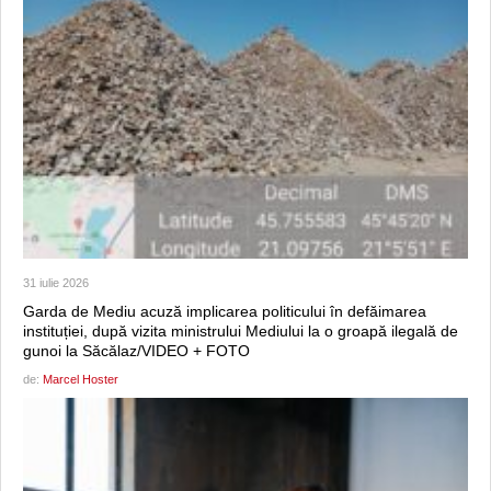
31 iulie 2026
Garda de Mediu acuză implicarea politicului în defăimarea
instituției, după vizita ministrului Mediului la o groapă ilegală de
gunoi la Săcălaz/VIDEO + FOTO
de:
Marcel Hoster