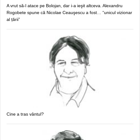
A vrut să-l atace pe Bolojan, dar i-a ieşit altceva. Alexandru
Rogobete spune că Nicolae Ceauşescu a fost… “unicul vizionar
al țării”
Cine a tras vântul?