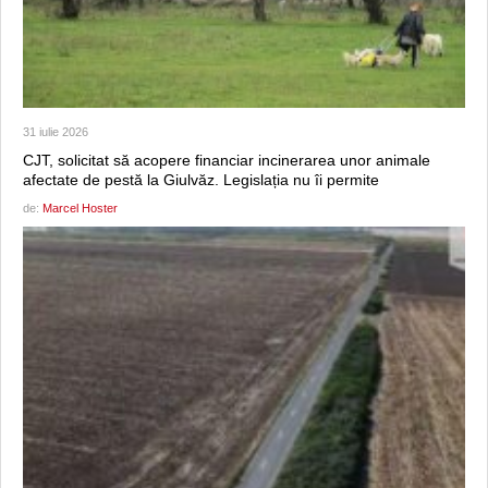
31 iulie 2026
CJT, solicitat să acopere financiar incinerarea unor animale
afectate de pestă la Giulvăz. Legislația nu îi permite
de:
Marcel Hoster