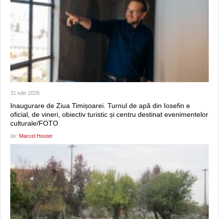
31 iulie 2026
Inaugurare de Ziua Timișoarei. Turnul de apă din Iosefin e
oficial, de vineri, obiectiv turistic și centru destinat evenimentelor
culturale/FOTO
de:
Marcel Hoster