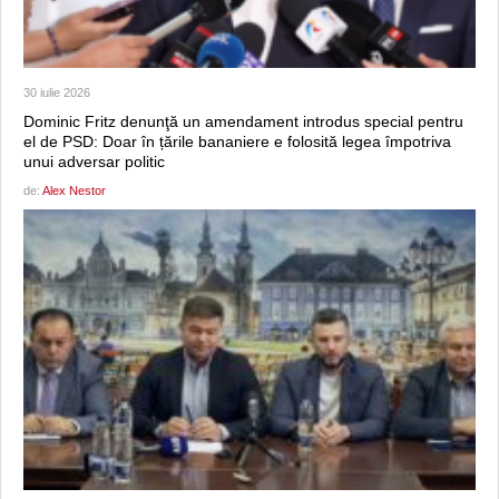
30 iulie 2026
Dominic Fritz denunţă un amendament introdus special pentru
el de PSD: Doar în țările bananiere e folosită legea împotriva
unui adversar politic
de:
Alex Nestor