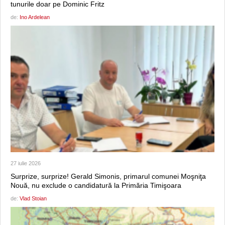
tunurile doar pe Dominic Fritz
de:
Ino Ardelean
27 iulie 2026
Surprize, surprize! Gerald Simonis, primarul comunei Moşniţa
Nouă, nu exclude o candidatură la Primăria Timişoara
de:
Vlad Stoian