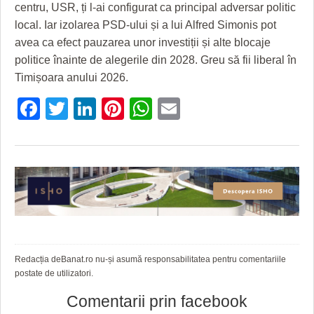
centru, USR, ți l-ai configurat ca principal adversar politic
local. Iar izolarea PSD-ului și a lui Alfred Simonis pot
avea ca efect pauzarea unor investiții și alte blocaje
politice înainte de alegerile din 2028. Greu să fii liberal în
Timișoara anului 2026.
Facebook
Twitter
LinkedIn
Pinterest
WhatsApp
Email
Redacția deBanat.ro nu-și asumă responsabilitatea pentru comentariile
postate de utilizatori.
Comentarii prin facebook