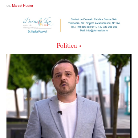
de:
Marcel Hoster
Politica