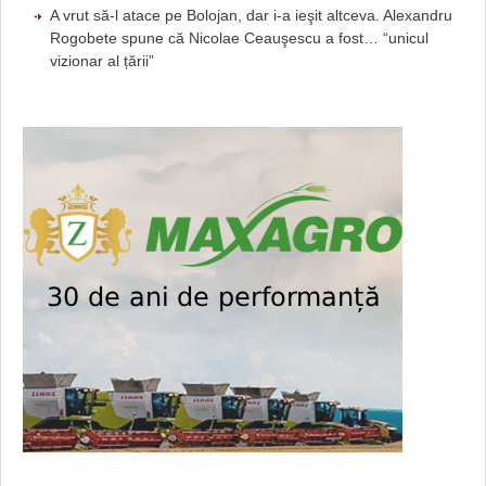
A vrut să-l atace pe Bolojan, dar i-a ieşit altceva. Alexandru
Rogobete spune că Nicolae Ceauşescu a fost… “unicul
vizionar al țării”