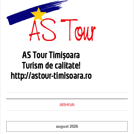
ARHIVA
august 2026