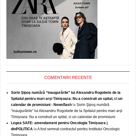
COMENTARII RECENTE
Sorin Şipoş numără “inaugurările” lui Alexandru Rogobete de la
Spitalul pentru mari arși Timișoara: Nu a construit un spital, ci un
calendar de promisiuni - Newsflash
la
Sorin Şipoş numără
“inaugurările” lui Alexandru Rogobete de la Spitalul pentru mari arși
Timișoara: Nu a construit un spital, ci un calendar de promisiuni
Legea SAFE: amendament pentru Oncologia Timișoara |
dinPOLITICA
la
A fost semnat contractul pentru Institutul Oncologic
Timișoara