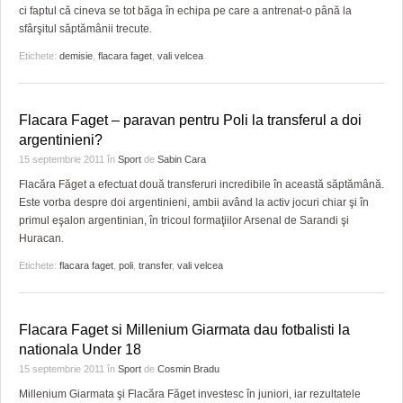
ci faptul că cineva se tot băga în echipa pe care a antrenat-o până la
sfârşitul săptămânii trecute.
Etichete:
demisie
,
flacara faget
,
vali velcea
Flacara Faget – paravan pentru Poli la transferul a doi
argentinieni?
15 septembrie 2011
în
Sport
de
Sabin Cara
Flacăra Făget a efectuat două transferuri incredibile în această săptămână.
Este vorba despre doi argentinieni, ambii având la activ jocuri chiar şi în
primul eşalon argentinian, în tricoul formaţiilor Arsenal de Sarandi şi
Huracan.
Etichete:
flacara faget
,
poli
,
transfer
,
vali velcea
Flacara Faget si Millenium Giarmata dau fotbalisti la
nationala Under 18
15 septembrie 2011
în
Sport
de
Cosmin Bradu
Millenium Giarmata şi Flacăra Făget investesc în juniori, iar rezultatele