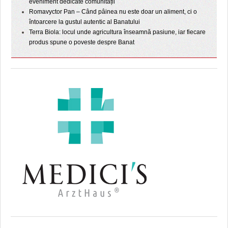
eveniment dedicate comunității
Romavyctor Pan – Când pâinea nu este doar un aliment, ci o
întoarcere la gustul autentic al Banatului
Terra Biola: locul unde agricultura înseamnă pasiune, iar fiecare
produs spune o poveste despre Banat