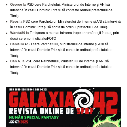
George
la
PSD cere Parchetului, Ministerului de Interne şi ANI să
intervină în cazul Dominic Fritz şi să conteste ordinul prefectului de
Timiş
Reos
la
PSD cere Parchetului, Ministerului de Interne şi ANI să intervină
în cazul Dominic Fritz şi să conteste ordinul prefectului de Timiş
Wanda89
la
Timișoara a marcat intrarea trupelor românești în oraș prin
două ceremonii oficiale/FOTO
Daniel
la
PSD cere Parchetului, Ministerului de Interne şi ANI să
intervină în cazul Dominic Fritz şi să conteste ordinul prefectului de
Timiş
Dan A.
la
PSD cere Parchetului, Ministerului de Interne şi ANI să
intervină în cazul Dominic Fritz şi să conteste ordinul prefectului de
Timiş