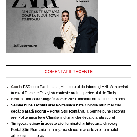
COMENTARII RECENTE
Geo
la
PSD cere Parchetului, Ministerului de Interne şi ANI să intervină
în cazul Dominic Fritz şi să conteste ordinul prefectului de Timiş
Beni
la
Timișoara stinge în aceste zile iluminatul arhitectural din oraș
Semne bune sezonul are! Politehnica bate Chindia mult mai clar
decât o arată scorul – Portal Știri România
la
Semne bune sezonul
are! Politehnica bate Chindia mult mai clar decât o arată scorul
Timișoara stinge în aceste zile iluminatul arhitectural din oraș –
Portal Știri România
la
Timișoara stinge în aceste zile iluminatul
arhitectural din oraș