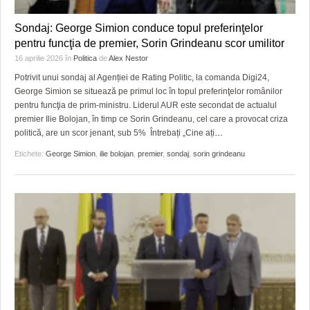
Sondaj: George Simion conduce topul preferinţelor
pentru funcţia de premier, Sorin Grindeanu scor umilitor
16 aprilie 2026
în
Politica
de
Alex Nestor
Potrivit unui sondaj al Agenției de Rating Politic, la comanda Digi24,
George Simion se situează pe primul loc în topul preferinţelor românilor
pentru funcţia de prim-ministru. Liderul AUR este secondat de actualul
premier Ilie Bolojan, în timp ce Sorin Grindeanu, cel care a provocat criza
politică, are un scor jenant, sub 5% Întrebați „Cine ați
…
Etichete:
George Simion
,
ilie bolojan
,
premier
,
sondaj
,
sorin grindeanu