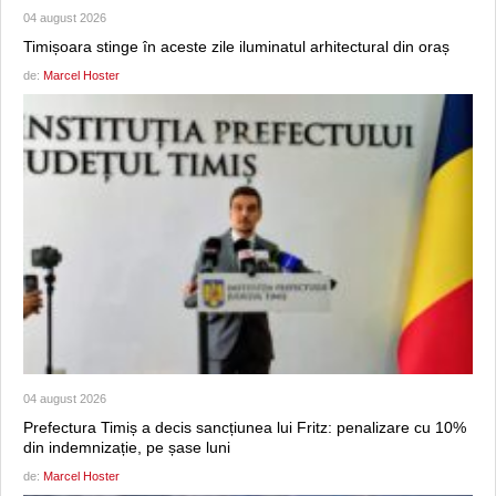
04 august 2026
Timișoara stinge în aceste zile iluminatul arhitectural din oraș
de:
Marcel Hoster
04 august 2026
Prefectura Timiș a decis sancțiunea lui Fritz: penalizare cu 10%
din indemnizație, pe șase luni
de:
Marcel Hoster