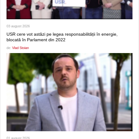
03 august 2026
USR cere vot astăzi pe legea responsabilității în energie,
blocată în Parlament din 2022
de:
Vlad Stoian
01 august 2026