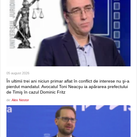
05 august 2026
În ultimii trei ani niciun primar aflat în conflict de interese nu şi-a
pierdut mandatul. Avocatul Toni Neacşu ia apărarea prefectului
de Timiş în cazul Dominic Fritz
de:
Alex Nestor