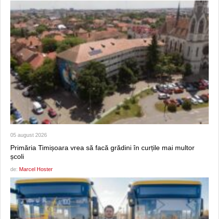
05 august 2026
Primăria Timișoara vrea să facă grădini în curțile mai multor
școli
de:
Marcel Hoster