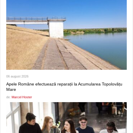
06 august 2026
Apele Române efectuează reparații la Acumularea Topolovățu
Mare
de:
Marcel Hoster