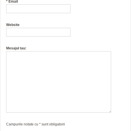
*
Email
Website
Mesajul tau:
Campurile notate cu
*
sunt obligatorii