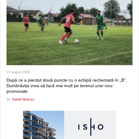
07 august 2026
După ce a pierdut două puncte cu o echipă rechemată în „B”,
Dumbrăvița vrea să facă mai mult pe terenul unei nou-
promovate
de:
Daniel Neacșu