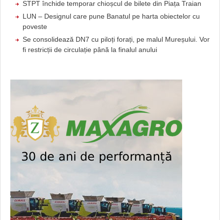
STPT închide temporar chioșcul de bilete din Piața Traian
LUN – Designul care pune Banatul pe harta obiectelor cu
poveste
Se consolidează DN7 cu piloți forați, pe malul Mureșului. Vor
fi restricții de circulație până la finalul anului