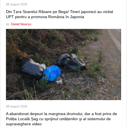
08 august 2026
Din Țara Soarelui Răsare pe Bega! Tineri japonezi au vizitat
UPT pentru a promova România în Japonia
de:
Daniel Neacșu
08 august 2026
A abandonat deşeuri la marginea drumului, dar a fost prins de
Poliția Locală Șag cu sprijinul cetățenilor şi al sistemului de
supraveghere video