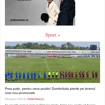
Sport
Prea puțin, pentru ceva pozitiv! Dumbrăvița pierde pe terenul
unei nou-promovate
08 august 2026 de:
Daniel Neacșu