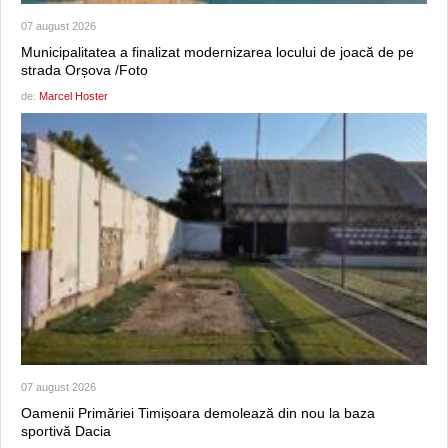
07 august 2026
Municipalitatea a finalizat modernizarea locului de joacă de pe
strada Orșova /Foto
de:
Marcel Hoster
07 august 2026
Oamenii Primăriei Timișoara demolează din nou la baza
sportivă Dacia