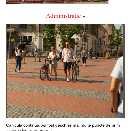
Administratie
Canicula continuă. Au fost deschise mai multe puncte de prim
ajutor şi hidratare în oraș