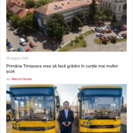
05 august 2026
Primăria Timișoara vrea să facă grădini în curțile mai multor
școli
de:
Marcel Hoster