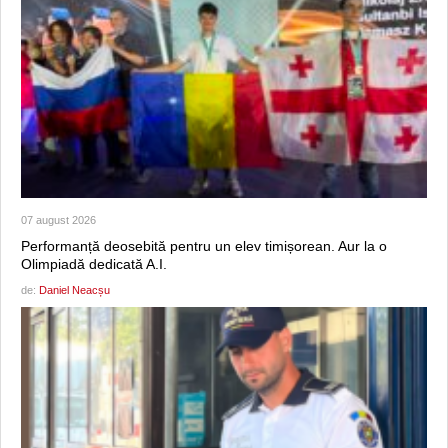
07 august 2026
Performanță deosebită pentru un elev timișorean. Aur la o
Olimpiadă dedicată A.I.
de:
Daniel Neacșu