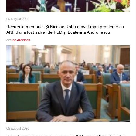
06 august 2026
Recurs la memorie. Şi Nicolae Robu a avut mari probleme cu
ANI, dar a fost salvat de PSD şi Ecaterina Andronescu
de:
Ino Ardelean
05 august 2026