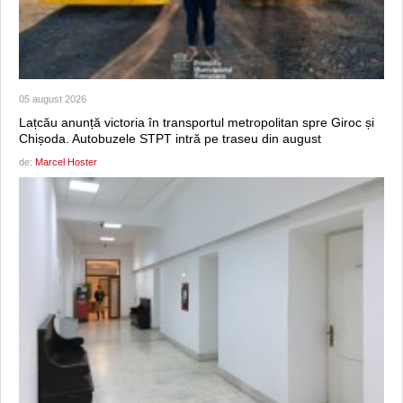
05 august 2026
Lațcău anunță victoria în transportul metropolitan spre Giroc și
Chișoda. Autobuzele STPT intră pe traseu din august
de:
Marcel Hoster