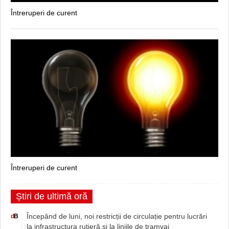
Întreruperi de curent
Întreruperi de curent
Știri de ultimă oră
Începând de luni, noi restricții de circulație pentru lucrări
d
B
la infrastructura rutieră și la liniile de tramvai