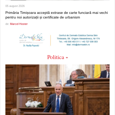
05 august 2026
Primăria Timișoara acceptă extrase de carte funciară mai vechi
pentru noi autorizații și certificate de urbanism
de:
Marcel Hoster
Politica