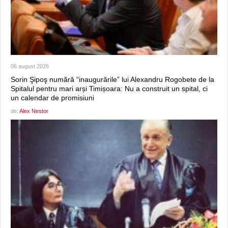
06 august 2026
Sorin Şipoş numără “inaugurările” lui Alexandru Rogobete de la
Spitalul pentru mari arși Timișoara: Nu a construit un spital, ci
un calendar de promisiuni
de:
Alex Nestor