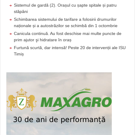
Sistemul de gardă (2). Orașul cu șapte spitale și patru
stăpâni
Schimbarea sistemului de tarifare a folosirii drumurilor
naționale și a autostrăzilor se schimbă din 1 octombrie
Canicula continuă. Au fost deschise mai multe puncte de
prim ajutor şi hidratare în oraș
Furtună scurtă, dar intensă! Peste 20 de intervenții ale ISU
Timiș