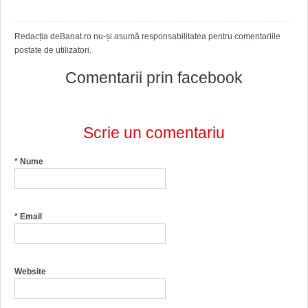
Redacția deBanat.ro nu-și asumă responsabilitatea pentru comentariile
postate de utilizatori.
Comentarii prin facebook
Scrie un comentariu
*
Nume
*
Email
Website