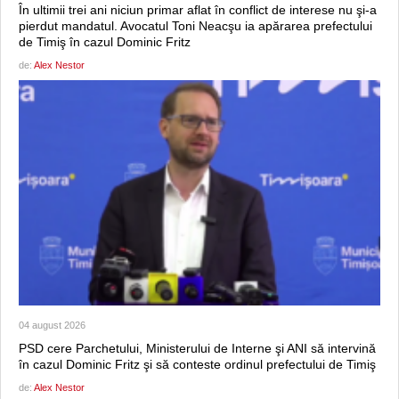
În ultimii trei ani niciun primar aflat în conflict de interese nu şi-a
pierdut mandatul. Avocatul Toni Neacşu ia apărarea prefectului
de Timiş în cazul Dominic Fritz
de:
Alex Nestor
04 august 2026
PSD cere Parchetului, Ministerului de Interne şi ANI să intervină
în cazul Dominic Fritz şi să conteste ordinul prefectului de Timiş
de:
Alex Nestor