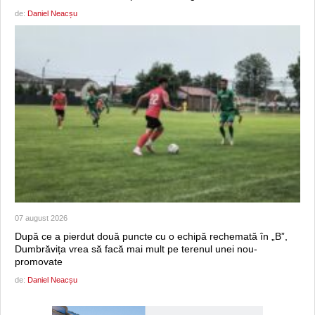
de:
Daniel Neacșu
07 august 2026
După ce a pierdut două puncte cu o echipă rechemată în „B”,
Dumbrăvița vrea să facă mai mult pe terenul unei nou-
promovate
de:
Daniel Neacșu