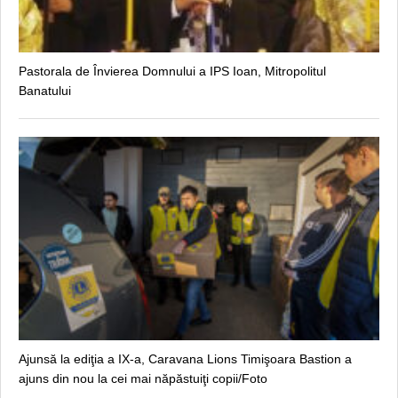
Pastorala de Învierea Domnului a IPS Ioan, Mitropolitul
Banatului
Ajunsă la ediţia a IX-a, Caravana Lions Timişoara Bastion a
ajuns din nou la cei mai năpăstuiţi copii/Foto