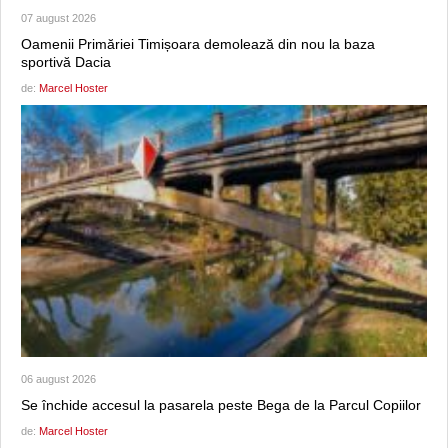
07 august 2026
Oamenii Primăriei Timișoara demolează din nou la baza
sportivă Dacia
de:
Marcel Hoster
06 august 2026
Se închide accesul la pasarela peste Bega de la Parcul Copiilor
de:
Marcel Hoster