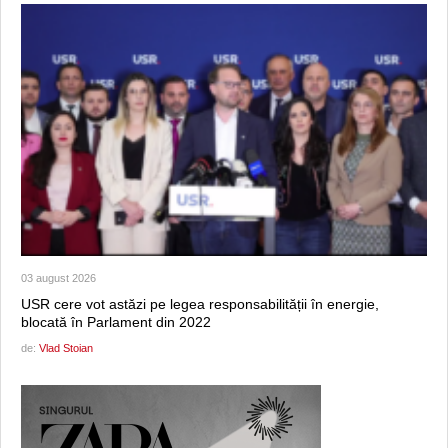
03 august 2026
USR cere vot astăzi pe legea responsabilității în energie,
blocată în Parlament din 2022
de:
Vlad Stoian