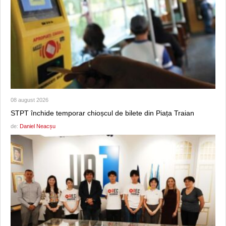
08 august 2026
STPT închide temporar chioșcul de bilete din Piața Traian
de:
Daniel Neacșu