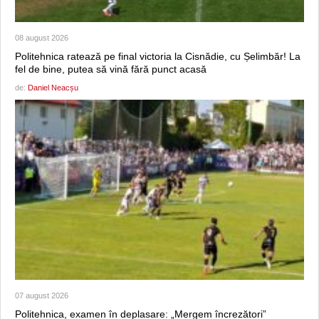
08 august 2026
Politehnica ratează pe final victoria la Cisnădie, cu Șelimbăr! La
fel de bine, putea să vină fără punct acasă
de:
Daniel Neacșu
07 august 2026
Politehnica, examen în deplasare: „Mergem încrezători”