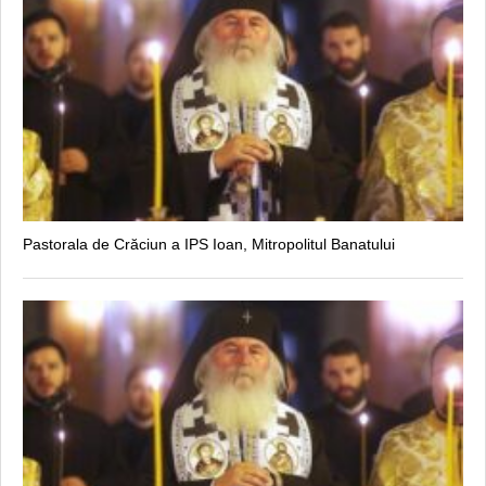
Pastorala de Crăciun a IPS Ioan, Mitropolitul Banatului