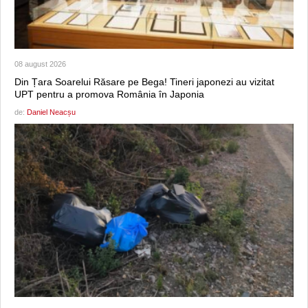
08 august 2026
Din Țara Soarelui Răsare pe Bega! Tineri japonezi au vizitat
UPT pentru a promova România în Japonia
de:
Daniel Neacșu