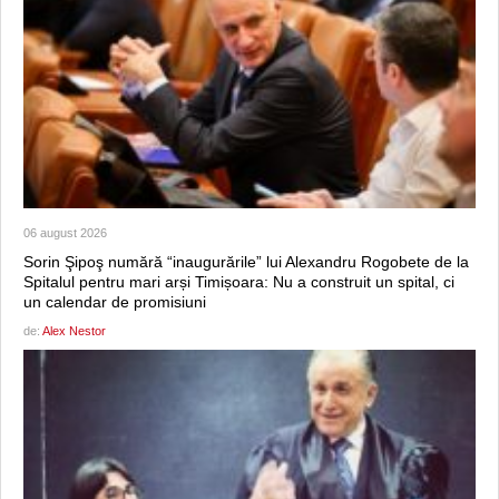
06 august 2026
Sorin Şipoş numără “inaugurările” lui Alexandru Rogobete de la
Spitalul pentru mari arși Timișoara: Nu a construit un spital, ci
un calendar de promisiuni
de:
Alex Nestor