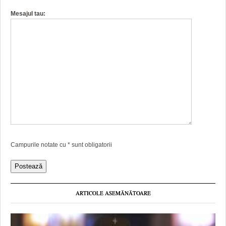
Mesajul tau:
Campurile notate cu
*
sunt obligatorii
ARTICOLE ASEMĂNĂTOARE