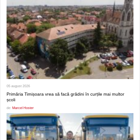
05 august 2026
Primăria Timișoara vrea să facă grădini în curțile mai multor
școli
de:
Marcel Hoster