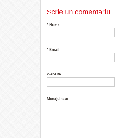
Scrie un comentariu
*
Nume
*
Email
Website
Mesajul tau: