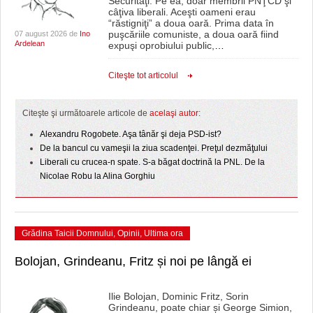
Securităţi. Pe ea, doar membrii PNŢCD şi
câţiva liberali. Aceşti oameni erau
“răstigniţi” a doua oară. Prima data în
puşcăriile comuniste, a doua oară fiind
07 august 2026 de
Ino
Ardelean
expuşi oprobiului public,
…
Citeşte tot articolul
Citeşte şi următoarele articole de
acelaşi autor:
Alexandru Rogobete. Aşa tânăr şi deja PSD-ist?
De la bancul cu vameşii la ziua scadenţei. Preţul dezmăţului
Liberali cu crucea-n spate. S-a băgat doctrină la PNL. De la
Nicolae Robu la Alina Gorghiu
Grădina Taicii Domnului
,
Opinii
,
Ultima ora
Bolojan, Grindeanu, Fritz și noi pe lângă ei
Ilie Bolojan, Dominic Fritz, Sorin
Grindeanu, poate chiar și George Simion,