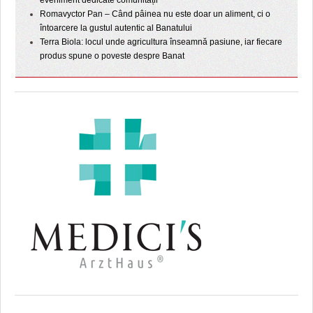
Romavyctor Pan – Când pâinea nu este doar un aliment, ci o
întoarcere la gustul autentic al Banatului
Terra Biola: locul unde agricultura înseamnă pasiune, iar fiecare
produs spune o poveste despre Banat