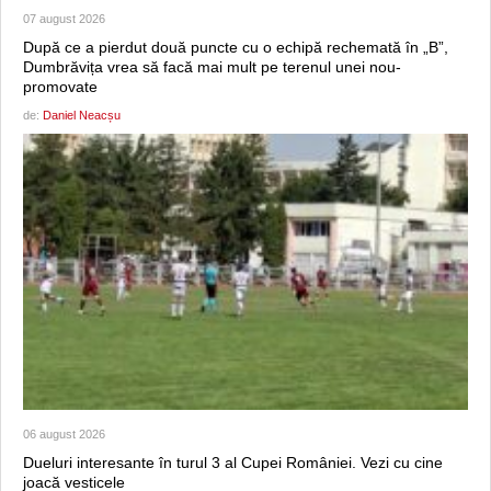
07 august 2026
După ce a pierdut două puncte cu o echipă rechemată în „B”,
Dumbrăvița vrea să facă mai mult pe terenul unei nou-
promovate
de:
Daniel Neacșu
06 august 2026
Dueluri interesante în turul 3 al Cupei României. Vezi cu cine
joacă vesticele