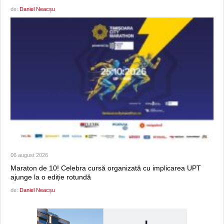
de:
Daniel Neacșu
06 august 2026
Maraton de 10! Celebra cursă organizată cu implicarea UPT
ajunge la o ediție rotundă
de:
Daniel Neacșu