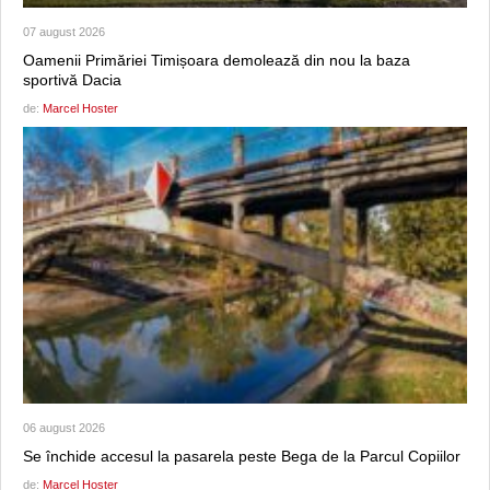
07 august 2026
Oamenii Primăriei Timișoara demolează din nou la baza
sportivă Dacia
de:
Marcel Hoster
06 august 2026
Se închide accesul la pasarela peste Bega de la Parcul Copiilor
de:
Marcel Hoster