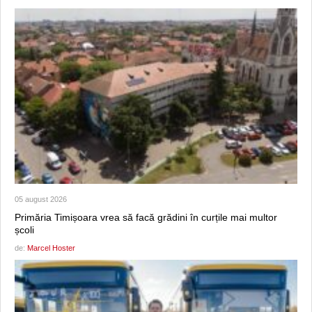
05 august 2026
Primăria Timișoara vrea să facă grădini în curțile mai multor
școli
de:
Marcel Hoster