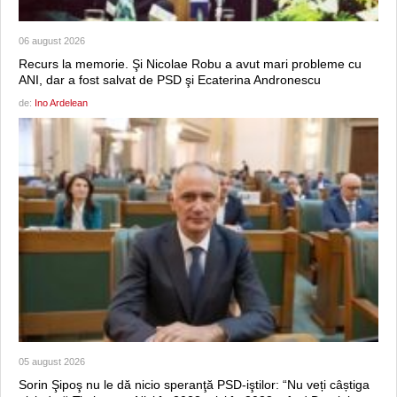
06 august 2026
Recurs la memorie. Şi Nicolae Robu a avut mari probleme cu
ANI, dar a fost salvat de PSD şi Ecaterina Andronescu
de:
Ino Ardelean
05 august 2026
Sorin Şipoş nu le dă nicio speranţă PSD-iştilor: “Nu veți câștiga