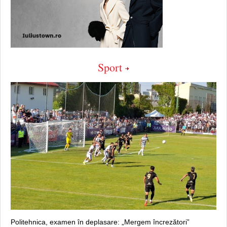
Sport
Politehnica, examen în deplasare: „Mergem încrezători”