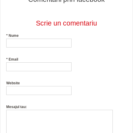
Scrie un comentariu
*
Nume
*
Email
Website
Mesajul tau: