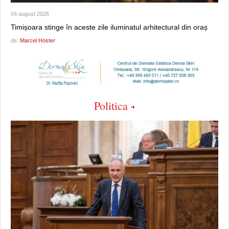
04 august 2026
Timișoara stinge în aceste zile iluminatul arhitectural din oraș
de:
Marcel Hoster
Politica