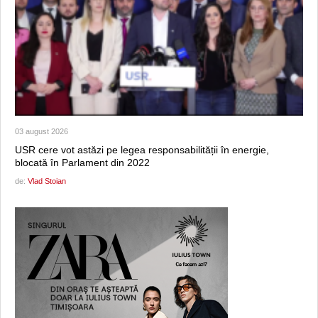
03 august 2026
USR cere vot astăzi pe legea responsabilității în energie,
blocată în Parlament din 2022
de:
Vlad Stoian