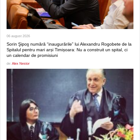
06 august 2026
Sorin Şipoş numără “inaugurările” lui Alexandru Rogobete de la
Spitalul pentru mari arși Timișoara: Nu a construit un spital, ci
un calendar de promisiuni
de:
Alex Nestor