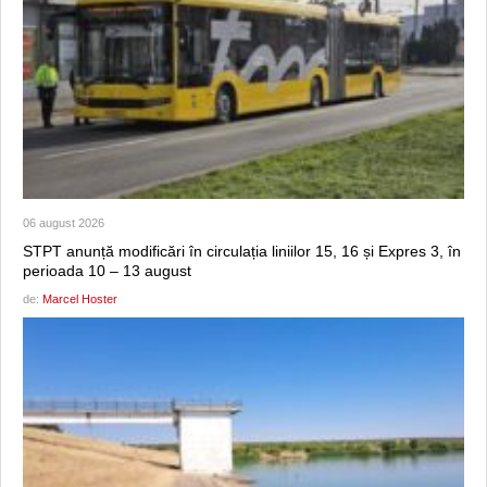
06 august 2026
STPT anunță modificări în circulația liniilor 15, 16 și Expres 3, în
perioada 10 – 13 august
de:
Marcel Hoster