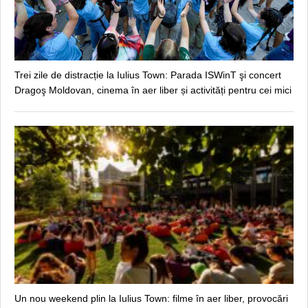
Trei zile de distracție la Iulius Town: Parada ISWinT şi concert
Dragoş Moldovan, cinema în aer liber și activități pentru cei mici
Un nou weekend plin la Iulius Town: filme în aer liber, provocări