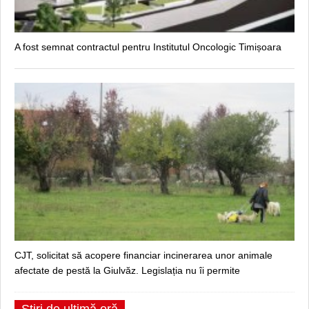
A fost semnat contractul pentru Institutul Oncologic Timișoara
CJT, solicitat să acopere financiar incinerarea unor animale
afectate de pestă la Giulvăz. Legislația nu îi permite