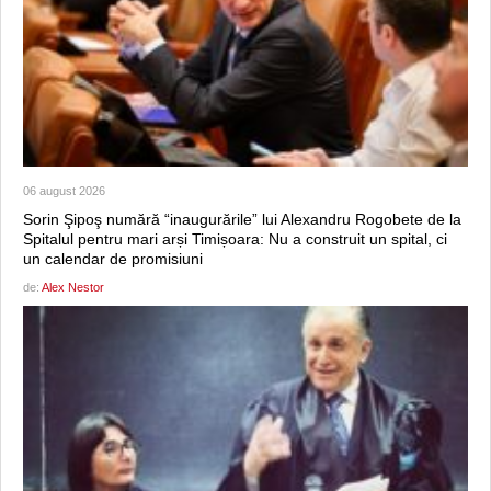
06 august 2026
Sorin Şipoş numără “inaugurările” lui Alexandru Rogobete de la
Spitalul pentru mari arși Timișoara: Nu a construit un spital, ci
un calendar de promisiuni
de:
Alex Nestor