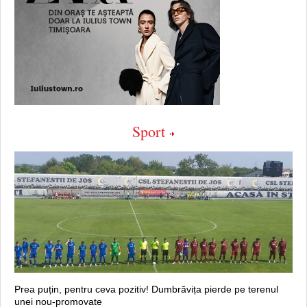
Sport
Prea puțin, pentru ceva pozitiv! Dumbrăvița pierde pe terenul
unei nou-promovate