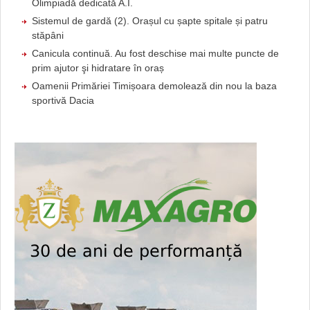
Olimpiadă dedicată A.I.
Sistemul de gardă (2). Orașul cu șapte spitale și patru
stăpâni
Canicula continuă. Au fost deschise mai multe puncte de
prim ajutor şi hidratare în oraș
Oamenii Primăriei Timișoara demolează din nou la baza
sportivă Dacia