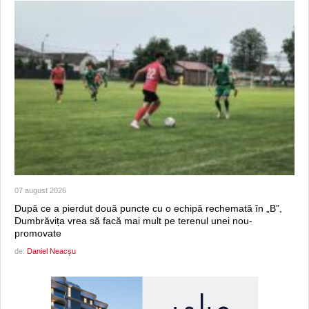
07 august 2026
După ce a pierdut două puncte cu o echipă rechemată în „B”,
Dumbrăvița vrea să facă mai mult pe terenul unei nou-
promovate
de:
Daniel Neacșu