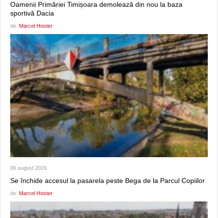
Oamenii Primăriei Timișoara demolează din nou la baza
sportivă Dacia
de:
Marcel Hoster
06 august 2026
Se închide accesul la pasarela peste Bega de la Parcul Copiilor
de:
Marcel Hoster