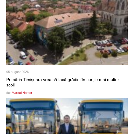
05 august 2026
Primăria Timișoara vrea să facă grădini în curțile mai multor
școli
de:
Marcel Hoster