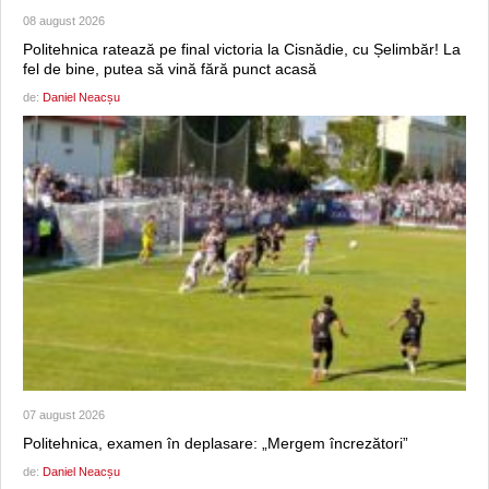
08 august 2026
Politehnica ratează pe final victoria la Cisnădie, cu Șelimbăr! La
fel de bine, putea să vină fără punct acasă
de:
Daniel Neacșu
07 august 2026
Politehnica, examen în deplasare: „Mergem încrezători”
de:
Daniel Neacșu