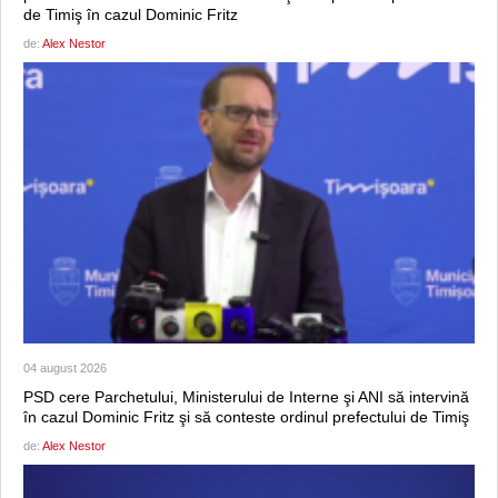
de Timiş în cazul Dominic Fritz
de:
Alex Nestor
04 august 2026
PSD cere Parchetului, Ministerului de Interne şi ANI să intervină
în cazul Dominic Fritz şi să conteste ordinul prefectului de Timiş
de:
Alex Nestor