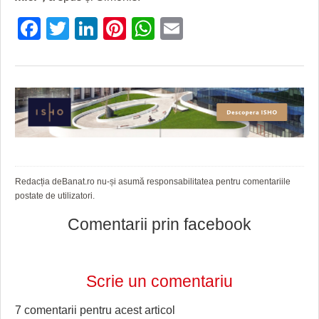
Facebook
Twitter
LinkedIn
Pinterest
WhatsApp
Email
Redacția deBanat.ro nu-și asumă responsabilitatea pentru comentariile
postate de utilizatori.
Comentarii prin facebook
Scrie un comentariu
7 comentarii pentru
acest articol