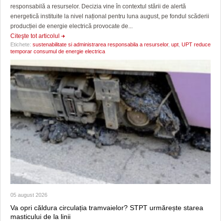
responsabilă a resurselor. Decizia vine în contextul stării de alertă
energetică instituite la nivel național pentru luna august, pe fondul scăderii
producției de energie electrică provocate de...
Citeşte tot articolul
Etichete:
sustenabilitate si administrarea responsabila a resurselor
,
upt
,
UPT reduce
temporar consumul de energie electrica
05 august 2026
Va opri căldura circulația tramvaielor? STPT urmărește starea
masticului de la linii