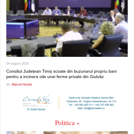
04 august 2026
Consiliul Județean Timiș scoate din buzunarul propriu bani
pentru a incinera oile unei ferme private din Giulvăz
de:
Marcel Hoster
Politica