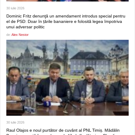
30 iulie 2026
Dominic Fritz denunţă un amendament introdus special pentru
el de PSD: Doar în țările bananiere e folosită legea împotriva
unui adversar politic
de:
Alex Nestor
30 iulie 2026
Raul Olajos e noul purtător de cuvânt al PNL Timiș. Mădălin