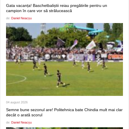
Gata vacanța! Baschetbaliștii reiau pregătirile pentru un
campion în care vor să strălucească
de:
Daniel Neacșu
04 august 2026
Semne bune sezonul are! Politehnica bate Chindia mult mai clar
decât o arată scorul
de:
Daniel Neacșu