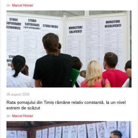
de:
Marcel Hoster
05 august 2026
Rata șomajului din Timiș rămâne relativ constantă, la un nivel
extrem de scăzut
de:
Marcel Hoster