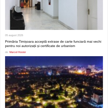
05 august 2026
Primăria Timișoara acceptă extrase de carte funciară mai vechi
pentru noi autorizații și certificate de urbanism
de:
Marcel Hoster