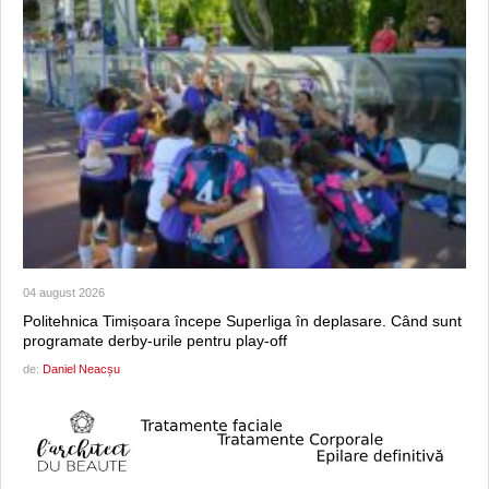
04 august 2026
Politehnica Timișoara începe Superliga în deplasare. Când sunt
programate derby-urile pentru play-off
de:
Daniel Neacșu