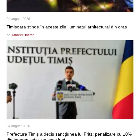
04 august 2026
Timișoara stinge în aceste zile iluminatul arhitectural din oraș
de:
Marcel Hoster
04 august 2026
Prefectura Timiș a decis sancțiunea lui Fritz: penalizare cu 10%
din indemnizație, pe șase luni