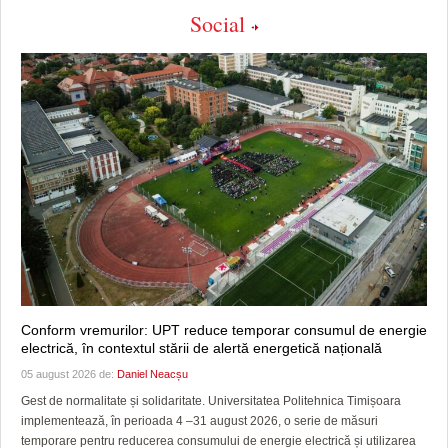
Social
Conform vremurilor: UPT reduce temporar consumul de energie
electrică, în contextul stării de alertă energetică națională
05 august 2026 de:
Daniel Neacșu
Gest de normalitate și solidaritate. Universitatea Politehnica Timișoara
implementează, în perioada 4 –31 august 2026, o serie de măsuri
temporare pentru reducerea consumului de energie electrică și utilizarea