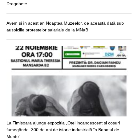
Dragobete
Avem și în acest an Noaptea Muzeelor, de această dată sub
auspiciile protestelor salariale de la MNaB
La Timișoara ajunge expoziția „Oțel incandescent și coșuri
fumegânde. 300 de ani de istorie industrială în Banatul de
Munte”