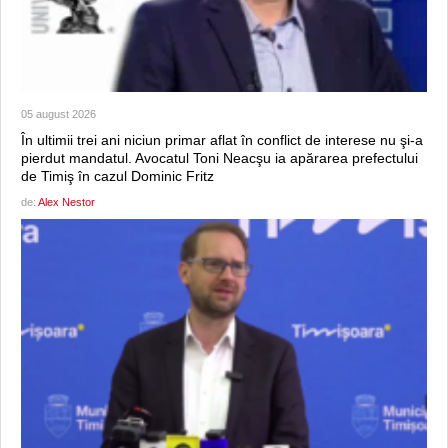
05 august 2026
În ultimii trei ani niciun primar aflat în conflict de interese nu şi-a
pierdut mandatul. Avocatul Toni Neacşu ia apărarea prefectului
de Timiş în cazul Dominic Fritz
de:
Alex Nestor