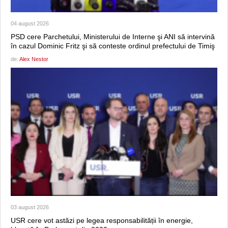
04 august 2026
PSD cere Parchetului, Ministerului de Interne şi ANI să intervină
în cazul Dominic Fritz şi să conteste ordinul prefectului de Timiş
de:
Alex Nestor
03 august 2026
USR cere vot astăzi pe legea responsabilității în energie,