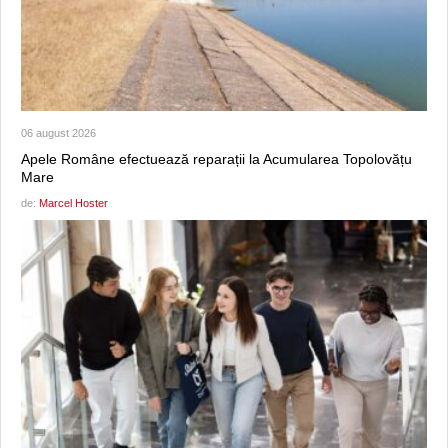
06 august 2026
Apele Române efectuează reparații la Acumularea Topolovățu
Mare
de:
Marcel Hoster