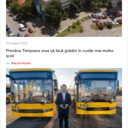
05 august 2026
Primăria Timișoara vrea să facă grădini în curțile mai multor
școli
de:
Marcel Hoster