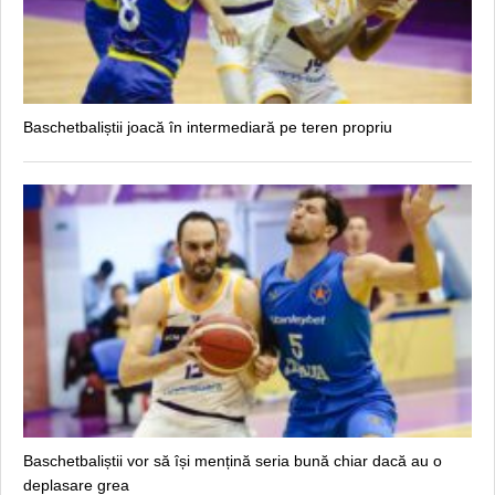
Baschetbaliștii joacă în intermediară pe teren propriu
Baschetbaliștii vor să își mențină seria bună chiar dacă au o
deplasare grea