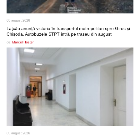
05 august 2026
Lațcău anunță victoria în transportul metropolitan spre Giroc și
Chișoda. Autobuzele STPT intră pe traseu din august
de:
Marcel Hoster
05 august 2026