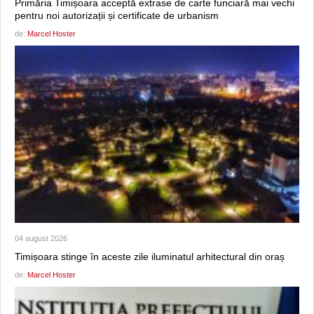
Primăria Timișoara acceptă extrase de carte funciară mai vechi
pentru noi autorizații și certificate de urbanism
de:
Marcel Hoster
04 august 2026
Timișoara stinge în aceste zile iluminatul arhitectural din oraș
de:
Marcel Hoster