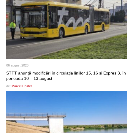
06 august 2026
STPT anunță modificări în circulația liniilor 15, 16 și Expres 3, în
perioada 10 – 13 august
de:
Marcel Hoster