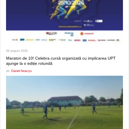
06 august 2026
Maraton de 10! Celebra cursă organizată cu implicarea UPT
ajunge la o ediție rotundă
de:
Daniel Neacșu