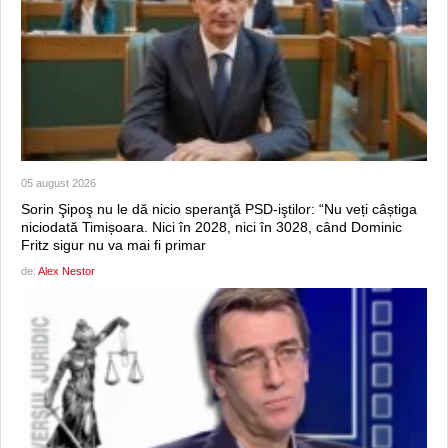
05 august 2026
Sorin Şipoş nu le dă nicio speranţă PSD-iştilor: “Nu veți câștiga
niciodată Timișoara. Nici în 2028, nici în 3028, când Dominic
Fritz sigur nu va mai fi primar
de:
Alex Nestor