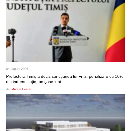
04 august 2026
Prefectura Timiș a decis sancțiunea lui Fritz: penalizare cu 10%
din indemnizație, pe șase luni
de:
Marcel Hoster