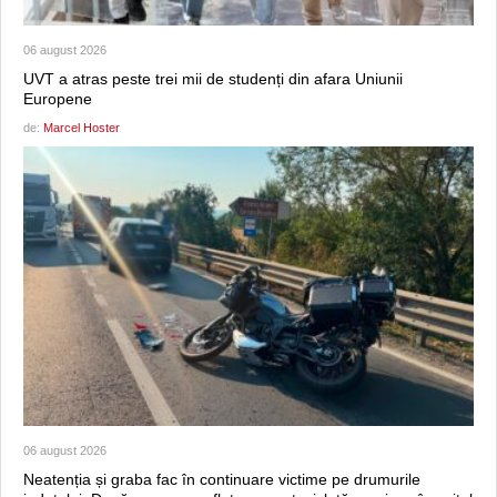
06 august 2026
UVT a atras peste trei mii de studenți din afara Uniunii
Europene
de:
Marcel Hoster
06 august 2026
Neatenția și graba fac în continuare victime pe drumurile