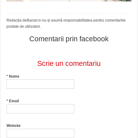
Redacția deBanat.ro nu-și asumă responsabilitatea pentru comentariile
postate de utilizatori.
Comentarii prin facebook
Scrie un comentariu
*
Nume
*
Email
Website