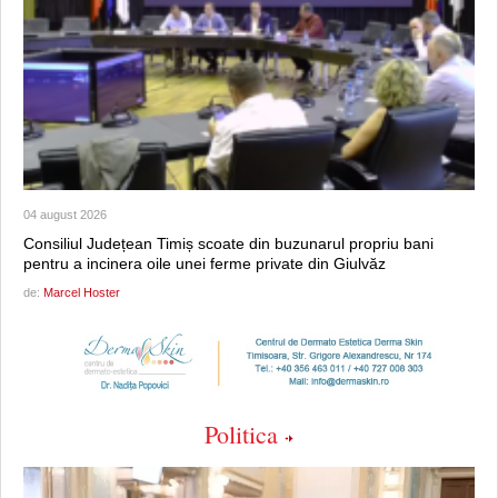
04 august 2026
Consiliul Județean Timiș scoate din buzunarul propriu bani
pentru a incinera oile unei ferme private din Giulvăz
de:
Marcel Hoster
Politica