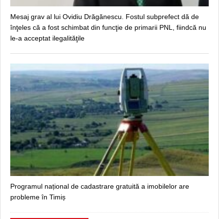
Mesaj grav al lui Ovidiu Drăgănescu. Fostul subprefect dă de
înţeles că a fost schimbat din funcţie de primarii PNL, fiindcă nu
le-a acceptat ilegalităţile
Programul național de cadastrare gratuită a imobilelor are
probleme în Timiș