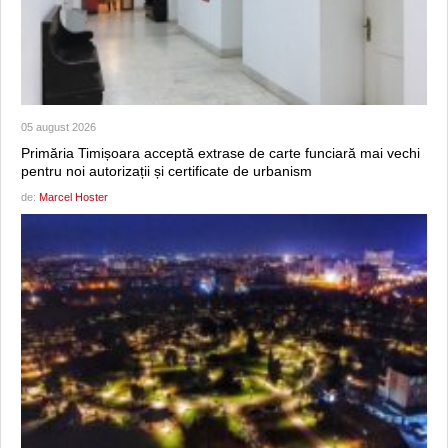
05 august 2026
Primăria Timișoara acceptă extrase de carte funciară mai vechi
pentru noi autorizații și certificate de urbanism
de:
Marcel Hoster