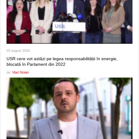
03 august 2026
USR cere vot astăzi pe legea responsabilității în energie,
blocată în Parlament din 2022
de:
Vlad Stoian