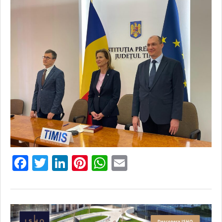
Facebook
Twitter
LinkedIn
Pinterest
WhatsApp
Email