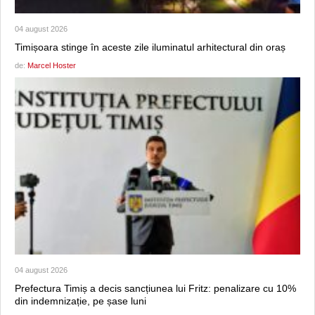
04 august 2026
Timișoara stinge în aceste zile iluminatul arhitectural din oraș
de:
Marcel Hoster
04 august 2026
Prefectura Timiș a decis sancțiunea lui Fritz: penalizare cu 10%
din indemnizație, pe șase luni