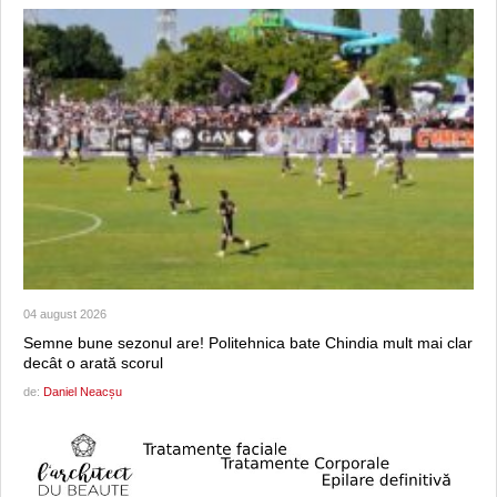
04 august 2026
Semne bune sezonul are! Politehnica bate Chindia mult mai clar
decât o arată scorul
de:
Daniel Neacșu