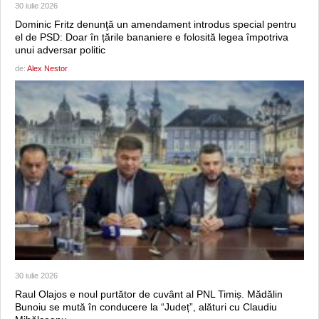
30 iulie 2026
Dominic Fritz denunţă un amendament introdus special pentru
el de PSD: Doar în țările bananiere e folosită legea împotriva
unui adversar politic
de:
Alex Nestor
30 iulie 2026
Raul Olajos e noul purtător de cuvânt al PNL Timiș. Mădălin
Bunoiu se mută în conducere la “Județ”, alături cu Claudiu