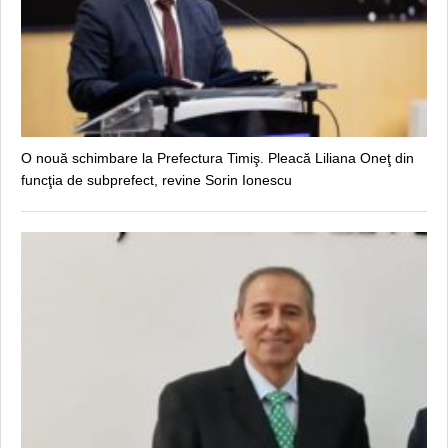
O nouă schimbare la Prefectura Timiş. Pleacă Liliana Oneţ din
funcţia de subprefect, revine Sorin Ionescu