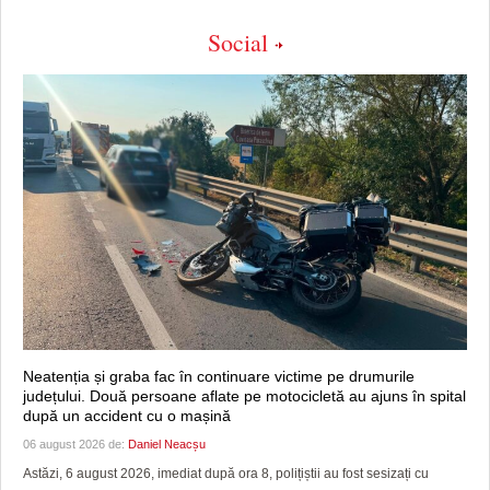
Social
Neatenția și graba fac în continuare victime pe drumurile
județului. Două persoane aflate pe motocicletă au ajuns în spital
după un accident cu o mașină
06 august 2026 de:
Daniel Neacșu
Astăzi, 6 august 2026, imediat după ora 8, polițiștii au fost sesizați cu