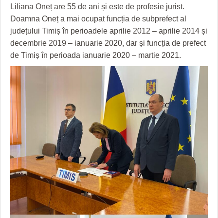
Liliana Oneț are 55 de ani și este de profesie jurist.
Doamna Oneț a mai ocupat funcția de subprefect al
județului Timiș în perioadele aprilie 2012 – aprilie 2014 și
decembrie 2019 – ianuarie 2020, dar și funcția de prefect
de Timiș în perioada ianuarie 2020 – martie 2021.