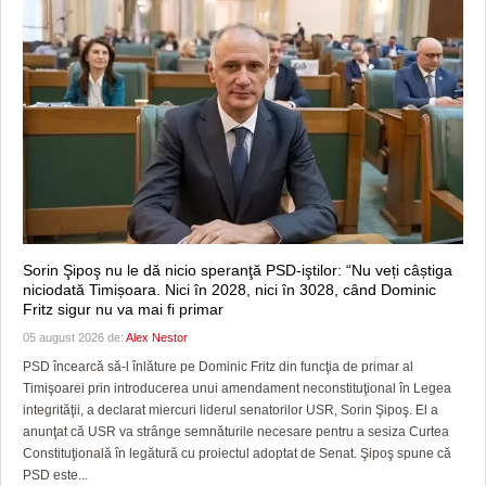
Sorin Şipoş nu le dă nicio speranţă PSD-iştilor: “Nu veți câștiga
niciodată Timișoara. Nici în 2028, nici în 3028, când Dominic
Fritz sigur nu va mai fi primar
05 august 2026 de:
Alex Nestor
PSD încearcă să-l înlăture pe Dominic Fritz din funcţia de primar al
Timişoarei prin introducerea unui amendament neconstituţional în Legea
integrităţii, a declarat miercuri liderul senatorilor USR, Sorin Şipoş. El a
anunţat că USR va strânge semnăturile necesare pentru a sesiza Curtea
Constituţională în legătură cu proiectul adoptat de Senat. Şipoş spune că
PSD este...