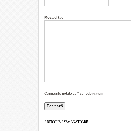
Mesajul tau:
Campurile notate cu
*
sunt obligatorii
ARTICOLE ASEMĂNĂTOARE