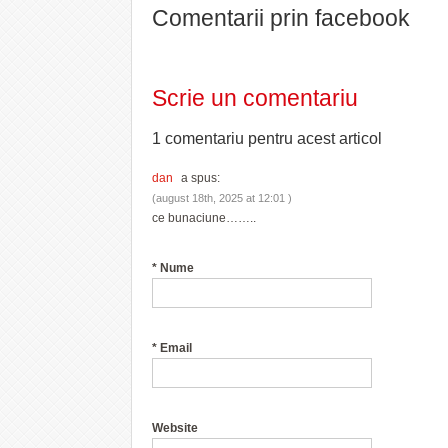
Comentarii prin facebook
Scrie un comentariu
1 comentariu pentru
acest articol
dan
a spus:
(august 18th, 2025 at 12:01 )
ce bunaciune……..
*
Nume
*
Email
Website