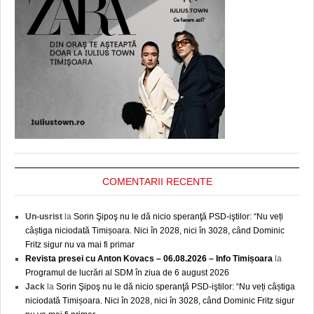
COMENTARII RECENTE
Un-usrist
la
Sorin Şipoş nu le dă nicio speranţă PSD-iştilor: “Nu veți
câștiga niciodată Timișoara. Nici în 2028, nici în 3028, când Dominic
Fritz sigur nu va mai fi primar
Revista presei cu Anton Kovacs – 06.08.2026 – Info Timișoara
la
Programul de lucrări al SDM în ziua de 6 august 2026
Jack
la
Sorin Şipoş nu le dă nicio speranţă PSD-iştilor: “Nu veți câștiga
niciodată Timișoara. Nici în 2028, nici în 3028, când Dominic Fritz sigur