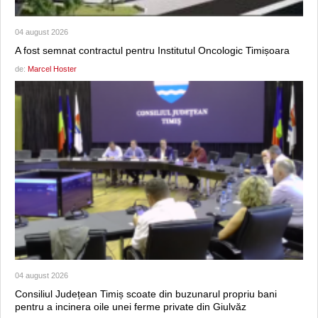
04 august 2026
A fost semnat contractul pentru Institutul Oncologic Timișoara
de:
Marcel Hoster
04 august 2026
Consiliul Județean Timiș scoate din buzunarul propriu bani
pentru a incinera oile unei ferme private din Giulvăz