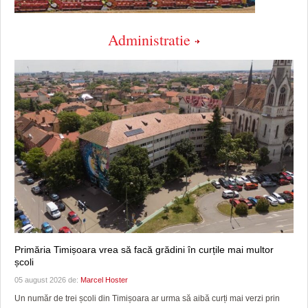
Administratie
Primăria Timișoara vrea să facă grădini în curțile mai multor
școli
05 august 2026 de:
Marcel Hoster
Un număr de trei școli din Timișoara ar urma să aibă curți mai verzi prin