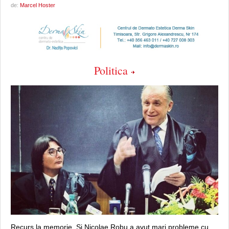
de:
Marcel Hoster
Politica
Recurs la memorie. Şi Nicolae Robu a avut mari probleme cu