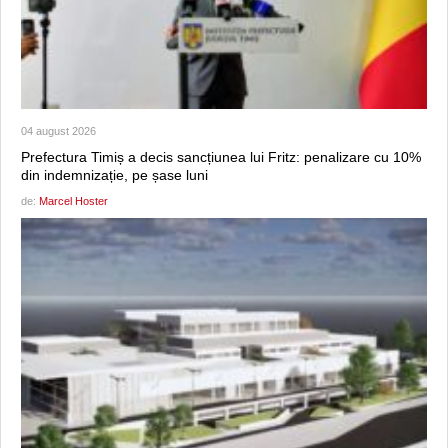
04 august 2026
Prefectura Timiș a decis sancțiunea lui Fritz: penalizare cu 10%
din indemnizație, pe șase luni
de:
Marcel Hoster