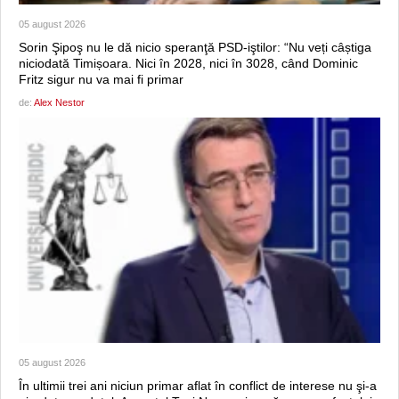
05 august 2026
Sorin Şipoş nu le dă nicio speranţă PSD-iştilor: “Nu veți câștiga
niciodată Timișoara. Nici în 2028, nici în 3028, când Dominic
Fritz sigur nu va mai fi primar
de:
Alex Nestor
05 august 2026
În ultimii trei ani niciun primar aflat în conflict de interese nu şi-a