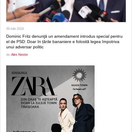
30 iulie 2026
Dominic Fritz denunţă un amendament introdus special pentru
el de PSD: Doar în țările bananiere e folosită legea împotriva
unui adversar politic
de:
Alex Nestor