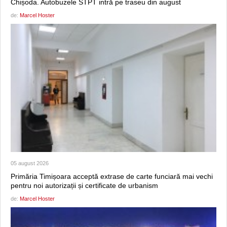
Chișoda. Autobuzele STPT intră pe traseu din august
de:
Marcel Hoster
05 august 2026
Primăria Timișoara acceptă extrase de carte funciară mai vechi
pentru noi autorizații și certificate de urbanism
de:
Marcel Hoster