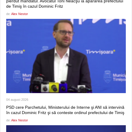
pierdut mandatul. Avocatul Toni Neacşu ia apărarea prefectului
de Timiş în cazul Dominic Fritz
de:
Alex Nestor
04 august 2026
PSD cere Parchetului, Ministerului de Interne şi ANI să intervină
în cazul Dominic Fritz şi să conteste ordinul prefectului de Timiş
de:
Alex Nestor