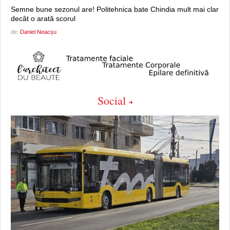
Semne bune sezonul are! Politehnica bate Chindia mult mai clar
decât o arată scorul
de:
Daniel Neacșu
Social