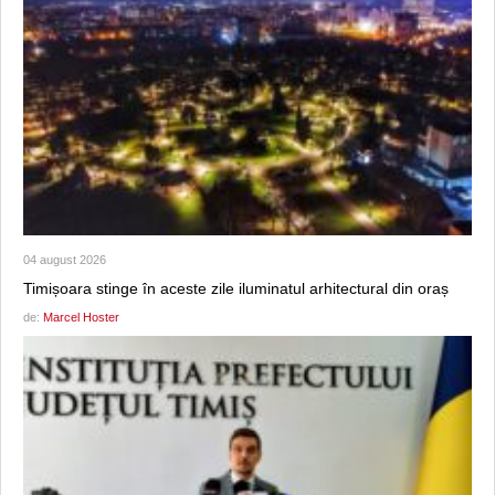
04 august 2026
Timișoara stinge în aceste zile iluminatul arhitectural din oraș
de:
Marcel Hoster