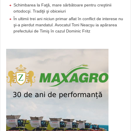
Schimbarea la Faţă, mare sărbătoare pentru creştinii
ortodocşi. Tradiţii şi obiceiuri
În ultimii trei ani niciun primar aflat în conflict de interese nu
şi-a pierdut mandatul. Avocatul Toni Neacşu ia apărarea
prefectului de Timiş în cazul Dominic Fritz