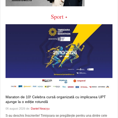
Sport
Maraton de 10! Celebra cursă organizată cu implicarea UPT
ajunge la o ediție rotundă
06 august 2026 de:
Daniel Neacșu
S-au deschis înscrierile! Timișoara se pregătește pentru una dintre cele