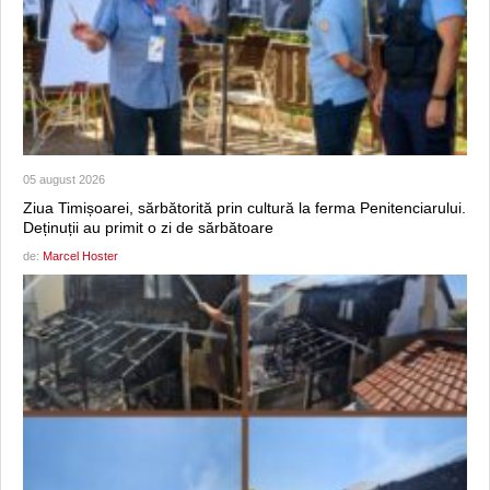
05 august 2026
Ziua Timișoarei, sărbătorită prin cultură la ferma Penitenciarului.
Deținuții au primit o zi de sărbătoare
de:
Marcel Hoster