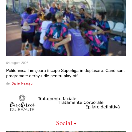
04 august 2026
Politehnica Timișoara începe Superliga în deplasare. Când sunt
programate derby-urile pentru play-off
de:
Daniel Neacșu
Social