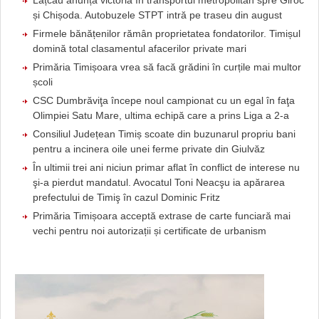
și Chișoda. Autobuzele STPT intră pe traseu din august
Firmele bănățenilor rămân proprietatea fondatorilor. Timișul
domină total clasamentul afacerilor private mari
Primăria Timișoara vrea să facă grădini în curțile mai multor
școli
CSC Dumbrăviţa începe noul campionat cu un egal în faţa
Olimpiei Satu Mare, ultima echipă care a prins Liga a 2-a
Consiliul Județean Timiș scoate din buzunarul propriu bani
pentru a incinera oile unei ferme private din Giulvăz
În ultimii trei ani niciun primar aflat în conflict de interese nu
şi-a pierdut mandatul. Avocatul Toni Neacşu ia apărarea
prefectului de Timiş în cazul Dominic Fritz
Primăria Timișoara acceptă extrase de carte funciară mai
vechi pentru noi autorizații și certificate de urbanism