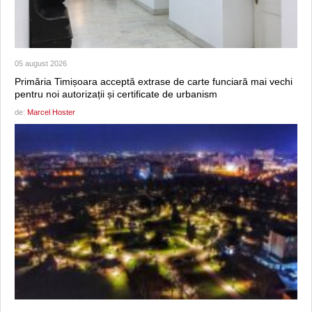
05 august 2026
Primăria Timișoara acceptă extrase de carte funciară mai vechi
pentru noi autorizații și certificate de urbanism
de:
Marcel Hoster