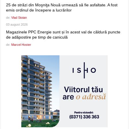
25 de străzi din Moşniţa Nouă urmează să fie asfaltate. A fost
emis ordinul de începere a lucrărilor
de:
Vlad Stoian
03 august 2026
Magazinele PPC Energie sunt și în acest val de căldură puncte
de adăpostire pe timp de caniculă
de:
Marcel Hoster