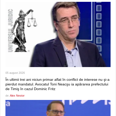
05 august 2026
În ultimii trei ani niciun primar aflat în conflict de interese nu şi-a
pierdut mandatul. Avocatul Toni Neacşu ia apărarea prefectului
de Timiş în cazul Dominic Fritz
de:
Alex Nestor