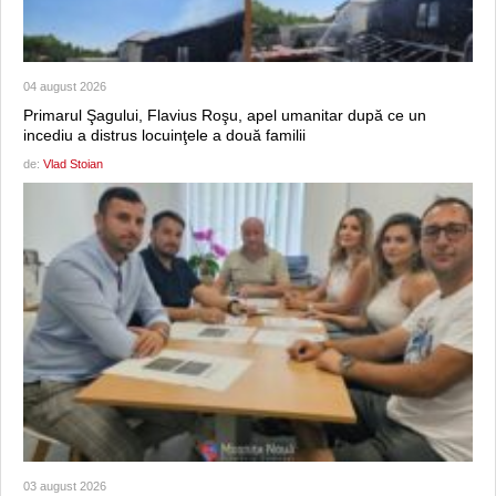
04 august 2026
Primarul Şagului, Flavius Roşu, apel umanitar după ce un
incediu a distrus locuinţele a două familii
de:
Vlad Stoian
03 august 2026