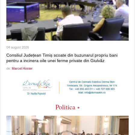
04 august 2026
Consiliul Județean Timiș scoate din buzunarul propriu bani
pentru a incinera oile unei ferme private din Giulvăz
de:
Marcel Hoster
Politica