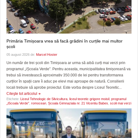
Primăria Timișoara vrea să facă grădini în curțile mai multor
școli
05 august 2026 de:
Marcel Hoster
Un număr de trei școli din Timișoara ar urma să aibă curți mai verzi prin
programul „iȘcoala Verde”. Pentru aceasta, municipalitatea timișoreană va
trebui să investească aproximativ 350.000 de lei pentru transformarea
curților în spații care îi aduc pe elevi mai aproape de natură. Consilierii
locali trebuie să aprobe proiectul. Este vorba despre Liceul Teoretic...
Citeşte tot articolul
Etichete:
Liceul Tehnologic de Silvicultura
,
liceul teoretic grigore moisil
,
programul
„iScoala Verde”
,
romocean
,
Școala Gimnaziala nr. 21 Vicentiu Babes
,
scoli mai verzi