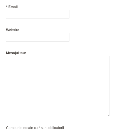
*
Email
Website
Mesajul tau:
Campurile notate cu
*
sunt obligatorii