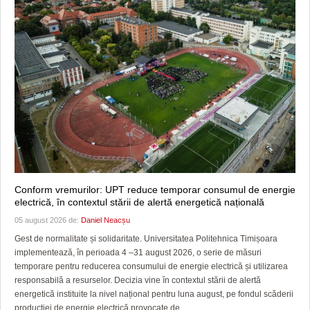
Conform vremurilor: UPT reduce temporar consumul de energie
electrică, în contextul stării de alertă energetică națională
05 august 2026 de:
Daniel Neacșu
Gest de normalitate și solidaritate. Universitatea Politehnica Timișoara
implementează, în perioada 4 –31 august 2026, o serie de măsuri
temporare pentru reducerea consumului de energie electrică și utilizarea
responsabilă a resurselor. Decizia vine în contextul stării de alertă
energetică instituite la nivel național pentru luna august, pe fondul scăderii
producției de energie electrică provocate de...