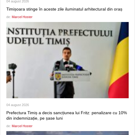
04 august 2026
Timișoara stinge în aceste zile iluminatul arhitectural din oraș
de:
Marcel Hoster
04 august 2026
Prefectura Timiș a decis sancțiunea lui Fritz: penalizare cu 10%
din indemnizație, pe șase luni
de:
Marcel Hoster