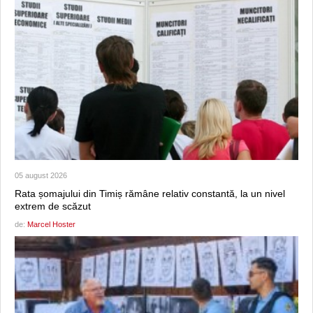
05 august 2026
Rata șomajului din Timiș rămâne relativ constantă, la un nivel
extrem de scăzut
de:
Marcel Hoster