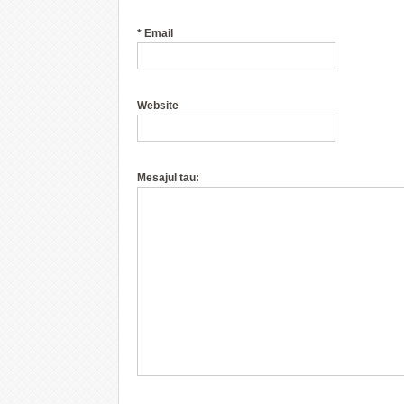
*
Email
Website
Mesajul tau: