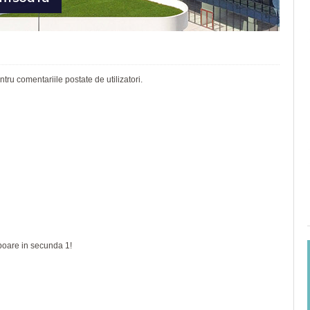
ru comentariile postate de utilizatori.
zboare in secunda 1!