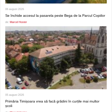
06 august 2026
Se închide accesul la pasarela peste Bega de la Parcul Copiilor
de:
Marcel Hoster
05 august 2026
Primăria Timișoara vrea să facă grădini în curțile mai multor
școli