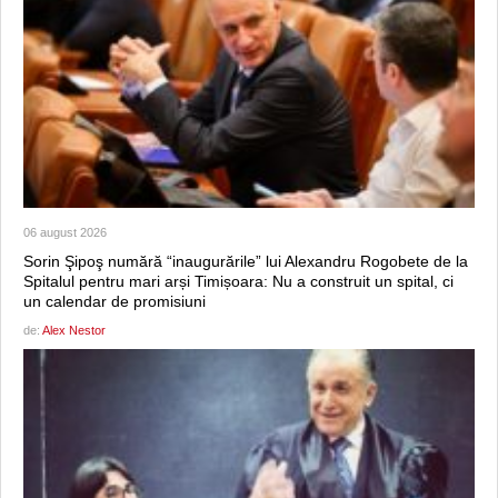
06 august 2026
Sorin Şipoş numără “inaugurările” lui Alexandru Rogobete de la
Spitalul pentru mari arși Timișoara: Nu a construit un spital, ci
un calendar de promisiuni
de:
Alex Nestor