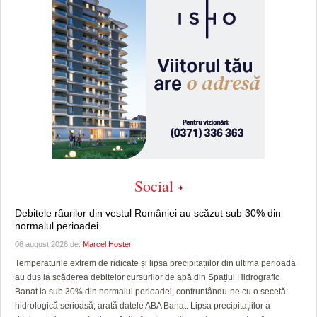
Social
Debitele râurilor din vestul României au scăzut sub 30% din
normalul perioadei
06 august 2026 de:
Marcel Hoster
Temperaturile extrem de ridicate și lipsa precipitațiilor din ultima perioadă
au dus la scăderea debitelor cursurilor de apă din Spațiul Hidrografic
Banat la sub 30% din normalul perioadei, confruntându-ne cu o secetă
hidrologică serioasă, arată datele ABA Banat. Lipsa precipitațiilor a