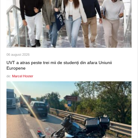
06 august 2026
UVT a atras peste trei mii de studenți din afara Uniunii
Europene
de:
Marcel Hoster