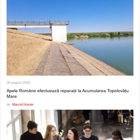
06 august 2026
Apele Române efectuează reparații la Acumularea Topolovățu
Mare
de:
Marcel Hoster