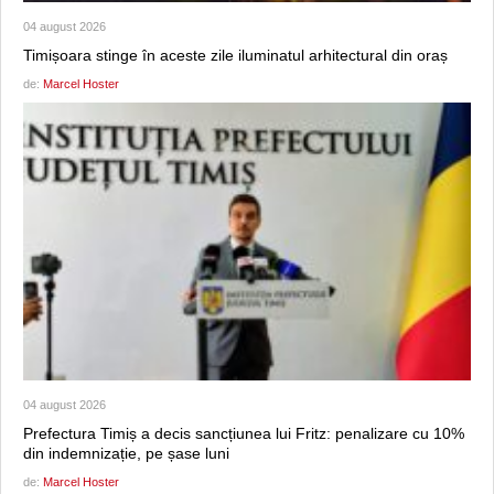
04 august 2026
Timișoara stinge în aceste zile iluminatul arhitectural din oraș
de:
Marcel Hoster
04 august 2026
Prefectura Timiș a decis sancțiunea lui Fritz: penalizare cu 10%
din indemnizație, pe șase luni
de:
Marcel Hoster