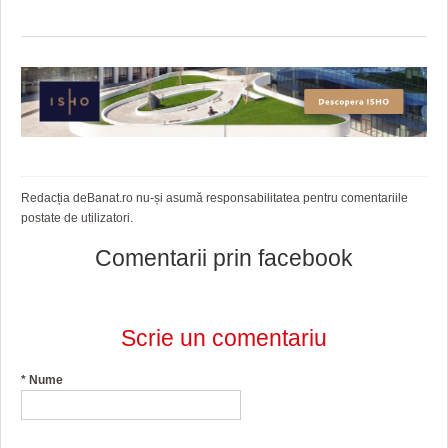
Redacția deBanat.ro nu-și asumă responsabilitatea pentru comentariile
postate de utilizatori.
Comentarii prin facebook
Scrie un comentariu
*
Nume