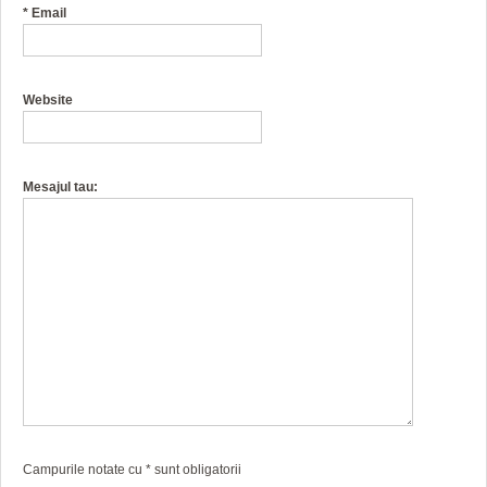
*
Email
Website
Mesajul tau:
Campurile notate cu
*
sunt obligatorii