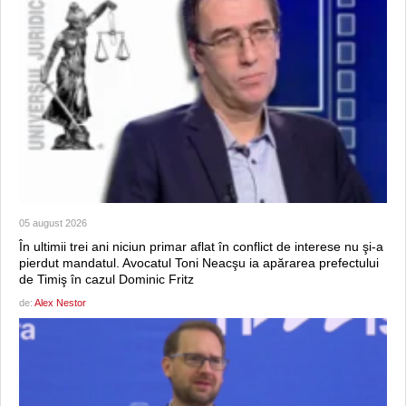
05 august 2026
În ultimii trei ani niciun primar aflat în conflict de interese nu şi-a
pierdut mandatul. Avocatul Toni Neacşu ia apărarea prefectului
de Timiş în cazul Dominic Fritz
de:
Alex Nestor