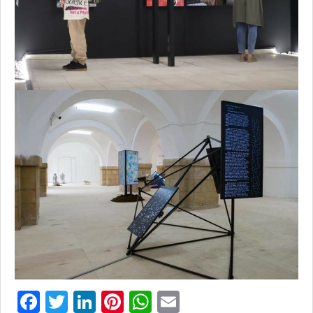
Facebook
Twitter
LinkedIn
Pinterest
WhatsApp
Email