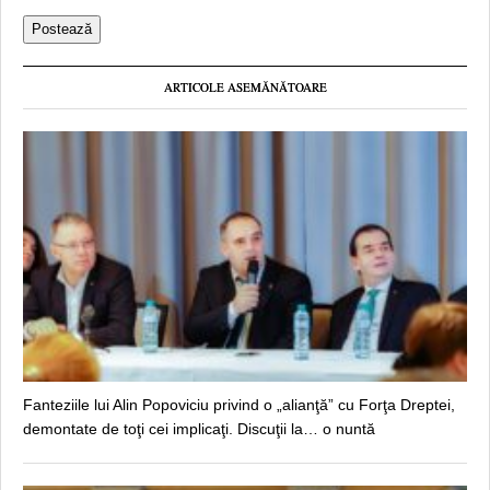
ARTICOLE ASEMĂNĂTOARE
Fanteziile lui Alin Popoviciu privind o „alianţă” cu Forţa Dreptei,
demontate de toţi cei implicaţi. Discuţii la… o nuntă