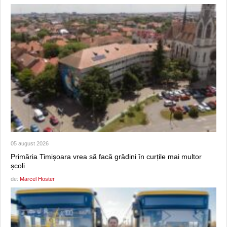
05 august 2026
Primăria Timișoara vrea să facă grădini în curțile mai multor
școli
de:
Marcel Hoster