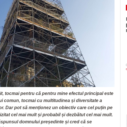
t, tocmai pentru că pentru mine efectul principal este
lui comun, tocmai cu multitudinea și diversitate a
r. Dar pot să menționez un obiectiv care cel puțin pe
 vizitat cel mai mult și probabil și dezbătut cel mai mult.
răspunsul domnului președinte și cred că se