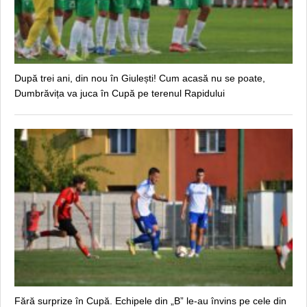
După trei ani, din nou în Giulești! Cum acasă nu se poate,
Dumbrăvița va juca în Cupă pe terenul Rapidului
Fără surprize în Cupă. Echipele din „B” le-au învins pe cele din