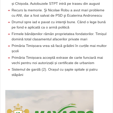
și Chișoda. Autobuzele STPT intră pe traseu din august
Recurs la memorie. Şi Nicolae Robu a avut mari probleme
cu ANI, dar a fost salvat de PSD şi Ecaterina Andronescu
Drumul spre iad e pavat cu intenţii bune. Când o lege bună
pe fond e aplicată ca o armă politică
Firmele bănățenilor rămân proprietatea fondatorilor. Timișul
domină total clasamentul afacerilor private mari
Primăria Timișoara vrea să facă grădini în curțile mai multor
școli
Primăria Timișoara acceptă extrase de carte funciară mai
vechi pentru noi autorizații și certificate de urbanism
Sistemul de gardă (2). Orașul cu șapte spitale și patru
stăpâni