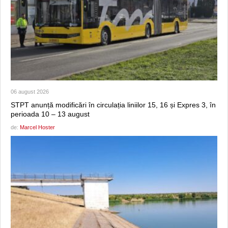
06 august 2026
STPT anunță modificări în circulația liniilor 15, 16 și Expres 3, în
perioada 10 – 13 august
de:
Marcel Hoster