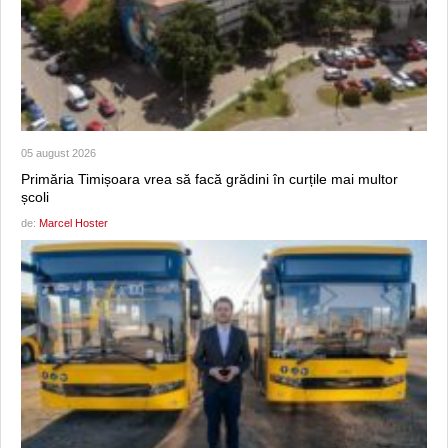
05 august 2026
Primăria Timișoara vrea să facă grădini în curțile mai multor
școli
de:
Marcel Hoster