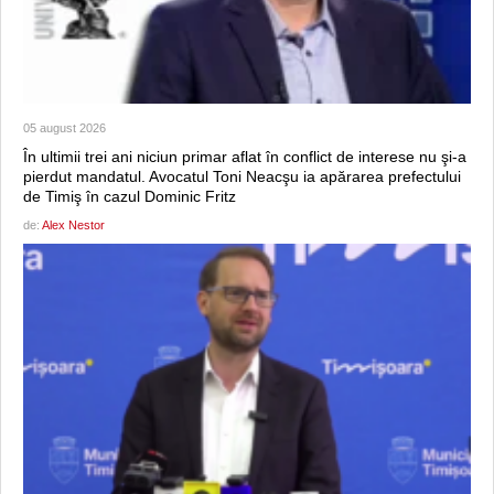
05 august 2026
În ultimii trei ani niciun primar aflat în conflict de interese nu şi-a
pierdut mandatul. Avocatul Toni Neacşu ia apărarea prefectului
de Timiş în cazul Dominic Fritz
de:
Alex Nestor