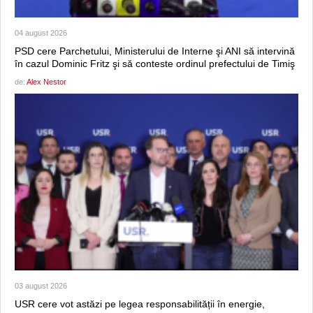
04 august 2026
PSD cere Parchetului, Ministerului de Interne şi ANI să intervină
în cazul Dominic Fritz şi să conteste ordinul prefectului de Timiş
de:
Alex Nestor
03 august 2026
USR cere vot astăzi pe legea responsabilității în energie,