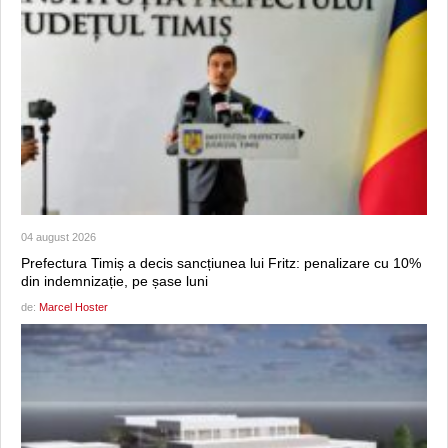
04 august 2026
Prefectura Timiș a decis sancțiunea lui Fritz: penalizare cu 10%
din indemnizație, pe șase luni
de:
Marcel Hoster