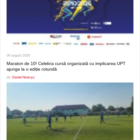
06 august 2026
Maraton de 10! Celebra cursă organizată cu implicarea UPT
ajunge la o ediție rotundă
de:
Daniel Neacșu