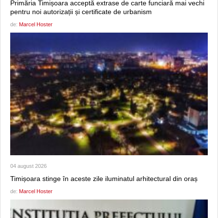
Primăria Timișoara acceptă extrase de carte funciară mai vechi
pentru noi autorizații și certificate de urbanism
de:
Marcel Hoster
04 august 2026
Timișoara stinge în aceste zile iluminatul arhitectural din oraș
de:
Marcel Hoster