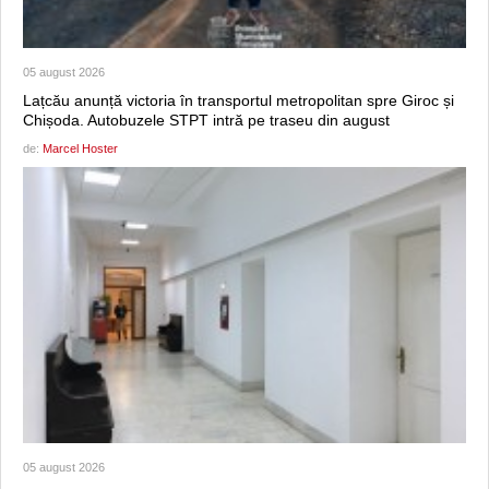
05 august 2026
Lațcău anunță victoria în transportul metropolitan spre Giroc și
Chișoda. Autobuzele STPT intră pe traseu din august
de:
Marcel Hoster
05 august 2026