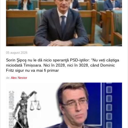
05 august 2026
Sorin Şipoş nu le dă nicio speranţă PSD-iştilor: “Nu veți câștiga
niciodată Timișoara. Nici în 2028, nici în 3028, când Dominic
Fritz sigur nu va mai fi primar
de:
Alex Nestor