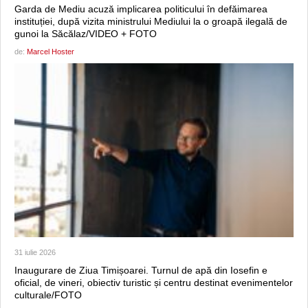
Garda de Mediu acuză implicarea politicului în defăimarea
instituției, după vizita ministrului Mediului la o groapă ilegală de
gunoi la Săcălaz/VIDEO + FOTO
de:
Marcel Hoster
31 iulie 2026
Inaugurare de Ziua Timișoarei. Turnul de apă din Iosefin e
oficial, de vineri, obiectiv turistic și centru destinat evenimentelor
culturale/FOTO