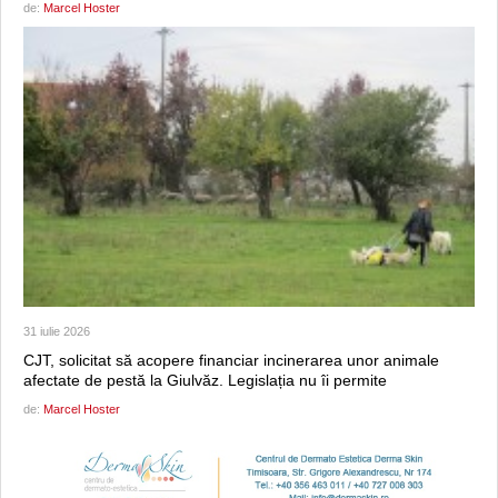
de:
Marcel Hoster
31 iulie 2026
CJT, solicitat să acopere financiar incinerarea unor animale
afectate de pestă la Giulvăz. Legislația nu îi permite
de:
Marcel Hoster