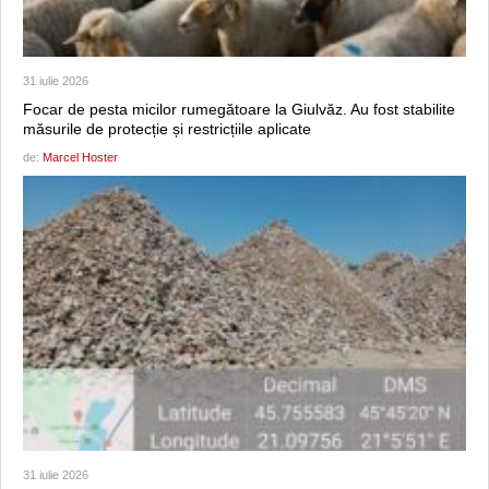
31 iulie 2026
Focar de pesta micilor rumegătoare la Giulvăz. Au fost stabilite
măsurile de protecție și restricțiile aplicate
de:
Marcel Hoster
31 iulie 2026