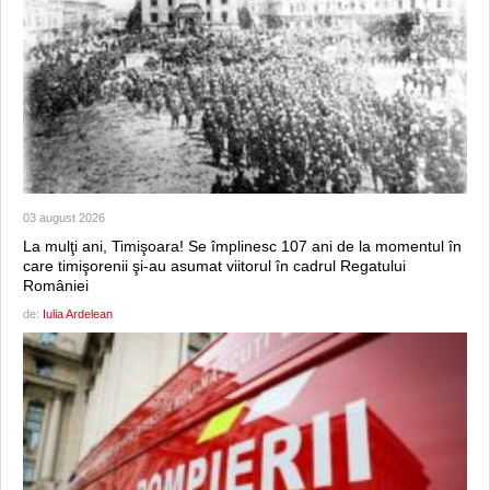
03 august 2026
La mulţi ani, Timişoara! Se împlinesc 107 ani de la momentul în
care timişorenii şi-au asumat viitorul în cadrul Regatului
României
de:
Iulia Ardelean