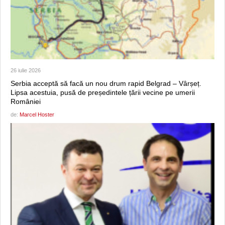
26 iulie 2026
Serbia acceptă să facă un nou drum rapid Belgrad – Vârșeț.
Lipsa acestuia, pusă de președintele țării vecine pe umerii
României
de:
Marcel Hoster