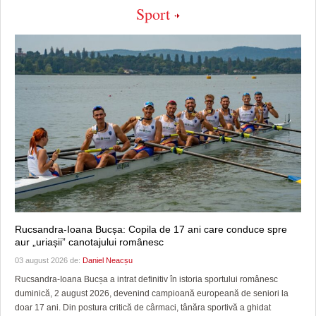
Sport
Rucsandra-Ioana Bucșa: Copila de 17 ani care conduce spre
aur „uriașii” canotajului românesc
03 august 2026 de:
Daniel Neacșu
Rucsandra-Ioana Bucșa a intrat definitiv în istoria sportului românesc
duminică, 2 august 2026, devenind campioană europeană de seniori la
doar 17 ani. Din postura critică de cârmaci, tânăra sportivă a ghidat