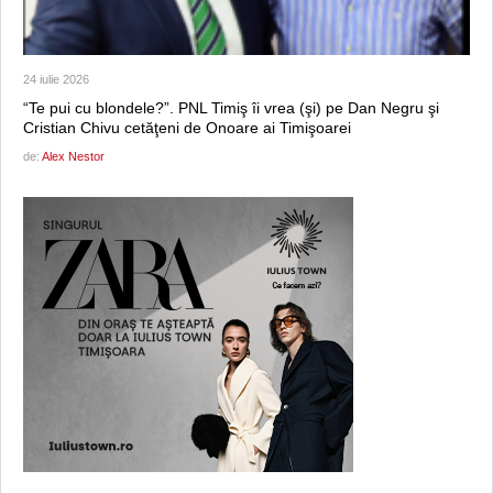
24 iulie 2026
“Te pui cu blondele?”. PNL Timiş îi vrea (şi) pe Dan Negru şi
Cristian Chivu cetăţeni de Onoare ai Timişoarei
de:
Alex Nestor