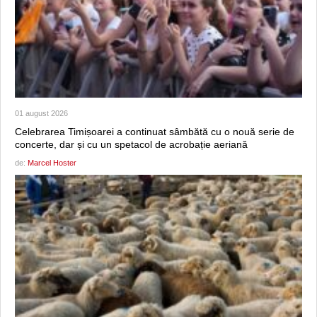
01 august 2026
Celebrarea Timișoarei a continuat sâmbătă cu o nouă serie de
concerte, dar și cu un spetacol de acrobație aeriană
de:
Marcel Hoster