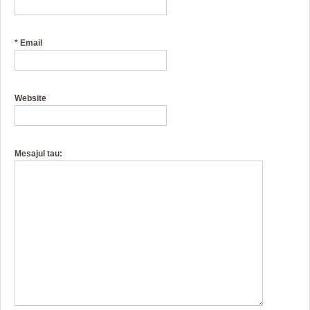
*
Email
Website
Mesajul tau: