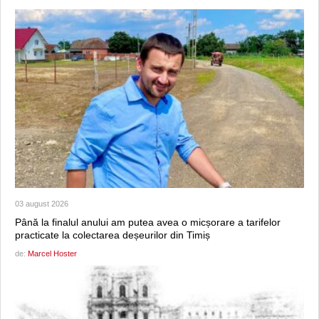
03 august 2026
Până la finalul anului am putea avea o micșorare a tarifelor
practicate la colectarea deșeurilor din Timiș
de:
Marcel Hoster