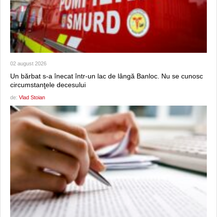
02 august 2026
Un bărbat s-a înecat într-un lac de lângă Banloc. Nu se cunosc
circumstanţele decesului
de:
Vlad Stoian