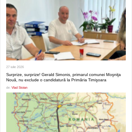
27 iulie 2026
Surprize, surprize! Gerald Simonis, primarul comunei Moşniţa
Nouă, nu exclude o candidatură la Primăria Timişoara
de:
Vlad Stoian