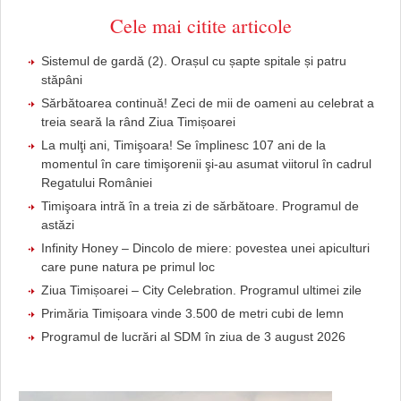
Cele mai citite articole
Sistemul de gardă (2). Orașul cu șapte spitale și patru
stăpâni
Sărbătoarea continuă! Zeci de mii de oameni au celebrat a
treia seară la rând Ziua Timișoarei
La mulţi ani, Timişoara! Se împlinesc 107 ani de la
momentul în care timişorenii şi-au asumat viitorul în cadrul
Regatului României
Timişoara intră în a treia zi de sărbătoare. Programul de
astăzi
Infinity Honey – Dincolo de miere: povestea unei apiculturi
care pune natura pe primul loc
Ziua Timișoarei – City Celebration. Programul ultimei zile
Primăria Timișoara vinde 3.500 de metri cubi de lemn
Programul de lucrări al SDM în ziua de 3 august 2026