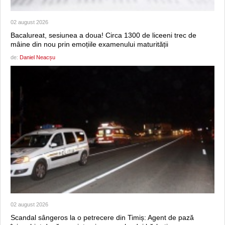
02 august 2026
Bacalureat, sesiunea a doua! Circa 1300 de liceeni trec de
mâine din nou prin emoțiile examenului maturității
de:
Daniel Neacșu
02 august 2026
Scandal sângeros la o petrecere din Timiș: Agent de pază