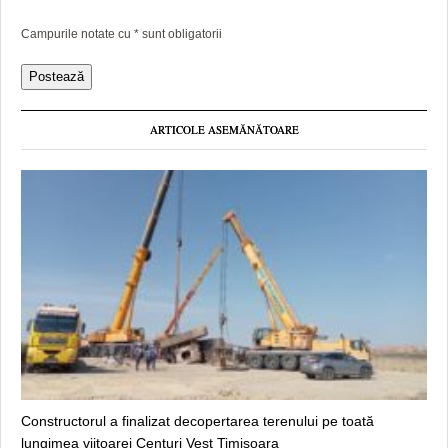
Campurile notate cu
*
sunt obligatorii
ARTICOLE ASEMĂNĂTOARE
Constructorul a finalizat decopertarea terenului pe toată
lungimea viitoarei Centuri Vest Timișoara