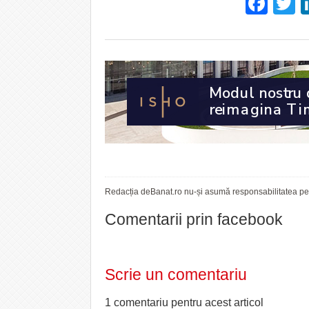
Fac
T
Redacția deBanat.ro nu-și asumă responsabilitatea pent
Comentarii prin facebook
Scrie un comentariu
1 comentariu pentru
acest articol