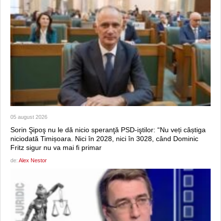
05 august 2026
Sorin Şipoş nu le dă nicio speranţă PSD-iştilor: “Nu veți câștiga
niciodată Timișoara. Nici în 2028, nici în 3028, când Dominic
Fritz sigur nu va mai fi primar
de:
Alex Nestor