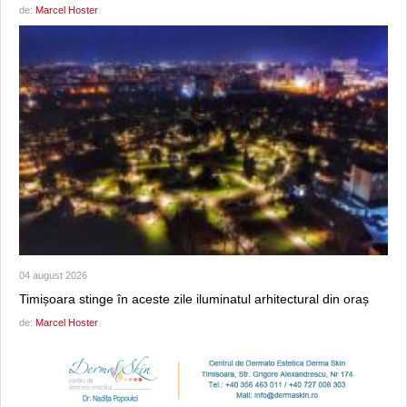
de:
Marcel Hoster
04 august 2026
Timișoara stinge în aceste zile iluminatul arhitectural din oraș
de:
Marcel Hoster