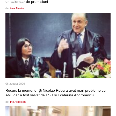
un calendar de promisiuni
de:
Alex Nestor
06 august 2026
Recurs la memorie. Şi Nicolae Robu a avut mari probleme cu
ANI, dar a fost salvat de PSD şi Ecaterina Andronescu
de:
Ino Ardelean