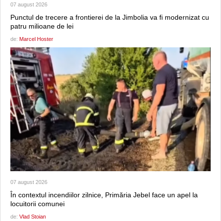
07 august 2026
Punctul de trecere a frontierei de la Jimbolia va fi modernizat cu
patru milioane de lei
de:
Marcel Hoster
07 august 2026
În contextul incendiilor zilnice, Primăria Jebel face un apel la
locuitorii comunei
de:
Vlad Stoian