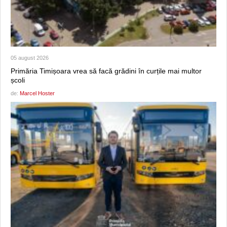
05 august 2026
Primăria Timișoara vrea să facă grădini în curțile mai multor
școli
de:
Marcel Hoster