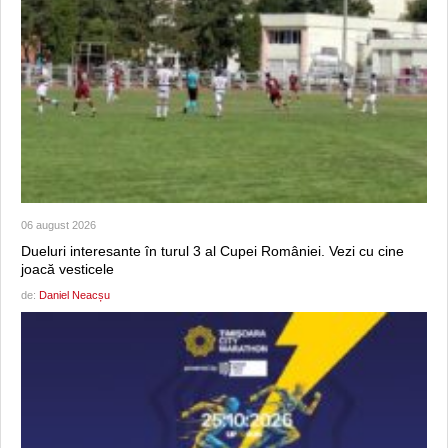
06 august 2026
Dueluri interesante în turul 3 al Cupei României. Vezi cu cine
joacă vesticele
de:
Daniel Neacșu