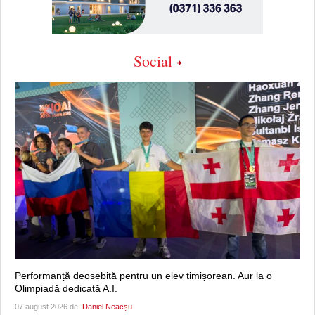
Social
Performanță deosebită pentru un elev timișorean. Aur la o
Olimpiadă dedicată A.I.
07 august 2026 de:
Daniel Neacșu