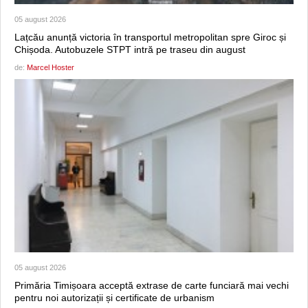
05 august 2026
Lațcău anunță victoria în transportul metropolitan spre Giroc și
Chișoda. Autobuzele STPT intră pe traseu din august
de:
Marcel Hoster
05 august 2026
Primăria Timișoara acceptă extrase de carte funciară mai vechi
pentru noi autorizații și certificate de urbanism