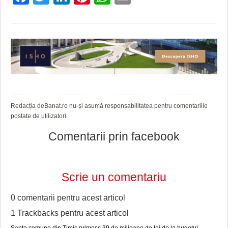
Redacția deBanat.ro nu-și asumă responsabilitatea pentru comentariile
postate de utilizatori.
Comentarii prin facebook
Scrie un comentariu
0 comentarii pentru
acest articol
1 Trackbacks pentru
acest articol
Șapte comune din Timiș primesc 39 de milioane de lei de la bugetul