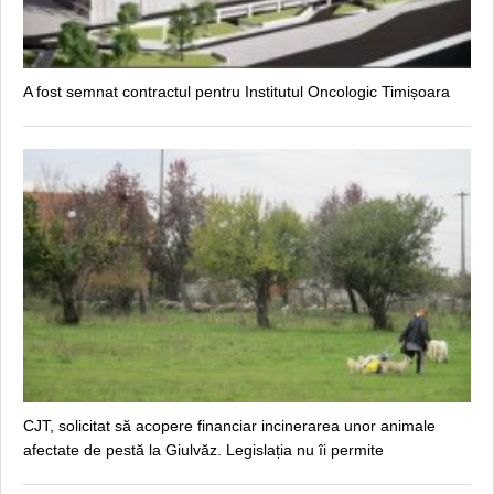
A fost semnat contractul pentru Institutul Oncologic Timișoara
CJT, solicitat să acopere financiar incinerarea unor animale
afectate de pestă la Giulvăz. Legislația nu îi permite