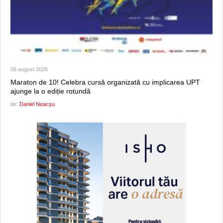
06 august 2026
Maraton de 10! Celebra cursă organizată cu implicarea UPT
ajunge la o ediție rotundă
de:
Daniel Neacșu