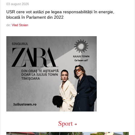
03 august 2026
USR cere vot astăzi pe legea responsabilității în energie,
blocată în Parlament din 2022
de:
Vlad Stoian
Sport