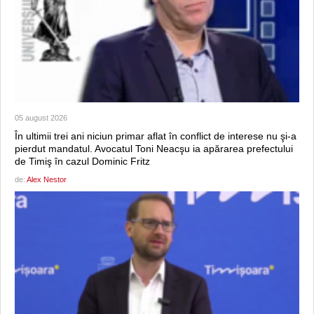
05 august 2026
În ultimii trei ani niciun primar aflat în conflict de interese nu şi-a
pierdut mandatul. Avocatul Toni Neacşu ia apărarea prefectului
de Timiş în cazul Dominic Fritz
de:
Alex Nestor