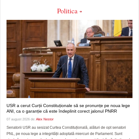
Politica
USR a cerut Curții Constituționale să se pronunțe pe noua lege
ANI, ca o garanție că este îndeplinit corect jalonul PNRR
07 august 2026 de:
Alex Nestor
Senatorii USR au sesizat Curtea Constituțională, alături de opt senatori
PNL, pe noua lege a integrității adoptată miercuri de Parlament. Sunt