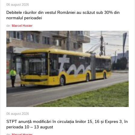
06 august 2026
Debitele râurilor din vestul României au scăzut sub 30% din
normalul perioadei
de:
Marcel Hoster
06 august 2026
STPT anunță modificări în circulația liniilor 15, 16 și Expres 3, în
perioada 10 – 13 august
de:
Marcel Hoster