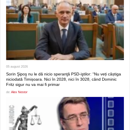
05 august 2026
Sorin Şipoş nu le dă nicio speranţă PSD-iştilor: “Nu veți câștiga
niciodată Timișoara. Nici în 2028, nici în 3028, când Dominic
Fritz sigur nu va mai fi primar
de:
Alex Nestor