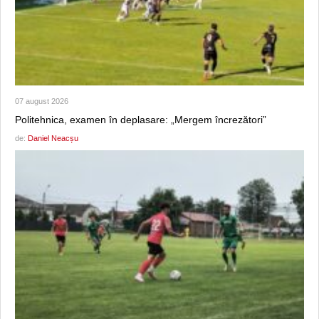
07 august 2026
Politehnica, examen în deplasare: „Mergem încrezători”
de:
Daniel Neacșu