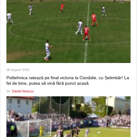
08 august 2026
Politehnica ratează pe final victoria la Cisnădie, cu Șelimbăr! La
fel de bine, putea să vină fără punct acasă
de:
Daniel Neacșu