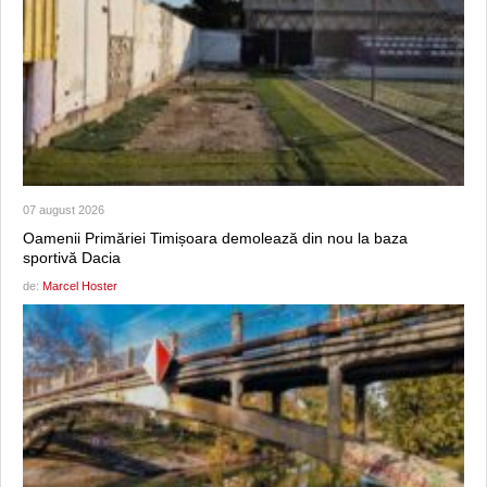
07 august 2026
Oamenii Primăriei Timișoara demolează din nou la baza
sportivă Dacia
de:
Marcel Hoster