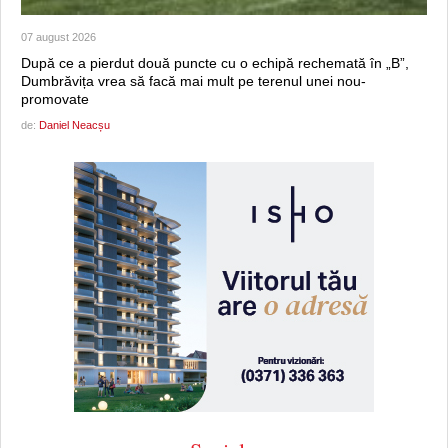
07 august 2026
După ce a pierdut două puncte cu o echipă rechemată în „B”,
Dumbrăvița vrea să facă mai mult pe terenul unei nou-
promovate
de:
Daniel Neacșu