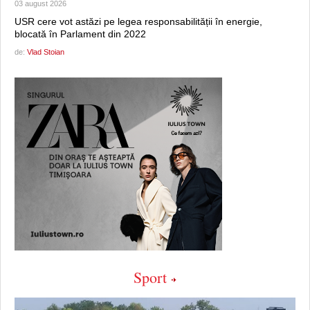
03 august 2026
USR cere vot astăzi pe legea responsabilității în energie,
blocată în Parlament din 2022
de:
Vlad Stoian
Sport