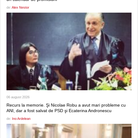
de:
Alex Nestor
06 august 2026
Recurs la memorie. Şi Nicolae Robu a avut mari probleme cu
ANI, dar a fost salvat de PSD şi Ecaterina Andronescu
de:
Ino Ardelean