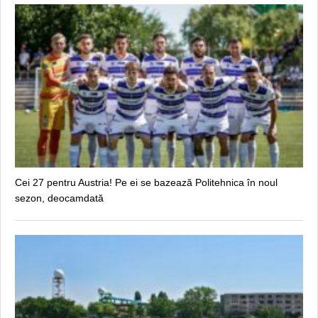
Cei 27 pentru Austria! Pe ei se bazează Politehnica în noul
sezon, deocamdată