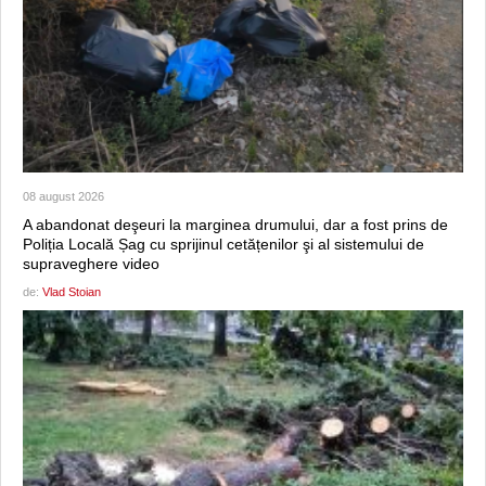
08 august 2026
A abandonat deşeuri la marginea drumului, dar a fost prins de
Poliția Locală Șag cu sprijinul cetățenilor şi al sistemului de
supraveghere video
de:
Vlad Stoian