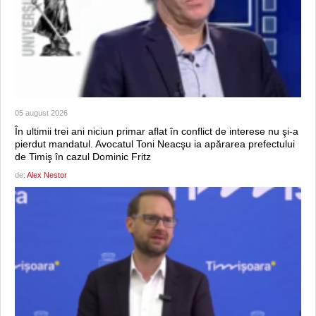
05 august 2026
În ultimii trei ani niciun primar aflat în conflict de interese nu şi-a
pierdut mandatul. Avocatul Toni Neacşu ia apărarea prefectului
de Timiş în cazul Dominic Fritz
de:
Alex Nestor