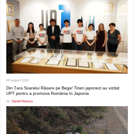
08 august 2026
Din Țara Soarelui Răsare pe Bega! Tineri japonezi au vizitat
UPT pentru a promova România în Japonia
de:
Daniel Neacșu