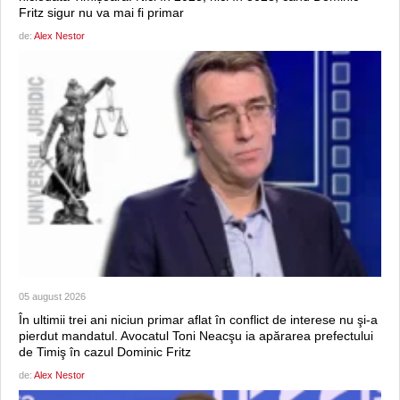
Fritz sigur nu va mai fi primar
de:
Alex Nestor
05 august 2026
În ultimii trei ani niciun primar aflat în conflict de interese nu şi-a
pierdut mandatul. Avocatul Toni Neacşu ia apărarea prefectului
de Timiş în cazul Dominic Fritz
de:
Alex Nestor