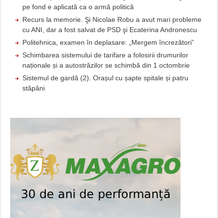
pe fond e aplicată ca o armă politică
Recurs la memorie. Şi Nicolae Robu a avut mari probleme
cu ANI, dar a fost salvat de PSD şi Ecaterina Andronescu
Politehnica, examen în deplasare: „Mergem încrezători”
Schimbarea sistemului de tarifare a folosirii drumurilor
naționale și a autostrăzilor se schimbă din 1 octombrie
Sistemul de gardă (2). Orașul cu șapte spitale și patru
stăpâni