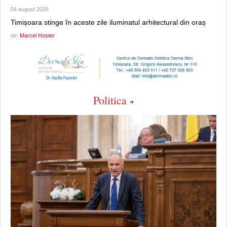
04 august 2026
Timișoara stinge în aceste zile iluminatul arhitectural din oraș
de:
Marcel Hoster
Politica