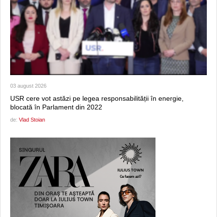
03 august 2026
USR cere vot astăzi pe legea responsabilității în energie,
blocată în Parlament din 2022
de:
Vlad Stoian