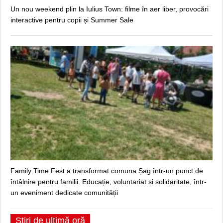
Un nou weekend plin la Iulius Town: filme în aer liber, provocări
interactive pentru copii și Summer Sale
Family Time Fest a transformat comuna Șag într-un punct de
întâlnire pentru familii. Educație, voluntariat și solidaritate, într-
un eveniment dedicate comunității
Știri de ultimă oră