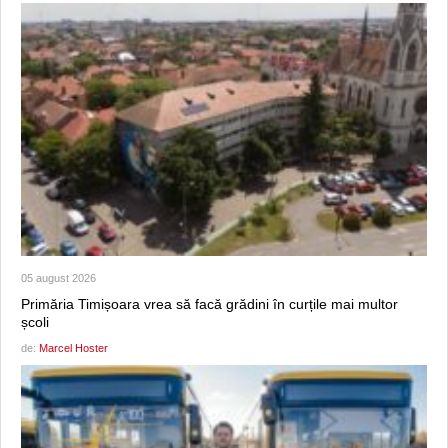
05 august 2026
Primăria Timișoara vrea să facă grădini în curțile mai multor
școli
de:
Marcel Hoster