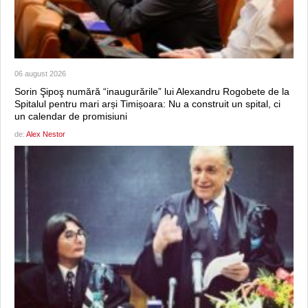
06 august 2026
Sorin Şipoş numără “inaugurările” lui Alexandru Rogobete de la
Spitalul pentru mari arși Timișoara: Nu a construit un spital, ci
un calendar de promisiuni
de:
Alex Nestor