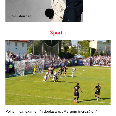
Sport
Politehnica, examen în deplasare: „Mergem încrezători”