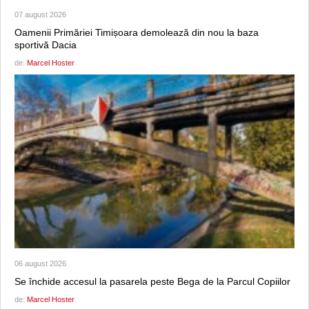
07 august 2026
Oamenii Primăriei Timișoara demolează din nou la baza
sportivă Dacia
de:
Marcel Hoster
06 august 2026
Se închide accesul la pasarela peste Bega de la Parcul Copiilor
de:
Marcel Hoster