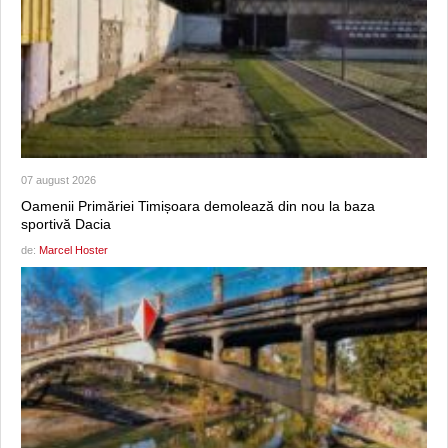
07 august 2026
Oamenii Primăriei Timișoara demolează din nou la baza
sportivă Dacia
de:
Marcel Hoster