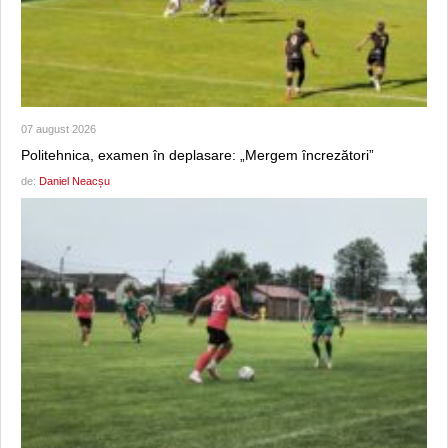
07 august 2026
Politehnica, examen în deplasare: „Mergem încrezători”
de:
Daniel Neacșu