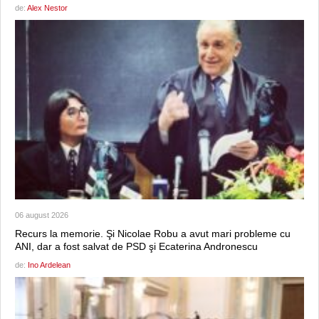
de:
Alex Nestor
06 august 2026
Recurs la memorie. Şi Nicolae Robu a avut mari probleme cu
ANI, dar a fost salvat de PSD şi Ecaterina Andronescu
de:
Ino Ardelean