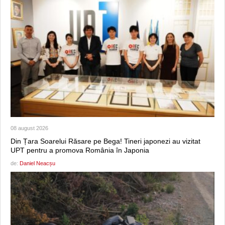
08 august 2026
Din Țara Soarelui Răsare pe Bega! Tineri japonezi au vizitat
UPT pentru a promova România în Japonia
de:
Daniel Neacșu