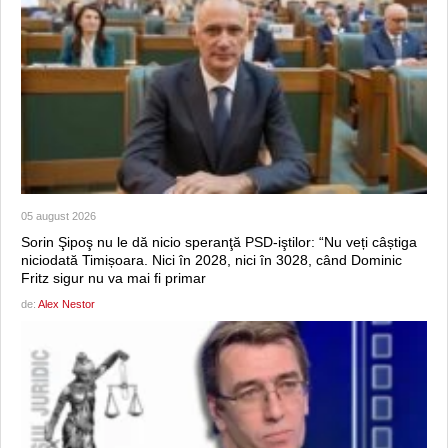
05 august 2026
Sorin Şipoş nu le dă nicio speranţă PSD-iştilor: “Nu veți câștiga
niciodată Timișoara. Nici în 2028, nici în 3028, când Dominic
Fritz sigur nu va mai fi primar
de:
Alex Nestor