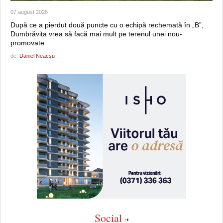
07 august 2026
După ce a pierdut două puncte cu o echipă rechemată în „B”,
Dumbrăvița vrea să facă mai mult pe terenul unei nou-
promovate
de:
Daniel Neacșu
Social