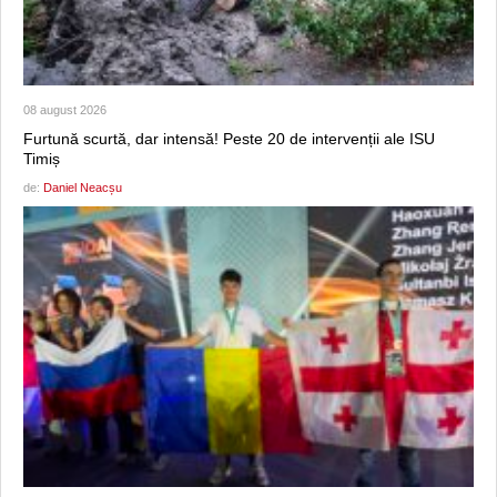
08 august 2026
Furtună scurtă, dar intensă! Peste 20 de intervenții ale ISU
Timiș
de:
Daniel Neacșu