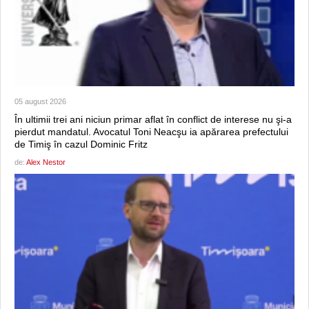
05 august 2026
În ultimii trei ani niciun primar aflat în conflict de interese nu şi-a
pierdut mandatul. Avocatul Toni Neacşu ia apărarea prefectului
de Timiş în cazul Dominic Fritz
de:
Alex Nestor