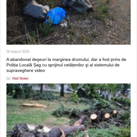
08 august 2026
A abandonat deşeuri la marginea drumului, dar a fost prins de
Poliția Locală Șag cu sprijinul cetățenilor şi al sistemului de
supraveghere video
de:
Vlad Stoian