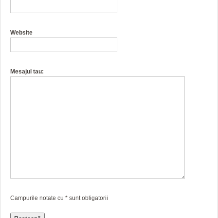
Website
Mesajul tau:
Campurile notate cu
*
sunt obligatorii