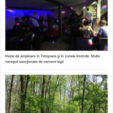
Razie de amploare în Timişoara şi în zonele limitrofe. Multe
nereguli sancţionate de oamenii legii