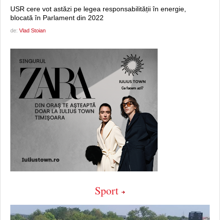
USR cere vot astăzi pe legea responsabilității în energie,
blocată în Parlament din 2022
de:
Vlad Stoian
Sport