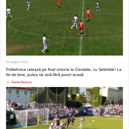
08 august 2026
Politehnica ratează pe final victoria la Cisnădie, cu Șelimbăr! La
fel de bine, putea să vină fără punct acasă
de:
Daniel Neacșu