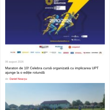
06 august 2026
Maraton de 10! Celebra cursă organizată cu implicarea UPT
ajunge la o ediție rotundă
de:
Daniel Neacșu