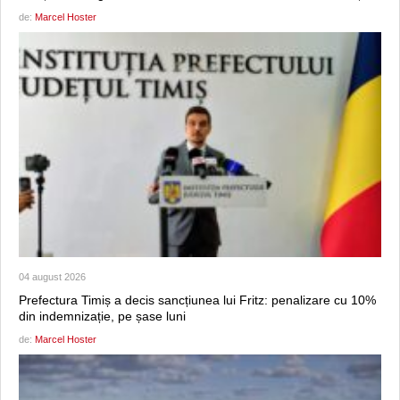
de:
Marcel Hoster
04 august 2026
Prefectura Timiș a decis sancțiunea lui Fritz: penalizare cu 10%
din indemnizație, pe șase luni
de:
Marcel Hoster