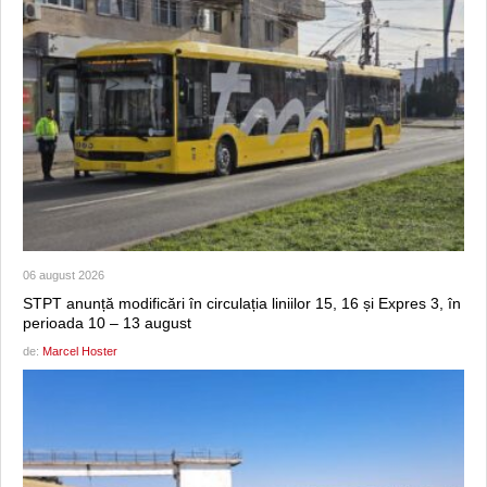
06 august 2026
STPT anunță modificări în circulația liniilor 15, 16 și Expres 3, în
perioada 10 – 13 august
de:
Marcel Hoster