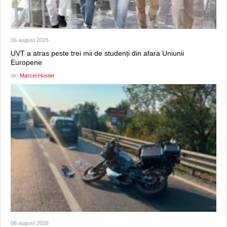
06 august 2026
UVT a atras peste trei mii de studenți din afara Uniunii
Europene
de:
Marcel Hoster
06 august 2026