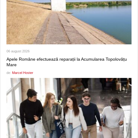
06 august 2026
Apele Române efectuează reparații la Acumularea Topolovățu
Mare
de:
Marcel Hoster