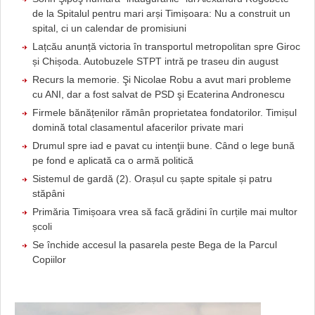
de la Spitalul pentru mari arși Timișoara: Nu a construit un
spital, ci un calendar de promisiuni
Lațcău anunță victoria în transportul metropolitan spre Giroc
și Chișoda. Autobuzele STPT intră pe traseu din august
Recurs la memorie. Şi Nicolae Robu a avut mari probleme
cu ANI, dar a fost salvat de PSD şi Ecaterina Andronescu
Firmele bănățenilor rămân proprietatea fondatorilor. Timișul
domină total clasamentul afacerilor private mari
Drumul spre iad e pavat cu intenţii bune. Când o lege bună
pe fond e aplicată ca o armă politică
Sistemul de gardă (2). Orașul cu șapte spitale și patru
stăpâni
Primăria Timișoara vrea să facă grădini în curțile mai multor
școli
Se închide accesul la pasarela peste Bega de la Parcul
Copiilor