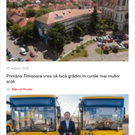
05 august 2026
Primăria Timișoara vrea să facă grădini în curțile mai multor
școli
de:
Marcel Hoster