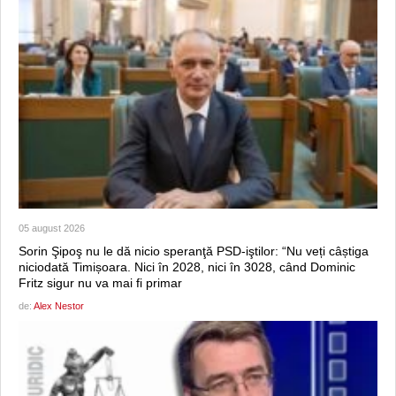
05 august 2026
Sorin Şipoş nu le dă nicio speranţă PSD-iştilor: “Nu veți câștiga
niciodată Timișoara. Nici în 2028, nici în 3028, când Dominic
Fritz sigur nu va mai fi primar
de:
Alex Nestor