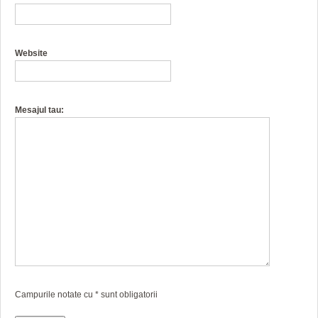
Website
Mesajul tau:
Campurile notate cu
*
sunt obligatorii