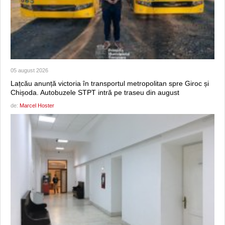
05 august 2026
Lațcău anunță victoria în transportul metropolitan spre Giroc și
Chișoda. Autobuzele STPT intră pe traseu din august
de:
Marcel Hoster