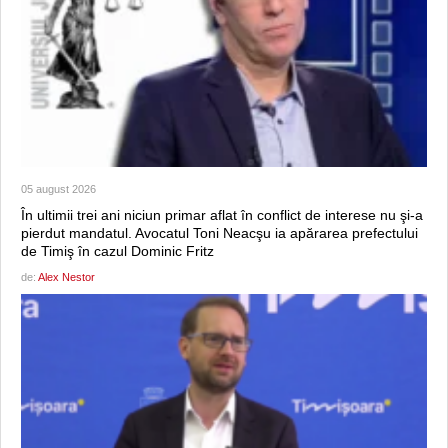
05 august 2026
În ultimii trei ani niciun primar aflat în conflict de interese nu şi-a
pierdut mandatul. Avocatul Toni Neacşu ia apărarea prefectului
de Timiş în cazul Dominic Fritz
de:
Alex Nestor