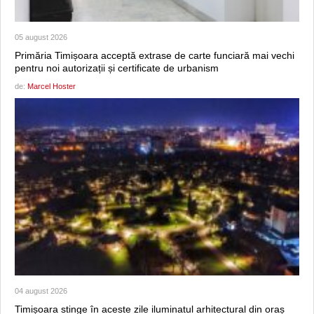
05 august 2026
Primăria Timișoara acceptă extrase de carte funciară mai vechi
pentru noi autorizații și certificate de urbanism
de:
Marcel Hoster
04 august 2026
Timișoara stinge în aceste zile iluminatul arhitectural din oraș