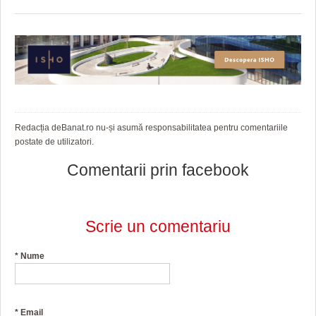
Redacția deBanat.ro nu-și asumă responsabilitatea pentru comentariile
postate de utilizatori.
Comentarii prin facebook
Scrie un comentariu
*
Nume
*
Email