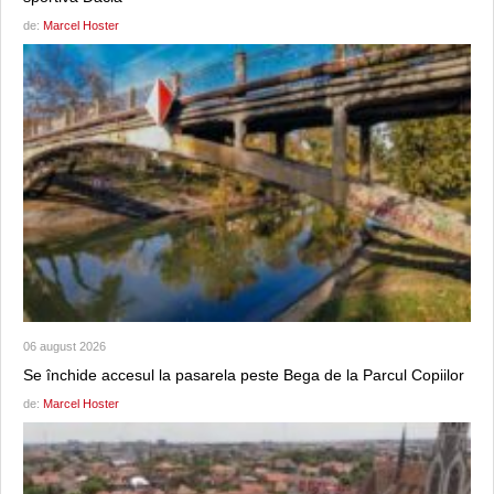
de:
Marcel Hoster
06 august 2026
Se închide accesul la pasarela peste Bega de la Parcul Copiilor
de:
Marcel Hoster