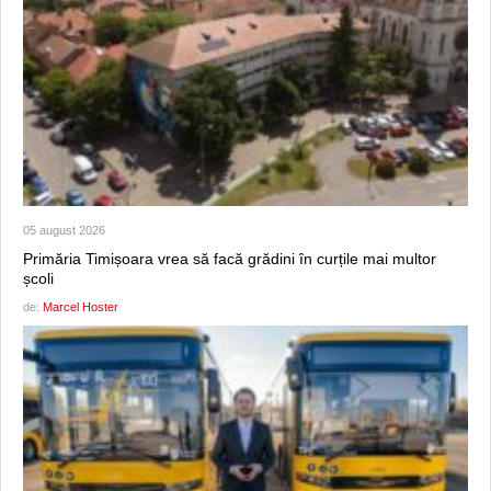
05 august 2026
Primăria Timișoara vrea să facă grădini în curțile mai multor
școli
de:
Marcel Hoster