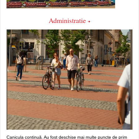
Administratie
Canicula continuă. Au fost deschise mai multe puncte de prim