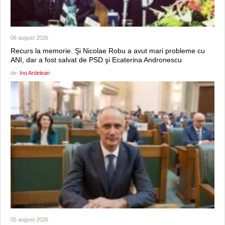
06 august 2026
Recurs la memorie. Şi Nicolae Robu a avut mari probleme cu
ANI, dar a fost salvat de PSD şi Ecaterina Andronescu
de:
Ino Ardelean
05 august 2026