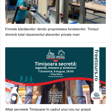
Firmele bănățenilor rămân proprietatea fondatorilor. Timișul
domină total clasamentul afacerilor private mari
Aflați secretele Timișoarei în cadrul unui nou tur gratuit