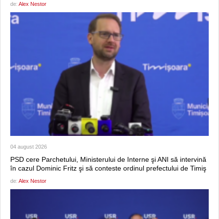
de:
Alex Nestor
04 august 2026
PSD cere Parchetului, Ministerului de Interne şi ANI să intervină
în cazul Dominic Fritz şi să conteste ordinul prefectului de Timiş
de:
Alex Nestor