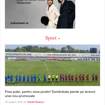
Sport
Prea puțin, pentru ceva pozitiv! Dumbrăvița pierde pe terenul
unei nou-promovate
08 august 2026 de:
Daniel Neacșu