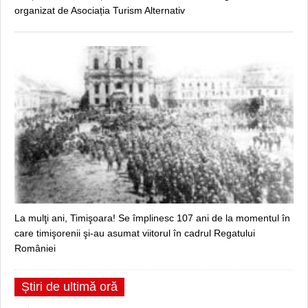
organizat de Asociația Turism Alternativ
La mulţi ani, Timişoara! Se împlinesc 107 ani de la momentul în
care timişorenii şi-au asumat viitorul în cadrul Regatului
României
Știri de ultimă oră