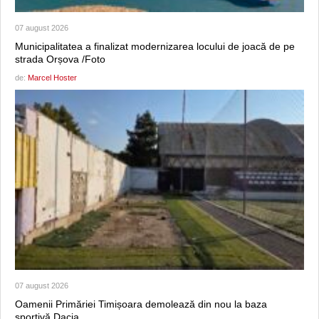
07 august 2026
Municipalitatea a finalizat modernizarea locului de joacă de pe
strada Orșova /Foto
de:
Marcel Hoster
07 august 2026
Oamenii Primăriei Timișoara demolează din nou la baza
sportivă Dacia