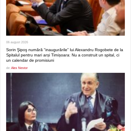
06 august 2026
Sorin Şipoş numără “inaugurările” lui Alexandru Rogobete de la
Spitalul pentru mari arși Timișoara: Nu a construit un spital, ci
un calendar de promisiuni
de:
Alex Nestor