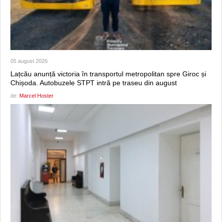
05 august 2026
Lațcău anunță victoria în transportul metropolitan spre Giroc și
Chișoda. Autobuzele STPT intră pe traseu din august
de:
Marcel Hoster