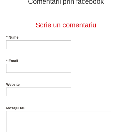
Comentarii prin facebook
Scrie un comentariu
*
Nume
*
Email
Website
Mesajul tau: