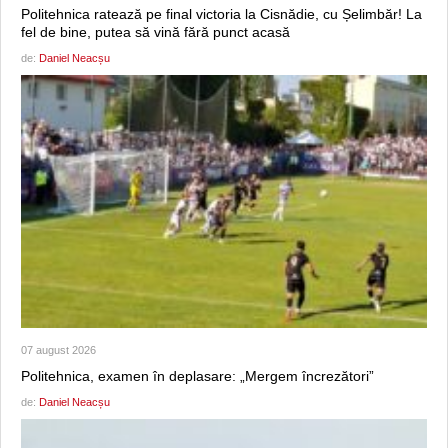
Politehnica ratează pe final victoria la Cisnădie, cu Șelimbăr! La
fel de bine, putea să vină fără punct acasă
de:
Daniel Neacșu
07 august 2026
Politehnica, examen în deplasare: „Mergem încrezători”
de:
Daniel Neacșu