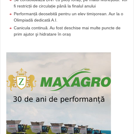
fi restricții de circulație până la finalul anului
Performanță deosebită pentru un elev timișorean. Aur la o
Olimpiadă dedicată A.I.
Canicula continuă. Au fost deschise mai multe puncte de
prim ajutor şi hidratare în oraș