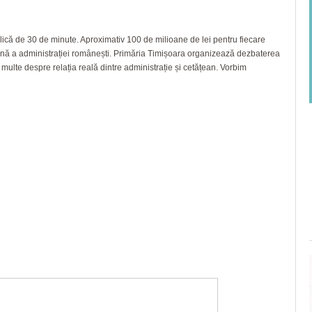
ică de 30 de minute. Aproximativ 100 de milioane de lei pentru fiecare
rnă a administrației românești. Primăria Timișoara organizează dezbaterea
multe despre relația reală dintre administrație și cetățean. Vorbim