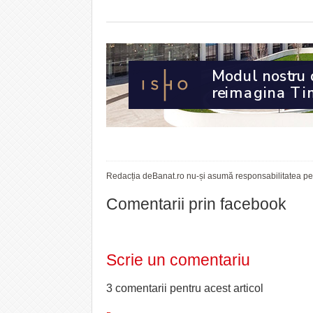
Redacția deBanat.ro nu-și asumă responsabilitatea pent
Comentarii prin facebook
Scrie un comentariu
3 comentarii pentru
acest articol