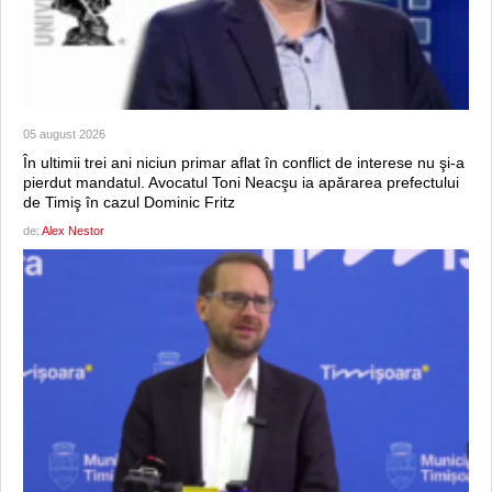
05 august 2026
În ultimii trei ani niciun primar aflat în conflict de interese nu şi-a
pierdut mandatul. Avocatul Toni Neacşu ia apărarea prefectului
de Timiş în cazul Dominic Fritz
de:
Alex Nestor