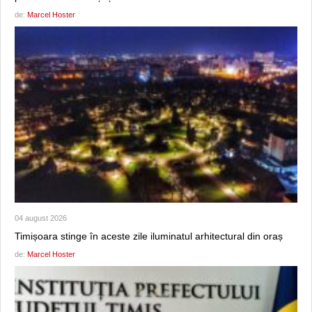
de:
Marcel Hoster
04 august 2026
Timișoara stinge în aceste zile iluminatul arhitectural din oraș
de:
Marcel Hoster