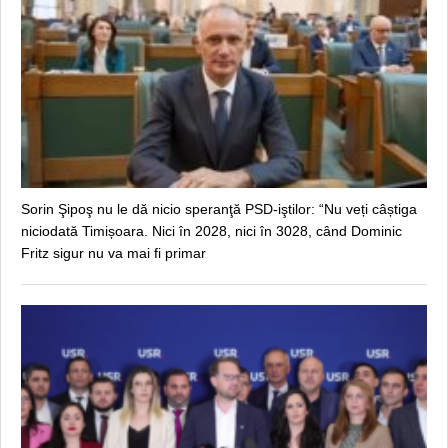
Sorin Şipoş nu le dă nicio speranţă PSD-iştilor: “Nu veți câștiga
niciodată Timișoara. Nici în 2028, nici în 3028, când Dominic
Fritz sigur nu va mai fi primar