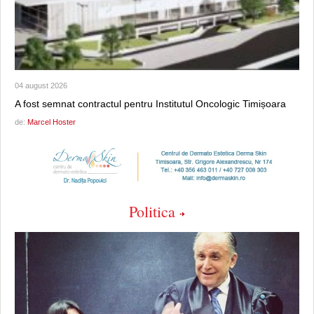
04 august 2026
A fost semnat contractul pentru Institutul Oncologic Timișoara
de:
Marcel Hoster
Politica