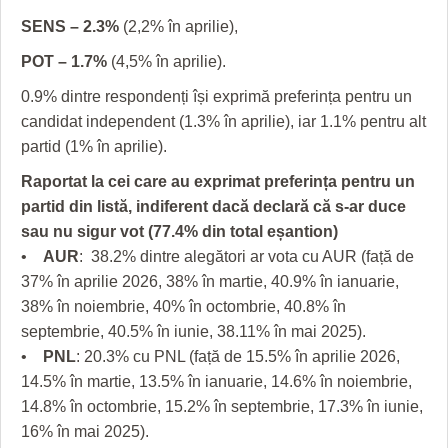
SENS – 2.3%
(2,2% în aprilie),
POT – 1.7%
(4,5% în aprilie).
0.9% dintre respondenți își exprimă preferința pentru un
candidat independent (1.3% în aprilie), iar 1.1% pentru alt
partid (1% în aprilie).
Raportat la cei care au exprimat preferința pentru un
partid din listă, indiferent dacă declară că s-ar duce
sau nu sigur vot (77.4% din total eșantion)
•
AUR
: 38.2% dintre alegători ar vota cu AUR (față de
37% în aprilie 2026, 38% în martie, 40.9% în ianuarie,
38% în noiembrie, 40% în octombrie, 40.8% în
septembrie, 40.5% în iunie, 38.11% în mai 2025).
•
PNL
: 20.3% cu PNL (față de 15.5% în aprilie 2026,
14.5% în martie, 13.5% în ianuarie, 14.6% în noiembrie,
14.8% în octombrie, 15.2% în septembrie, 17.3% în iunie,
16% în mai 2025).