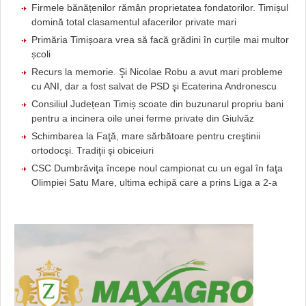
Firmele bănățenilor rămân proprietatea fondatorilor. Timișul
domină total clasamentul afacerilor private mari
Primăria Timișoara vrea să facă grădini în curțile mai multor
școli
Recurs la memorie. Şi Nicolae Robu a avut mari probleme
cu ANI, dar a fost salvat de PSD şi Ecaterina Andronescu
Consiliul Județean Timiș scoate din buzunarul propriu bani
pentru a incinera oile unei ferme private din Giulvăz
Schimbarea la Faţă, mare sărbătoare pentru creştinii
ortodocşi. Tradiţii şi obiceiuri
CSC Dumbrăviţa începe noul campionat cu un egal în faţa
Olimpiei Satu Mare, ultima echipă care a prins Liga a 2-a