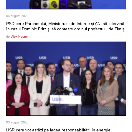
04 august 2026
PSD cere Parchetului, Ministerului de Interne şi ANI să intervină
în cazul Dominic Fritz şi să conteste ordinul prefectului de Timiş
de:
Alex Nestor
03 august 2026
USR cere vot astăzi pe legea responsabilității în energie,