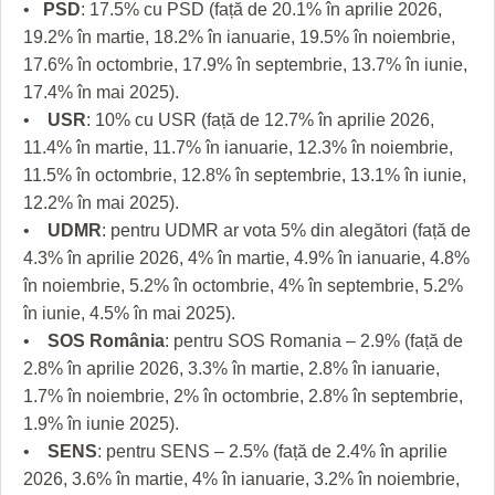
•
PSD
: 17.5% cu PSD (față de 20.1% în aprilie 2026,
19.2% în martie, 18.2% în ianuarie, 19.5% în noiembrie,
17.6% în octombrie, 17.9% în septembrie, 13.7% în iunie,
17.4% în mai 2025).
•
USR
: 10% cu USR (față de 12.7% în aprilie 2026,
11.4% în martie, 11.7% în ianuarie, 12.3% în noiembrie,
11.5% în octombrie, 12.8% în septembrie, 13.1% în iunie,
12.2% în mai 2025).
•
UDMR
: pentru UDMR ar vota 5% din alegători (față de
4.3% în aprilie 2026, 4% în martie, 4.9% în ianuarie, 4.8%
în noiembrie, 5.2% în octombrie, 4% în septembrie, 5.2%
în iunie, 4.5% în mai 2025).
•
SOS România
: pentru SOS Romania – 2.9% (față de
2.8% în aprilie 2026, 3.3% în martie, 2.8% în ianuarie,
1.7% în noiembrie, 2% în octombrie, 2.8% în septembrie,
1.9% în iunie 2025).
•
SENS
: pentru SENS – 2.5% (față de 2.4% în aprilie
2026, 3.6% în martie, 4% în ianuarie, 3.2% în noiembrie,