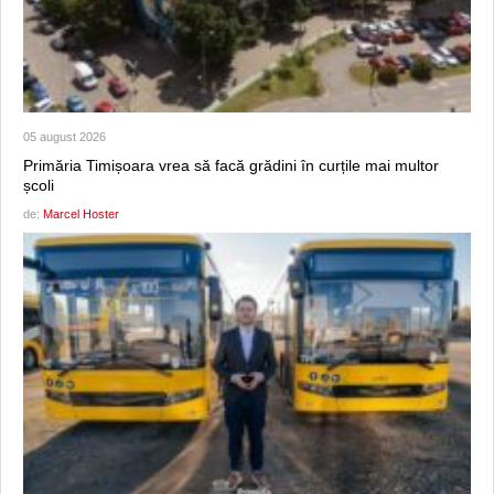
05 august 2026
Primăria Timișoara vrea să facă grădini în curțile mai multor
școli
de:
Marcel Hoster