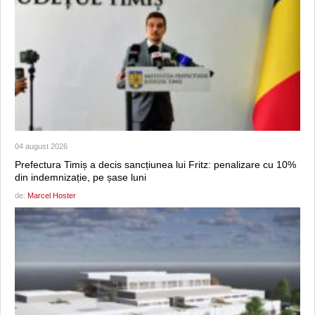
04 august 2026
Prefectura Timiș a decis sancțiunea lui Fritz: penalizare cu 10%
din indemnizație, pe șase luni
de:
Marcel Hoster