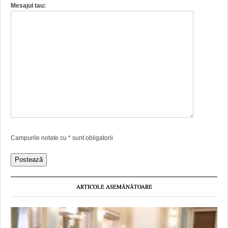
Mesajul tau:
Campurile notate cu
*
sunt obligatorii
ARTICOLE ASEMĂNĂTOARE