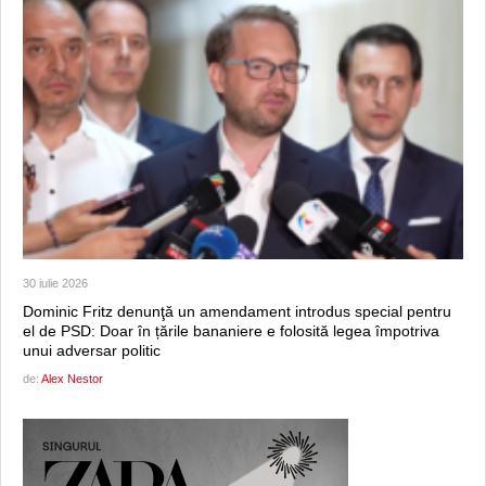
30 iulie 2026
Dominic Fritz denunţă un amendament introdus special pentru
el de PSD: Doar în țările bananiere e folosită legea împotriva
unui adversar politic
de:
Alex Nestor