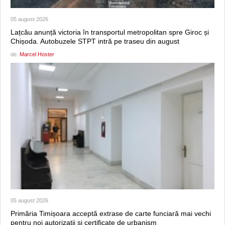
05 august 2026
Lațcău anunță victoria în transportul metropolitan spre Giroc și
Chișoda. Autobuzele STPT intră pe traseu din august
de:
Marcel Hoster
05 august 2026
Primăria Timișoara acceptă extrase de carte funciară mai vechi
pentru noi autorizații și certificate de urbanism