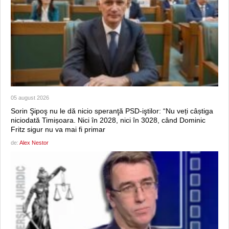
05 august 2026
Sorin Şipoş nu le dă nicio speranţă PSD-iştilor: “Nu veți câștiga
niciodată Timișoara. Nici în 2028, nici în 3028, când Dominic
Fritz sigur nu va mai fi primar
de:
Alex Nestor