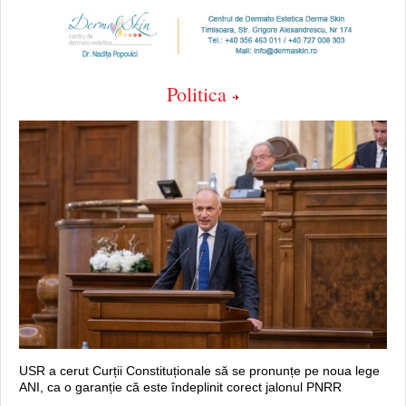
Politica
USR a cerut Curții Constituționale să se pronunțe pe noua lege
ANI, ca o garanție că este îndeplinit corect jalonul PNRR