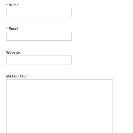
*
Nume
*
Email
Website
Mesajul tau: