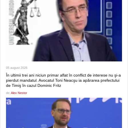
05 august 2026
În ultimii trei ani niciun primar aflat în conflict de interese nu şi-a
pierdut mandatul. Avocatul Toni Neacşu ia apărarea prefectului
de Timiş în cazul Dominic Fritz
de:
Alex Nestor