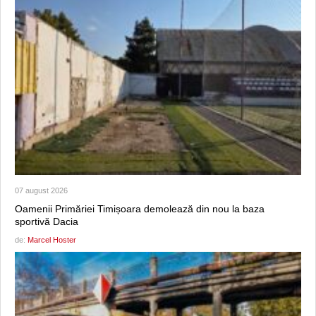
07 august 2026
Oamenii Primăriei Timișoara demolează din nou la baza
sportivă Dacia
de:
Marcel Hoster