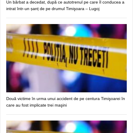
Un bărbat a decedat, după ce autotrenul pe care îl conducea a
intrat într-un șanț de pe drumul Timişoara – Lugoj
Două victime în urma unui accident de pe centura Timişoarei în
care au fost implicate trei maşini