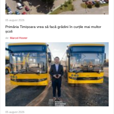
05 august 2026
Primăria Timișoara vrea să facă grădini în curțile mai multor
școli
de:
Marcel Hoster
05 august 2026