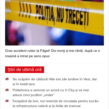
Grav accident rutier la Făget! Doi morţi și trei răniți, după ce o
mașină a intrat pe sens opus
Știri de ultimă oră
Nu scăpăm de căldură! Alte trei zile tordine în Vest, dar
d
B
și în toată țara
Politehnica a semnat un acord cu U Cluj și va mai
d
B
aduce cinci jucători „under”
Începând de luni, noi restricții de circulație pentru lucrări
d
B
la infrastructura rutieră și la liniile de tramvai