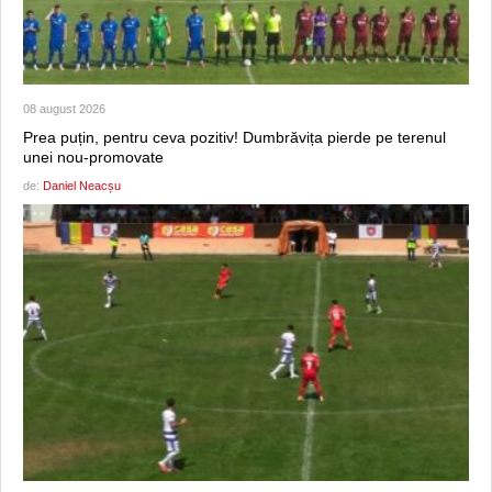
08 august 2026
Prea puțin, pentru ceva pozitiv! Dumbrăvița pierde pe terenul
unei nou-promovate
de:
Daniel Neacșu