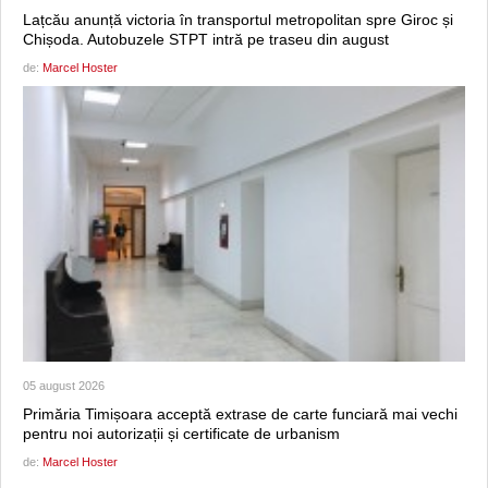
Lațcău anunță victoria în transportul metropolitan spre Giroc și
Chișoda. Autobuzele STPT intră pe traseu din august
de:
Marcel Hoster
05 august 2026
Primăria Timișoara acceptă extrase de carte funciară mai vechi
pentru noi autorizații și certificate de urbanism
de:
Marcel Hoster