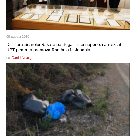
08 august 2026
Din Țara Soarelui Răsare pe Bega! Tineri japonezi au vizitat
UPT pentru a promova România în Japonia
de:
Daniel Neacșu