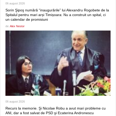
06 august 2026
Sorin Şipoş numără “inaugurările” lui Alexandru Rogobete de la
Spitalul pentru mari arși Timișoara: Nu a construit un spital, ci
un calendar de promisiuni
de:
Alex Nestor
06 august 2026
Recurs la memorie. Şi Nicolae Robu a avut mari probleme cu
ANI, dar a fost salvat de PSD şi Ecaterina Andronescu