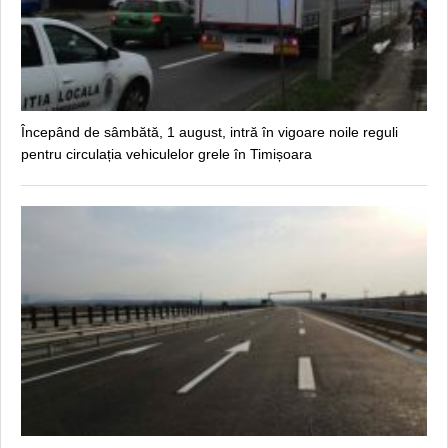
Începând de sâmbătă, 1 august, intră în vigoare noile reguli
pentru circulația vehiculelor grele în Timișoara