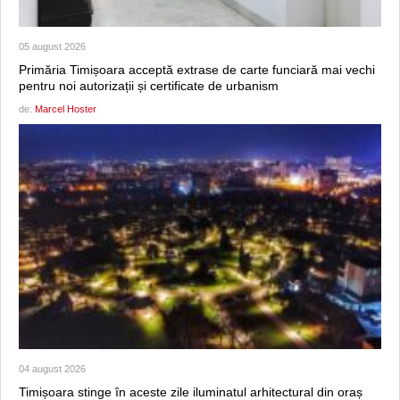
05 august 2026
Primăria Timișoara acceptă extrase de carte funciară mai vechi
pentru noi autorizații și certificate de urbanism
de:
Marcel Hoster
04 august 2026
Timișoara stinge în aceste zile iluminatul arhitectural din oraș