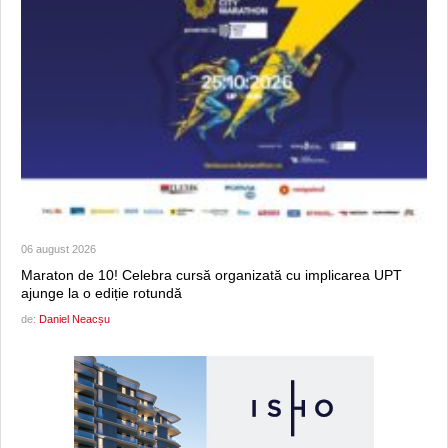
06 august 2026
Maraton de 10! Celebra cursă organizată cu implicarea UPT
ajunge la o ediție rotundă
de:
Daniel Neacșu