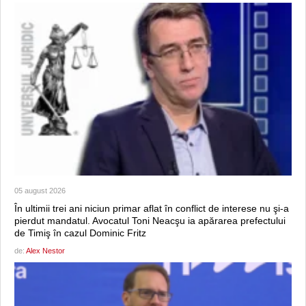
05 august 2026
În ultimii trei ani niciun primar aflat în conflict de interese nu şi-a
pierdut mandatul. Avocatul Toni Neacşu ia apărarea prefectului
de Timiş în cazul Dominic Fritz
de:
Alex Nestor