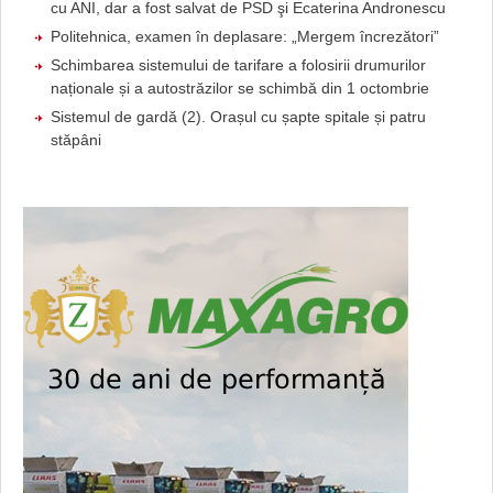
cu ANI, dar a fost salvat de PSD şi Ecaterina Andronescu
Politehnica, examen în deplasare: „Mergem încrezători”
Schimbarea sistemului de tarifare a folosirii drumurilor
naționale și a autostrăzilor se schimbă din 1 octombrie
Sistemul de gardă (2). Orașul cu șapte spitale și patru
stăpâni