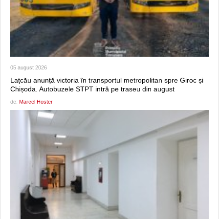
05 august 2026
Lațcău anunță victoria în transportul metropolitan spre Giroc și
Chișoda. Autobuzele STPT intră pe traseu din august
de:
Marcel Hoster