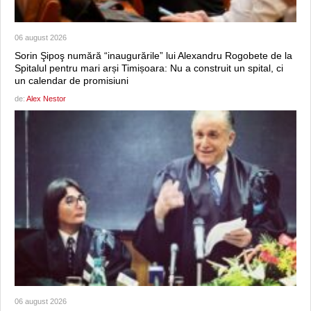
06 august 2026
Sorin Şipoş numără “inaugurările” lui Alexandru Rogobete de la
Spitalul pentru mari arși Timișoara: Nu a construit un spital, ci
un calendar de promisiuni
de:
Alex Nestor
06 august 2026