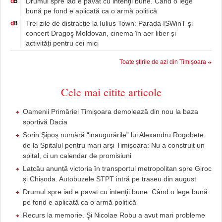
Drumul spre iad e pavat cu intenţii bune. Când o lege
d
B
bună pe fond e aplicată ca o armă politică
Trei zile de distracție la Iulius Town: Parada ISWinT şi
d
B
concert Dragoş Moldovan, cinema în aer liber și
activități pentru cei mici
Toate știrile de azi din Timișoara
Cele mai citite articole
Oamenii Primăriei Timișoara demolează din nou la baza
sportivă Dacia
Sorin Şipoş numără “inaugurările” lui Alexandru Rogobete
de la Spitalul pentru mari arși Timișoara: Nu a construit un
spital, ci un calendar de promisiuni
Lațcău anunță victoria în transportul metropolitan spre Giroc
și Chișoda. Autobuzele STPT intră pe traseu din august
Drumul spre iad e pavat cu intenţii bune. Când o lege bună
pe fond e aplicată ca o armă politică
Recurs la memorie. Şi Nicolae Robu a avut mari probleme