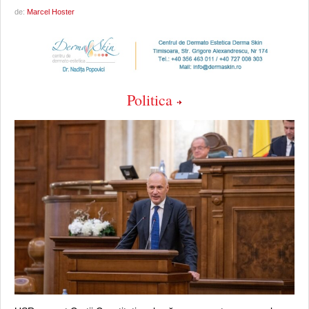
de:
Marcel Hoster
Politica