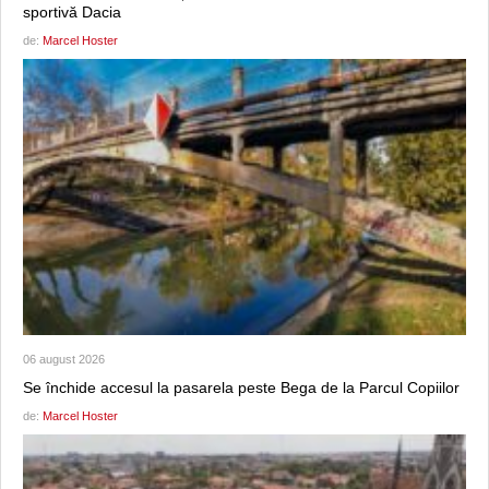
sportivă Dacia
de:
Marcel Hoster
06 august 2026
Se închide accesul la pasarela peste Bega de la Parcul Copiilor
de:
Marcel Hoster