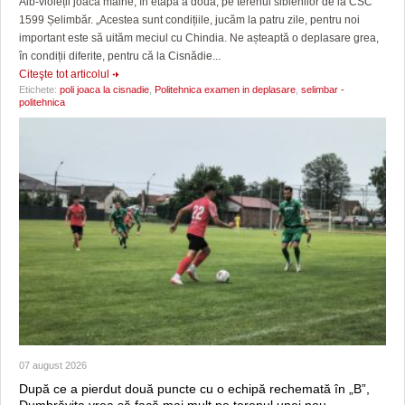
Alb-violeții joacă mâine, în etapa a doua, pe terenul sibienilor de la CSC
1599 Șelimbăr. „Acestea sunt condițiile, jucăm la patru zile, pentru noi
important este să uităm meciul cu Chindia. Ne așteaptă o deplasare grea,
în condiții diferite, pentru că la Cisnădie...
Citeşte tot articolul
Etichete:
poli joaca la cisnadie
,
Politehnica examen in deplasare
,
selimbar -
politehnica
07 august 2026
După ce a pierdut două puncte cu o echipă rechemată în „B”,
Dumbrăvița vrea să facă mai mult pe terenul unei nou-