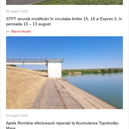
06 august 2026
STPT anunță modificări în circulația liniilor 15, 16 și Expres 3, în
perioada 10 – 13 august
de:
Marcel Hoster
06 august 2026
Apele Române efectuează reparații la Acumularea Topolovățu
Mare