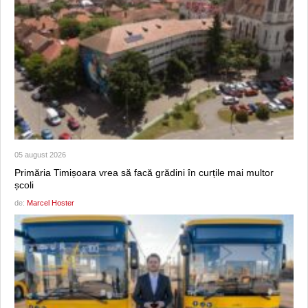
05 august 2026
Primăria Timișoara vrea să facă grădini în curțile mai multor
școli
de:
Marcel Hoster