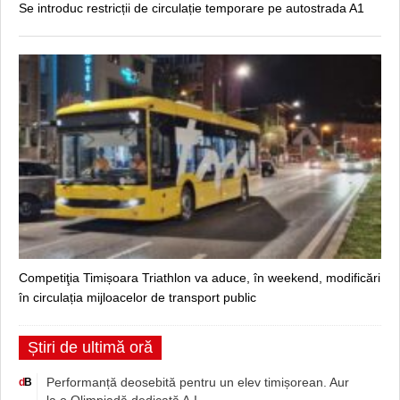
Se introduc restricții de circulație temporare pe autostrada A1
Competiţia Timișoara Triathlon va aduce, în weekend, modificări
în circulația mijloacelor de transport public
Știri de ultimă oră
Performanță deosebită pentru un elev timișorean. Aur
d
B