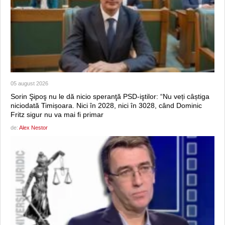
05 august 2026
Sorin Şipoş nu le dă nicio speranţă PSD-iştilor: “Nu veți câștiga
niciodată Timișoara. Nici în 2028, nici în 3028, când Dominic
Fritz sigur nu va mai fi primar
de:
Alex Nestor