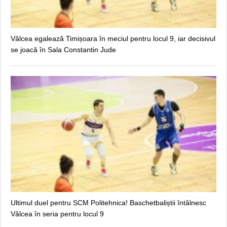
Vâlcea egalează Timișoara în meciul pentru locul 9, iar decisivul
se joacă în Sala Constantin Jude
Ultimul duel pentru SCM Politehnica! Baschetbaliștii întâlnesc
Vâlcea în seria pentru locul 9