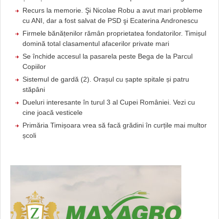
Recurs la memorie. Şi Nicolae Robu a avut mari probleme
cu ANI, dar a fost salvat de PSD şi Ecaterina Andronescu
Firmele bănățenilor rămân proprietatea fondatorilor. Timișul
domină total clasamentul afacerilor private mari
Se închide accesul la pasarela peste Bega de la Parcul
Copiilor
Sistemul de gardă (2). Orașul cu șapte spitale și patru
stăpâni
Dueluri interesante în turul 3 al Cupei României. Vezi cu
cine joacă vesticele
Primăria Timișoara vrea să facă grădini în curțile mai multor
școli