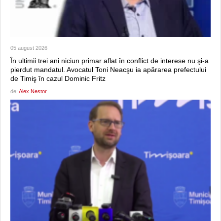
05 august 2026
În ultimii trei ani niciun primar aflat în conflict de interese nu şi-a
pierdut mandatul. Avocatul Toni Neacşu ia apărarea prefectului
de Timiş în cazul Dominic Fritz
de:
Alex Nestor