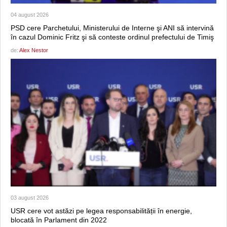
04 august 2026
PSD cere Parchetului, Ministerului de Interne şi ANI să intervină
în cazul Dominic Fritz şi să conteste ordinul prefectului de Timiş
de:
Alex Nestor
03 august 2026
USR cere vot astăzi pe legea responsabilității în energie,
blocată în Parlament din 2022