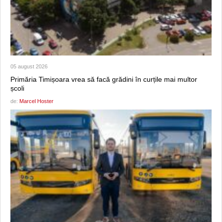
05 august 2026
Primăria Timișoara vrea să facă grădini în curțile mai multor
școli
de:
Marcel Hoster