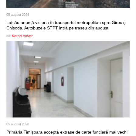
05 august 2026
Lațcău anunță victoria în transportul metropolitan spre Giroc și
Chișoda. Autobuzele STPT intră pe traseu din august
de:
Marcel Hoster
05 august 2026
Primăria Timișoara acceptă extrase de carte funciară mai vechi