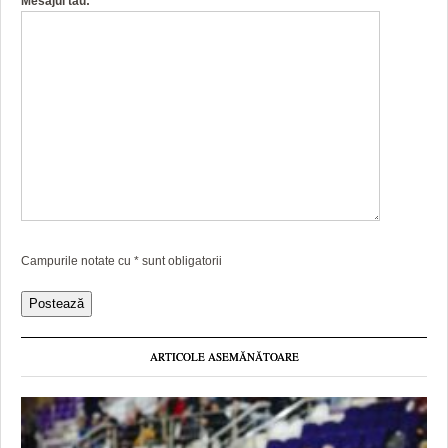
Mesajul tau:
Campurile notate cu
*
sunt obligatorii
ARTICOLE ASEMĂNĂTOARE