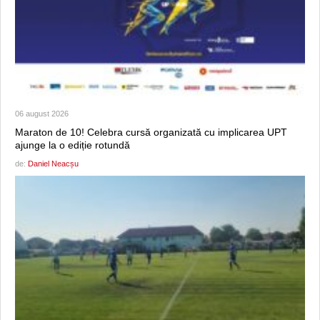
06 august 2026
Maraton de 10! Celebra cursă organizată cu implicarea UPT
ajunge la o ediție rotundă
de:
Daniel Neacșu