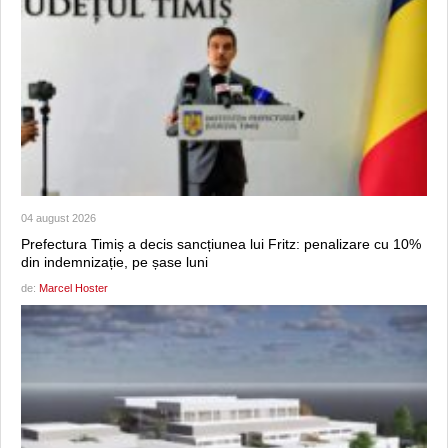
04 august 2026
Prefectura Timiș a decis sancțiunea lui Fritz: penalizare cu 10%
din indemnizație, pe șase luni
de:
Marcel Hoster