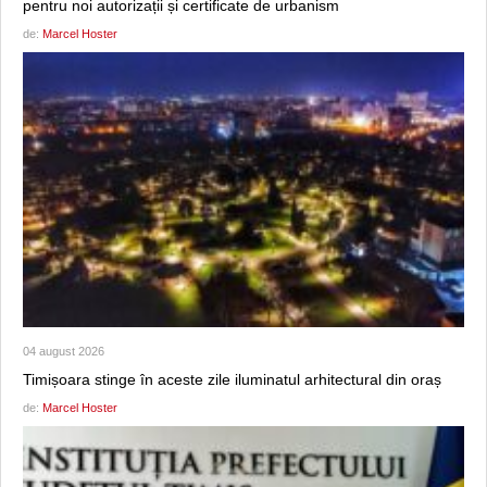
pentru noi autorizații și certificate de urbanism
de:
Marcel Hoster
04 august 2026
Timișoara stinge în aceste zile iluminatul arhitectural din oraș
de:
Marcel Hoster