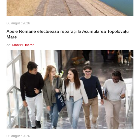
06 august 2026
Apele Române efectuează reparații la Acumularea Topolovățu
Mare
de:
Marcel Hoster
06 august 2026