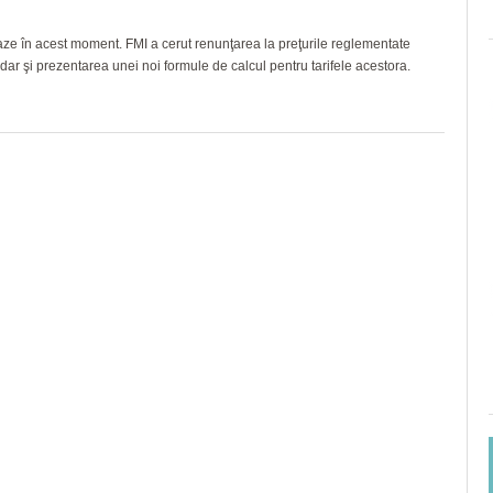
gaze în acest moment. FMI a cerut renunţarea la preţurile reglementate
dar şi prezentarea unei noi formule de calcul pentru tarifele acestora.