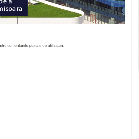
ru comentariile postate de utilizatori.