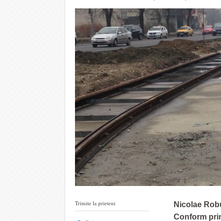
Trimite la prieteni
Nicolae Robu
Conform prim