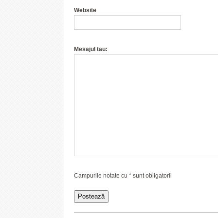
Website
Mesajul tau:
Campurile notate cu
*
sunt obligatorii