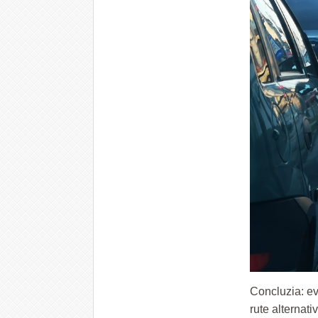
Concluzia: ev
rute alternat