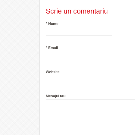
Scrie un comentariu
*
Nume
*
Email
Website
Mesajul tau: