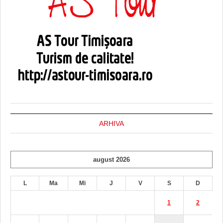
ARHIVA
august 2026
L
Ma
Mi
J
V
S
D
1
2