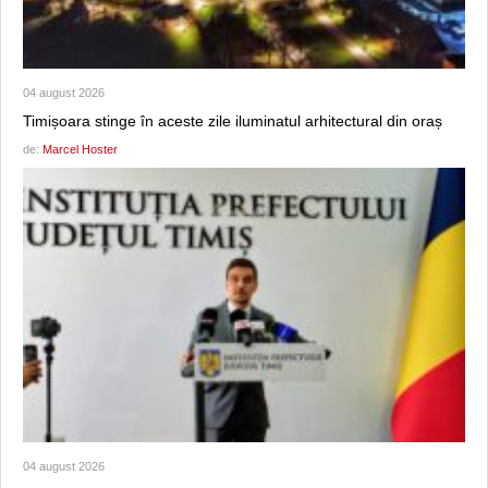
04 august 2026
Timișoara stinge în aceste zile iluminatul arhitectural din oraș
de:
Marcel Hoster
04 august 2026