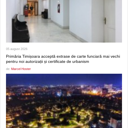
05 august 2026
Primăria Timișoara acceptă extrase de carte funciară mai vechi
pentru noi autorizații și certificate de urbanism
de:
Marcel Hoster