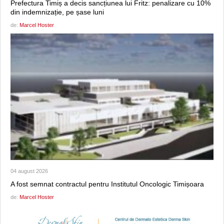
Prefectura Timiș a decis sancțiunea lui Fritz: penalizare cu 10%
din indemnizație, pe șase luni
de:
Marcel Hoster
04 august 2026
A fost semnat contractul pentru Institutul Oncologic Timișoara
de:
Marcel Hoster