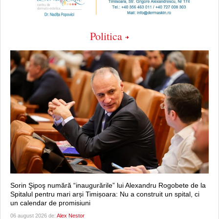
Politica
Sorin Şipoş numără “inaugurările” lui Alexandru Rogobete de la
Spitalul pentru mari arși Timișoara: Nu a construit un spital, ci
un calendar de promisiuni
06 august 2026 de:
Alex Nestor