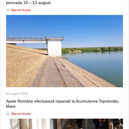
perioada 10 – 13 august
de:
Marcel Hoster
06 august 2026
Apele Române efectuează reparații la Acumularea Topolovățu
Mare
de:
Marcel Hoster