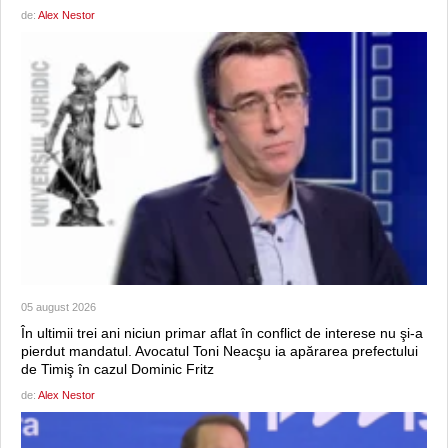
de:
Alex Nestor
05 august 2026
În ultimii trei ani niciun primar aflat în conflict de interese nu şi-a
pierdut mandatul. Avocatul Toni Neacşu ia apărarea prefectului
de Timiş în cazul Dominic Fritz
de:
Alex Nestor