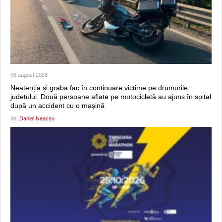
06 august 2026
Neatenția și graba fac în continuare victime pe drumurile
județului. Două persoane aflate pe motocicletă au ajuns în spital
după un accident cu o mașină
de:
Daniel Neacșu