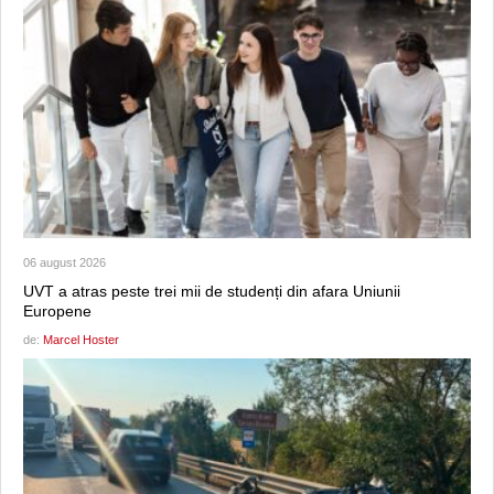
06 august 2026
UVT a atras peste trei mii de studenți din afara Uniunii
Europene
de:
Marcel Hoster