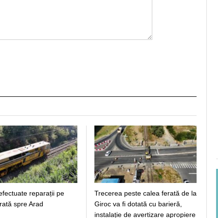
efectuate reparații pe
Trecerea peste calea ferată de la
rată spre Arad
Giroc va fi dotată cu barieră,
instalație de avertizare apropiere