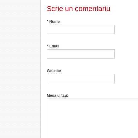
Scrie un comentariu
*
Nume
*
Email
Website
Mesajul tau: