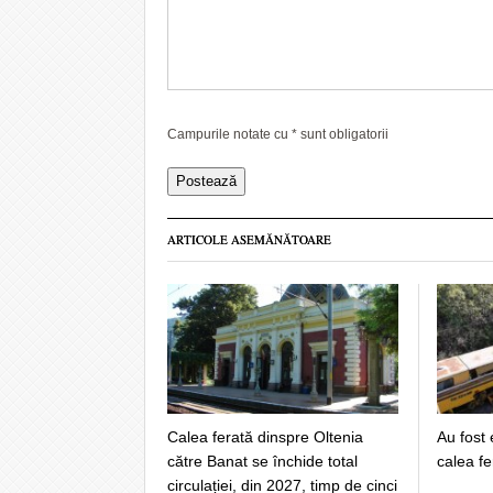
Campurile notate cu
*
sunt obligatorii
ARTICOLE ASEMĂNĂTOARE
Calea ferată dinspre Oltenia
Au fost 
către Banat se închide total
calea fe
circulației, din 2027, timp de cinci