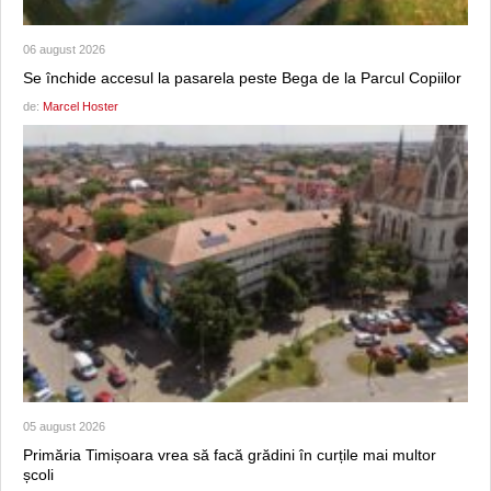
06 august 2026
Se închide accesul la pasarela peste Bega de la Parcul Copiilor
de:
Marcel Hoster
05 august 2026
Primăria Timișoara vrea să facă grădini în curțile mai multor
școli