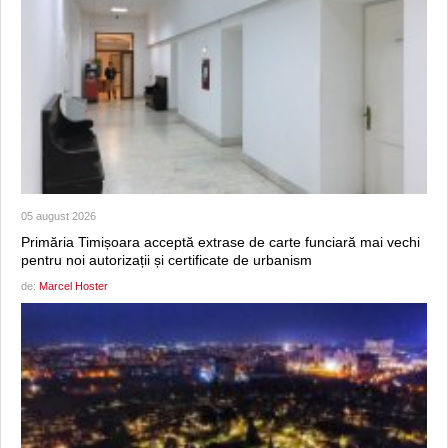
05 august 2026
Primăria Timișoara acceptă extrase de carte funciară mai vechi
pentru noi autorizații și certificate de urbanism
de:
Marcel Hoster