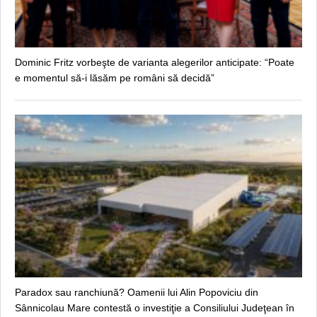
Dominic Fritz vorbeşte de varianta alegerilor anticipate: “Poate
e momentul să-i lăsăm pe români să decidă”
Paradox sau ranchiună? Oamenii lui Alin Popoviciu din
Sânnicolau Mare contestă o investiţie a Consiliului Judeţean în