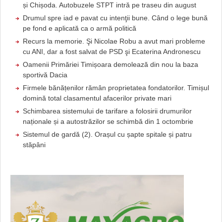
și Chișoda. Autobuzele STPT intră pe traseu din august
Drumul spre iad e pavat cu intenţii bune. Când o lege bună
pe fond e aplicată ca o armă politică
Recurs la memorie. Şi Nicolae Robu a avut mari probleme
cu ANI, dar a fost salvat de PSD şi Ecaterina Andronescu
Oamenii Primăriei Timișoara demolează din nou la baza
sportivă Dacia
Firmele bănățenilor rămân proprietatea fondatorilor. Timișul
domină total clasamentul afacerilor private mari
Schimbarea sistemului de tarifare a folosirii drumurilor
naționale și a autostrăzilor se schimbă din 1 octombrie
Sistemul de gardă (2). Orașul cu șapte spitale și patru
stăpâni