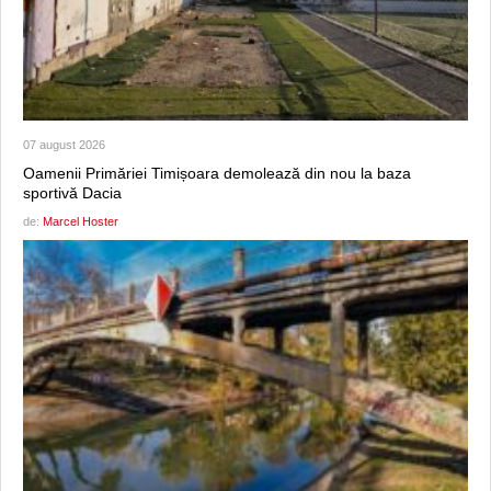
07 august 2026
Oamenii Primăriei Timișoara demolează din nou la baza
sportivă Dacia
de:
Marcel Hoster