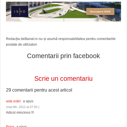
Redacția deBanat.ro nu-și asumă responsabilitatea pentru comentariile
postate de utilizatori.
Comentarii prin facebook
Scrie un comentariu
29 comentarii pentru
acest articol
asta este!
a spus:
(mai 9th, 2012 at 07:50 )
Articol mincinos !!!
Popa
a spus: