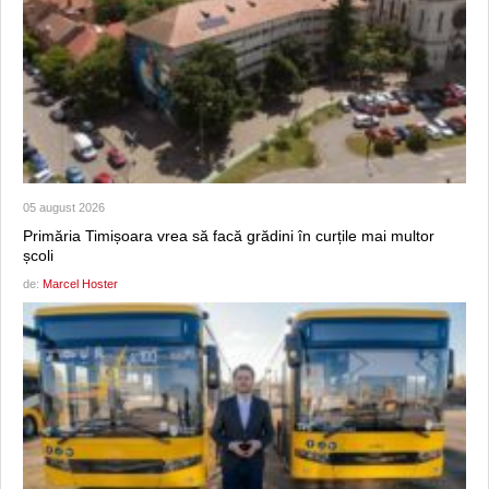
05 august 2026
Primăria Timișoara vrea să facă grădini în curțile mai multor
școli
de:
Marcel Hoster