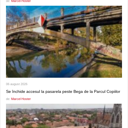
de:
Marcel Hoster
06 august 2026
Se închide accesul la pasarela peste Bega de la Parcul Copiilor
de:
Marcel Hoster