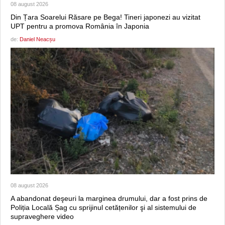
08 august 2026
Din Țara Soarelui Răsare pe Bega! Tineri japonezi au vizitat
UPT pentru a promova România în Japonia
de:
Daniel Neacșu
08 august 2026
A abandonat deşeuri la marginea drumului, dar a fost prins de
Poliția Locală Șag cu sprijinul cetățenilor şi al sistemului de
supraveghere video