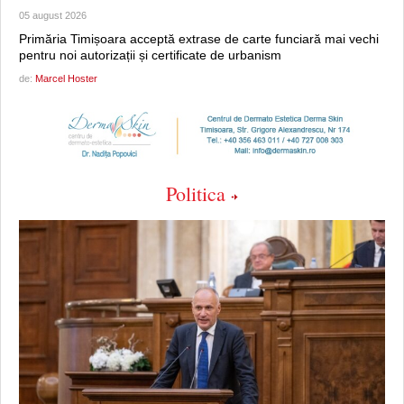
05 august 2026
Primăria Timișoara acceptă extrase de carte funciară mai vechi
pentru noi autorizații și certificate de urbanism
de:
Marcel Hoster
Politica