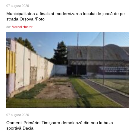
07 august 2026
Municipalitatea a finalizat modernizarea locului de joacă de pe
strada Orșova /Foto
de:
Marcel Hoster
07 august 2026
Oamenii Primăriei Timișoara demolează din nou la baza
sportivă Dacia