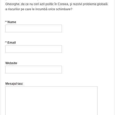
Gheorghe. de ce nu ceri azil politic în Coreea, şi rezolvi problema globală
a riscurilor pe care le incumbă orice schimbare?
*
Nume
*
Email
Website
Mesajul tau: