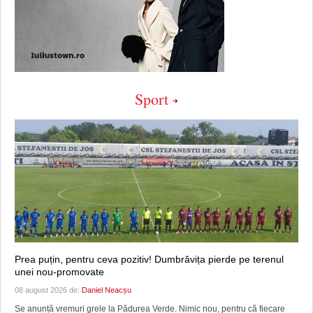
Sport
Prea puțin, pentru ceva pozitiv! Dumbrăvița pierde pe terenul
unei nou-promovate
08 august 2026 de:
Daniel Neacșu
Se anunță vremuri grele la Pădurea Verde. Nimic nou, pentru că fiecare