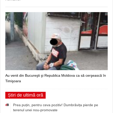
Au venit din Bucureşti şi Republica Moldova ca să cerşească în
Timişoara
Știri de ultimă oră
Prea puțin, pentru ceva pozitiv! Dumbrăvița pierde pe
d
B
terenul unei nou-promovate