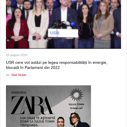
03 august 2026
USR cere vot astăzi pe legea responsabilității în energie,
blocată în Parlament din 2022
de:
Vlad Stoian