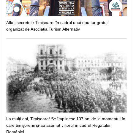
Aflați secretele Timișoarei în cadrul unui nou tur gratuit
organizat de Asociația Turism Alternativ
La mulţi ani, Timişoara! Se împlinesc 107 ani de la momentul în
care timişorenii şi-au asumat viitorul în cadrul Regatului
României