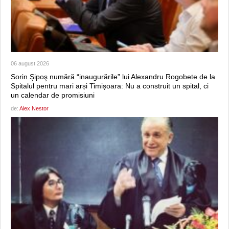
06 august 2026
Sorin Şipoş numără “inaugurările” lui Alexandru Rogobete de la
Spitalul pentru mari arși Timișoara: Nu a construit un spital, ci
un calendar de promisiuni
de:
Alex Nestor