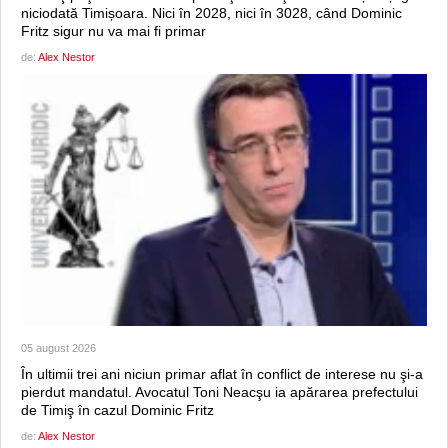
niciodată Timișoara. Nici în 2028, nici în 3028, când Dominic
Fritz sigur nu va mai fi primar
de:
Alex Nestor
05 august 2026
În ultimii trei ani niciun primar aflat în conflict de interese nu şi-a
pierdut mandatul. Avocatul Toni Neacşu ia apărarea prefectului
de Timiş în cazul Dominic Fritz
de:
Alex Nestor