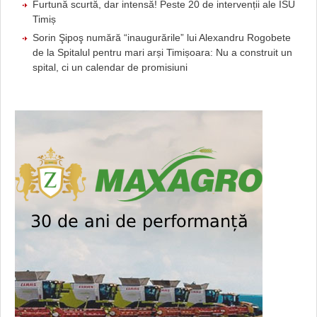
Furtună scurtă, dar intensă! Peste 20 de intervenții ale ISU
Timiș
Sorin Şipoş numără “inaugurările” lui Alexandru Rogobete
de la Spitalul pentru mari arși Timișoara: Nu a construit un
spital, ci un calendar de promisiuni