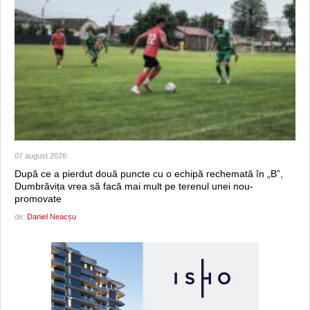
07 august 2026
După ce a pierdut două puncte cu o echipă rechemată în „B”,
Dumbrăvița vrea să facă mai mult pe terenul unei nou-
promovate
de:
Daniel Neacșu