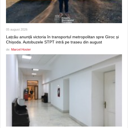
05 august 2026
Lațcău anunță victoria în transportul metropolitan spre Giroc și
Chișoda. Autobuzele STPT intră pe traseu din august
de:
Marcel Hoster