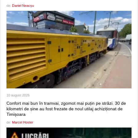
de:
Daniel Neacșu
10 august 2026
Confort mai bun în tramvai, zgomot mai puțin pe străzi. 30 de
kilometri de șine au fost frezate de noul utilaj achiziționat de
Timișoara
de:
Marcel Hoster