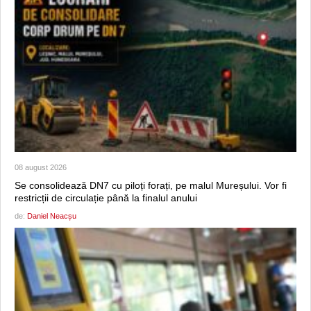
08 august 2026
Se consolidează DN7 cu piloți forați, pe malul Mureșului. Vor fi
restricții de circulație până la finalul anului
de:
Daniel Neacșu