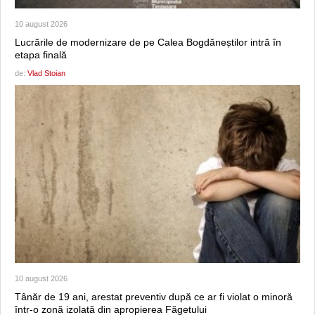
10 august 2026
Lucrările de modernizare de pe Calea Bogdăneștilor intră în
etapa finală
de:
Vlad Stoian
10 august 2026
Tânăr de 19 ani, arestat preventiv după ce ar fi violat o minoră
într-o zonă izolată din apropierea Făgetului