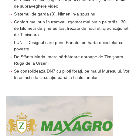
de supraveghere video
Sistemul de gardă (3). Nimeni n-a spus nu
Confort mai bun în tramvai, zgomot mai puțin pe străzi. 30
de kilometri de șine au fost frezate de noul utilaj achiziționat
de Timișoara
LUN – Designul care pune Banatul pe harta obiectelor cu
poveste
De Sfânta Maria, mare sărbătoare aproape de Timişoara.
Ruga de la Urseni
Se consolidează DN7 cu piloți forați, pe malul Mureșului. Vor
fi restricții de circulație până la finalul anului