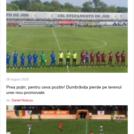
08 august 2026
Prea puțin, pentru ceva pozitiv! Dumbrăvița pierde pe terenul
unei nou-promovate
de:
Daniel Neacșu