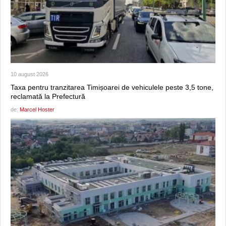
10 august 2026
Taxa pentru tranzitarea Timișoarei de vehiculele peste 3,5 tone,
reclamată la Prefectură
de:
Marcel Hoster