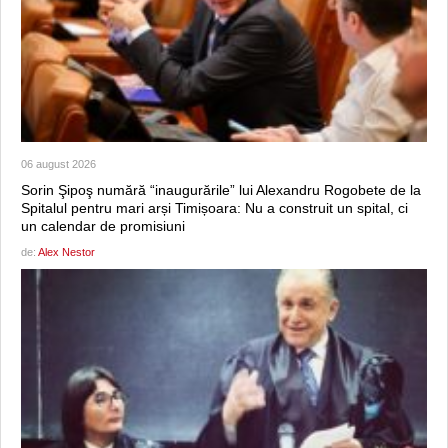
06 august 2026
Sorin Şipoş numără “inaugurările” lui Alexandru Rogobete de la
Spitalul pentru mari arși Timișoara: Nu a construit un spital, ci
un calendar de promisiuni
de:
Alex Nestor