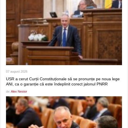
07 august 2026
USR a cerut Curții Constituționale să se pronunțe pe noua lege
ANI, ca o garanție că este îndeplinit corect jalonul PNRR
de:
Alex Nestor