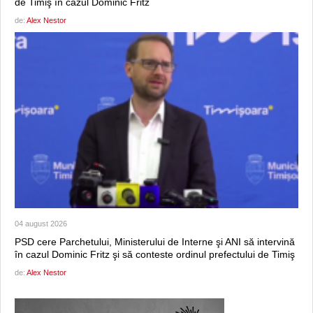
de Timiş în cazul Dominic Fritz
de:
Alex Nestor
04 august 2026
PSD cere Parchetului, Ministerului de Interne şi ANI să intervină
în cazul Dominic Fritz şi să conteste ordinul prefectului de Timiş
de:
Alex Nestor