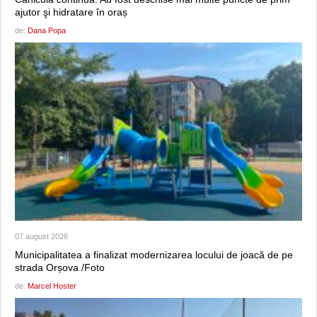
ajutor şi hidratare în oraș
de:
Dana Popa
07 august 2026
Municipalitatea a finalizat modernizarea locului de joacă de pe
strada Orșova /Foto
de:
Marcel Hoster