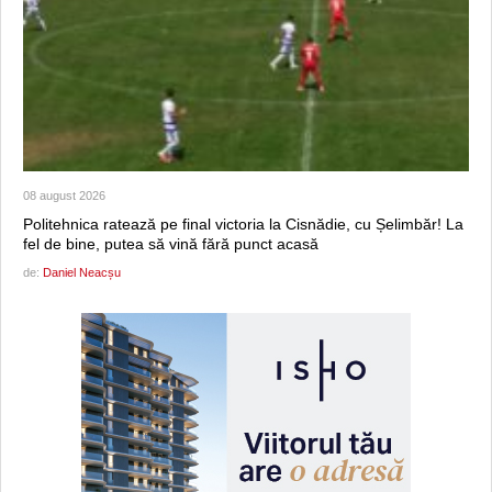
08 august 2026
Politehnica ratează pe final victoria la Cisnădie, cu Șelimbăr! La
fel de bine, putea să vină fără punct acasă
de:
Daniel Neacșu