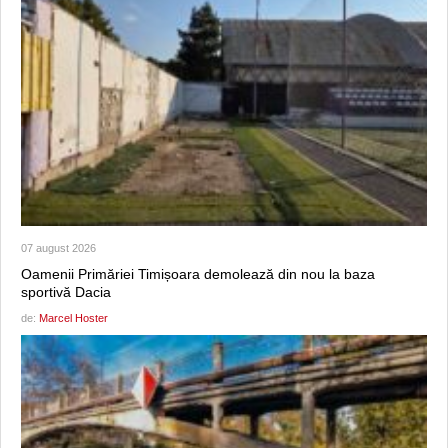
07 august 2026
Oamenii Primăriei Timișoara demolează din nou la baza
sportivă Dacia
de:
Marcel Hoster