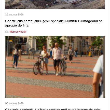
10 august 2026
Construcția campusului școlii speciale Dumitru Ciumageanu se
apropie de final
de:
Marcel Hoster
08 august 2026
Canicula continuă. Au fost deschise mai multe puncte de prim