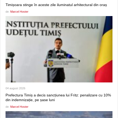
Timișoara stinge în aceste zile iluminatul arhitectural din oraș
de:
Marcel Hoster
04 august 2026
Prefectura Timiș a decis sancțiunea lui Fritz: penalizare cu 10%
din indemnizație, pe șase luni
de:
Marcel Hoster