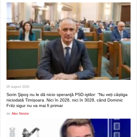
05 august 2026
Sorin Şipoş nu le dă nicio speranţă PSD-iştilor: “Nu veți câștiga
niciodată Timișoara. Nici în 2028, nici în 3028, când Dominic
Fritz sigur nu va mai fi primar
de:
Alex Nestor