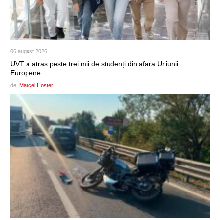
06 august 2026
UVT a atras peste trei mii de studenți din afara Uniunii
Europene
de:
Marcel Hoster