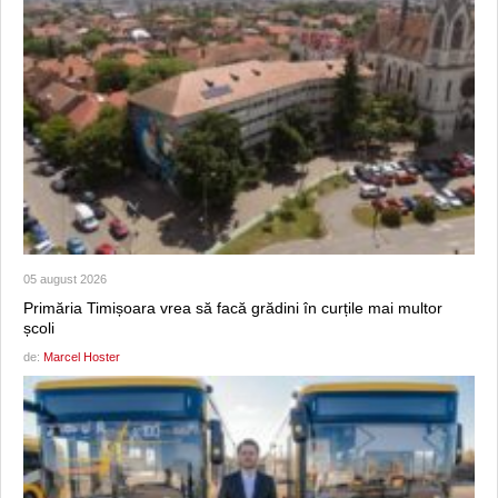
05 august 2026
Primăria Timișoara vrea să facă grădini în curțile mai multor
școli
de:
Marcel Hoster