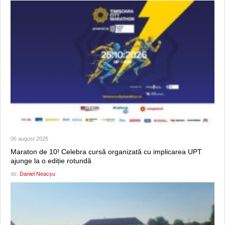
06 august 2026
Maraton de 10! Celebra cursă organizată cu implicarea UPT
ajunge la o ediție rotundă
de:
Daniel Neacșu