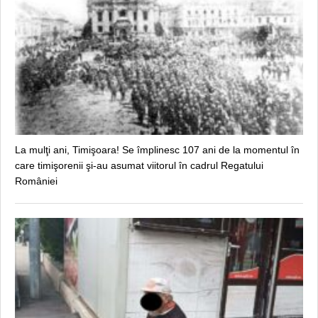
La mulţi ani, Timişoara! Se împlinesc 107 ani de la momentul în
care timişorenii şi-au asumat viitorul în cadrul Regatului
României