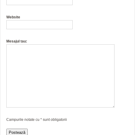
Website
Mesajul tau:
Campurile notate cu
*
sunt obligatorii