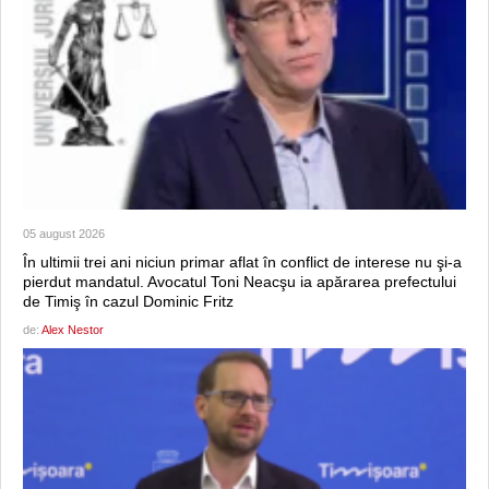
05 august 2026
În ultimii trei ani niciun primar aflat în conflict de interese nu şi-a
pierdut mandatul. Avocatul Toni Neacşu ia apărarea prefectului
de Timiş în cazul Dominic Fritz
de:
Alex Nestor