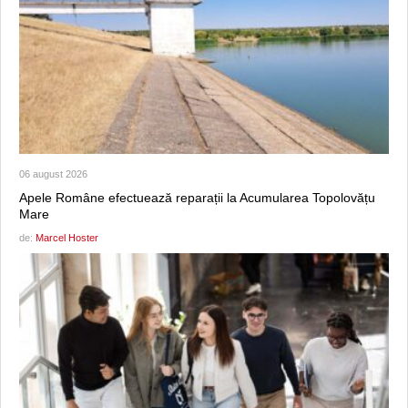
06 august 2026
Apele Române efectuează reparații la Acumularea Topolovățu
Mare
de:
Marcel Hoster