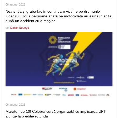
06 august 2026
Neatenția și graba fac în continuare victime pe drumurile
județului. Două persoane aflate pe motocicletă au ajuns în spital
după un accident cu o mașină
de:
Daniel Neacșu
06 august 2026
Maraton de 10! Celebra cursă organizată cu implicarea UPT
ajunge la o ediție rotundă