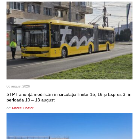
06 august 2026
STPT anunță modificări în circulația liniilor 15, 16 și Expres 3, în
perioada 10 – 13 august
de:
Marcel Hoster